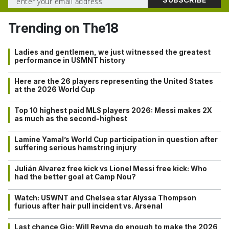
Trending on The18
Ladies and gentlemen, we just witnessed the greatest
performance in USMNT history
Here are the 26 players representing the United States
at the 2026 World Cup
Top 10 highest paid MLS players 2026: Messi makes 2X
as much as the second-highest
Lamine Yamal’s World Cup participation in question after
suffering serious hamstring injury
Julián Alvarez free kick vs Lionel Messi free kick: Who
had the better goal at Camp Nou?
Watch: USWNT and Chelsea star Alyssa Thompson
furious after hair pull incident vs. Arsenal
Last chance Gio: Will Reyna do enough to make the 2026