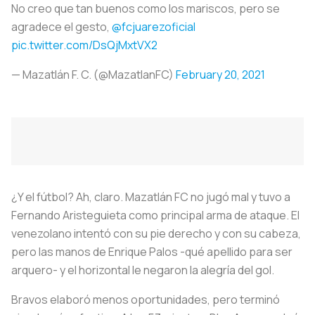
No creo que tan buenos como los mariscos, pero se
agradece el gesto,
@fcjuarezoficial
pic.twitter.com/DsQjMxtVX2
— Mazatlán F. C. (@MazatlanFC)
February 20, 2021
¿Y el fútbol? Ah, claro. Mazatlán FC no jugó mal y tuvo a
Fernando Aristeguieta como principal arma de ataque. El
venezolano intentó con su pie derecho y con su cabeza,
pero las manos de Enrique Palos -qué apellido para ser
arquero- y el horizontal le negaron la alegría del gol.
Bravos elaboró menos oportunidades, pero terminó