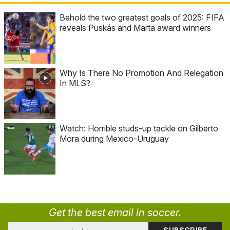
Behold the two greatest goals of 2025: FIFA
reveals Puskás and Marta award winners
Why Is There No Promotion And Relegation
In MLS?
Watch: Horrible studs-up tackle on Gilberto
Mora during Mexico-Uruguay
Get the best email in soccer.