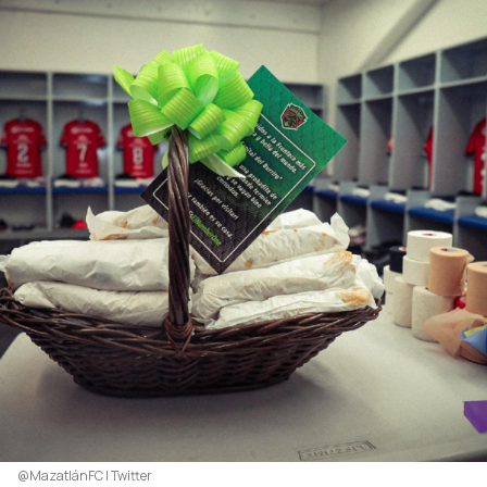
@MazatlánFC | Twitter