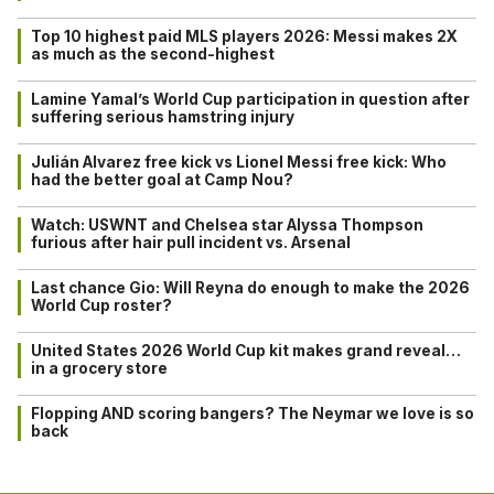
Top 10 highest paid MLS players 2026: Messi makes 2X
as much as the second-highest
Lamine Yamal’s World Cup participation in question after
suffering serious hamstring injury
Julián Alvarez free kick vs Lionel Messi free kick: Who
had the better goal at Camp Nou?
Watch: USWNT and Chelsea star Alyssa Thompson
furious after hair pull incident vs. Arsenal
Last chance Gio: Will Reyna do enough to make the 2026
World Cup roster?
United States 2026 World Cup kit makes grand reveal…
in a grocery store
Flopping AND scoring bangers? The Neymar we love is so
back