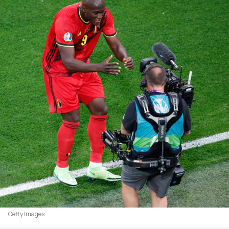
Getty Images