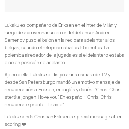
Lukaku es compañero de Eriksen en el Inter de Milán y
luego de aprovechar un error del defensor Andrei
Semenov puso el balón en la red para adelantar a los
belgas, cuando el reloj marcaba los 10 minutos. La
polémica alrededor de la jugada es si el delantero estaba
o no en posición de adelanto.
Ajeno a ella, Lukaku se dirigió a una cámara de TV y
desde San Petersburgo mandó un emotivo mensaje de
recuperación a Eriksen, en inglés y danés: “Chris, Chris,
stertke jongen. I love you”. En español: “Chris, Chris,
recupérate pronto. Te amo”.
Lukaku sends Christian Eriksen a special message after
scoring ❤️