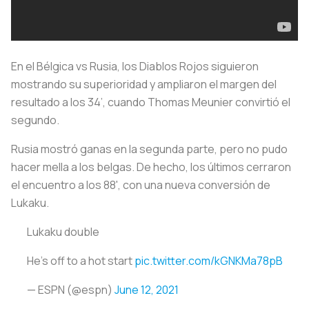
En el Bélgica vs Rusia, los Diablos Rojos siguieron
mostrando su superioridad y ampliaron el margen del
resultado a los 34’, cuando Thomas Meunier convirtió el
segundo.
Rusia mostró ganas en la segunda parte, pero no pudo
hacer mella a los belgas. De hecho, los últimos cerraron
el encuentro a los 88', con una nueva conversión de
Lukaku.
Lukaku double
He's off to a hot start
pic.twitter.com/kGNKMa78pB
— ESPN (@espn)
June 12, 2021