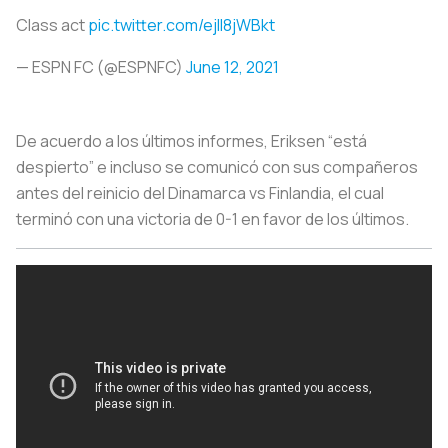
Class act
pic.twitter.com/ejll8jWBkt
— ESPN FC (@ESPNFC)
June 12, 2021
De acuerdo a los últimos informes, Eriksen “está
despierto” e incluso se comunicó con sus compañeros
antes del reinicio del Dinamarca vs Finlandia, el cual
terminó con una victoria de 0-1 en favor de los últimos.