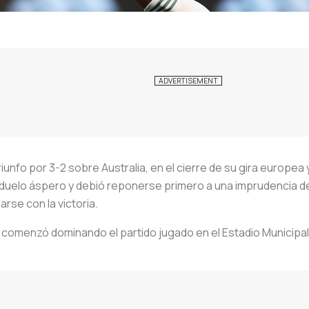
unfo por 3-2 sobre Australia, en el cierre de su gira europea
un duelo áspero y debió reponerse primero a una imprudencia d
rse con la victoria.
 comenzó dominando el partido jugado en el Estadio Municipal 