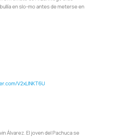
bullía en slo-mo antes de meterse en
tter.com/V2xLINKT6U
in Álvarez. El joven del Pachuca se