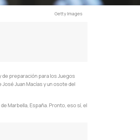
Getty Images
 y de preparación para los Juegos
e José Juan Macías y un osote del
de Marbella, España. Pronto, eso sí, el