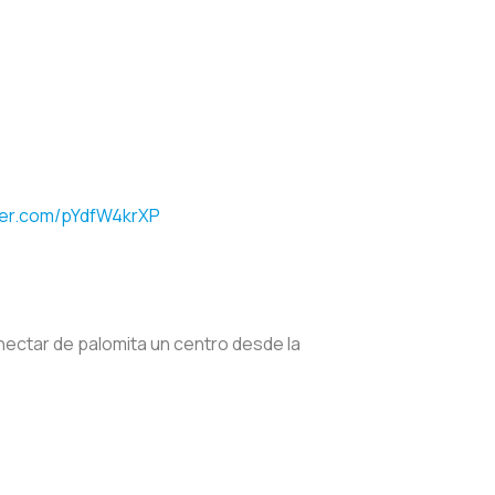
tter.com/pYdfW4krXP
onectar de palomita un centro desde la