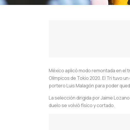
México aplicó modo remontada en el tri
Olímpicos de Tokio 2020. El Tri tuvo 
portero Luis Malagón para poder queda
La selección dirigida por Jaime Lozano
duelo se volvió físico y cortado.