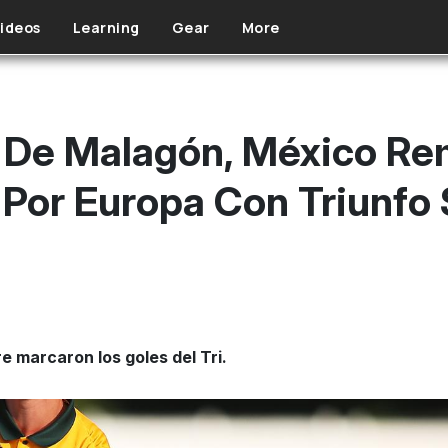
ideos
Learning
Gear
More
e De Malagón, México Re
a Por Europa Con Triunfo
re marcaron los goles del Tri.