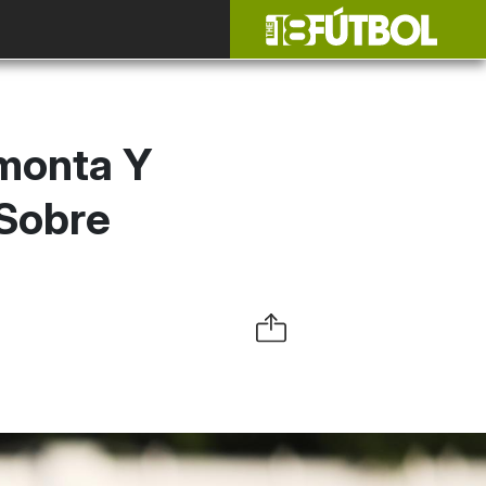
monta Y
 Sobre