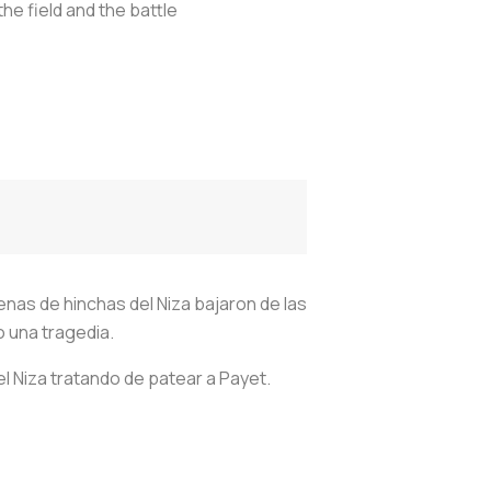
he field and the battle
enas de hinchas del Niza bajaron de las
o una tragedia.
l Niza tratando de patear a Payet.