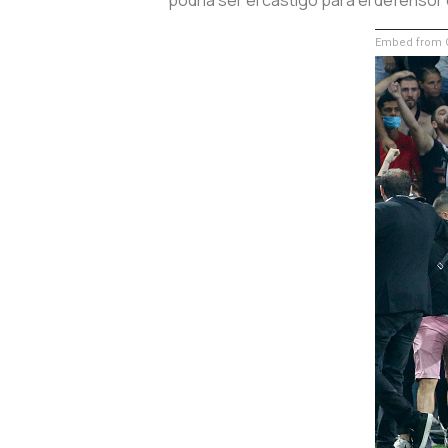
Embed from G