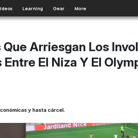
ideos
Learning
Gear
More
 Que Arriesgan Los Invo
 Entre El Niza Y El Oly
económicas y hasta cárcel.