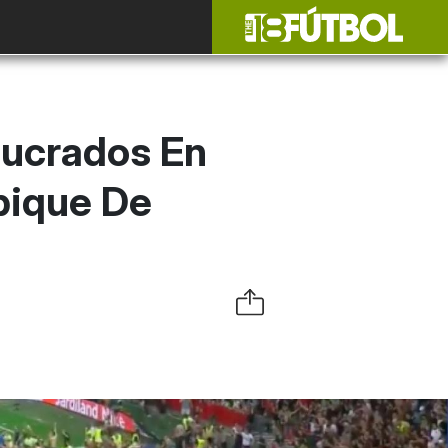
lucrados En
mpique De