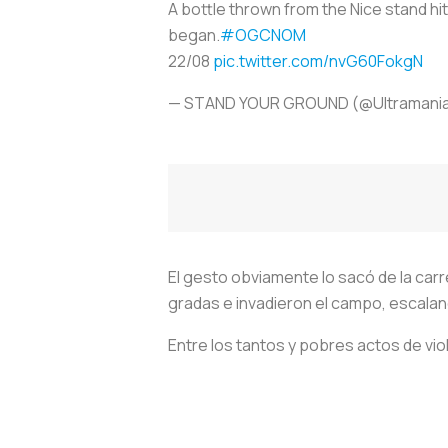
A bottle thrown from the Nice stand hit
began.
#OGCNOM
22/08
pic.twitter.com/nvG60FokgN
— STAND YOUR GROUND (@Ultramania
El gesto obviamente lo sacó de la carr
gradas e invadieron el campo, escaland
Entre los tantos y pobres actos de vio