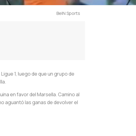
BeIN Sports
 Ligue 1, luego de que un grupo de
la.
uina en favor del Marsella. Camino al
 no aguantó las ganas de devolver el