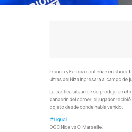
Francia y Europa continúan en shock t
ultras del Niza ingresara al campo de
La caótica situación se produjo en el m
banderín del córner, el jugador recibi
objeto desde donde había venido.
#Ligue1
OGC Nice vs O. Marseille.