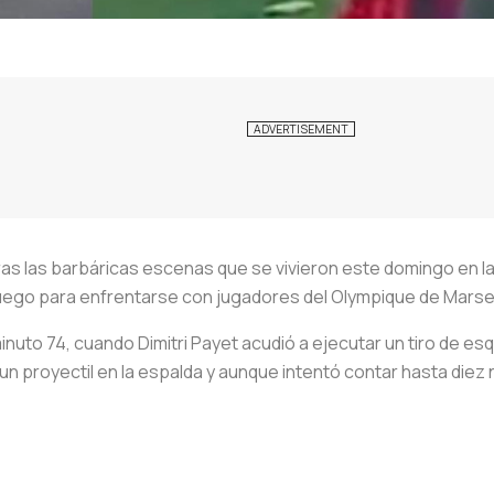
ras las barbáricas escenas que se vivieron este domingo en la
 juego para enfrentarse con jugadores del Olympique de Marsel
inuto 74, cuando Dimitri Payet acudió a ejecutar un tiro de esq
ó un proyectil en la espalda y aunque intentó contar hasta diez