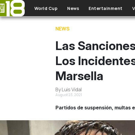
Skip to main content
World Cup
News
Entertainment
V
NEWS
Las Sanciones
Los Incidentes
Marsella
By Luis Vidal
August 23, 2021
Partidos de suspensión, multas 