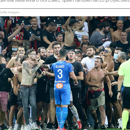
etty Images