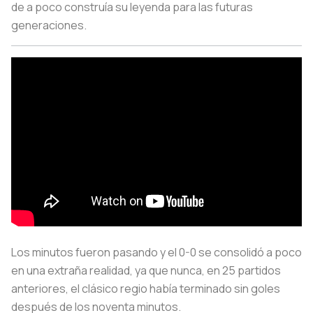
de a poco construía su leyenda para las futuras
generaciones.
Los minutos fueron pasando y el 0-0 se consolidó a poco
en una extraña realidad, ya que nunca, en 25 partidos
anteriores, el clásico regio había terminado sin goles
después de los noventa minutos.