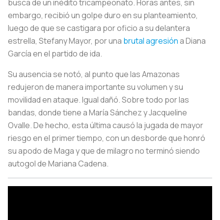
busca de un inédito tricampeonato. Horas antes, sin
embargo, recibió un golpe duro en su planteamiento,
luego de que se castigara por oficio a su delantera
estrella, Stefany Mayor, por una
brutal agresión
a Diana
García en el partido de ida.
Su ausencia se notó, al punto que las Amazonas
redujeron de manera importante su volumen y su
movilidad en ataque. Igual dañó. Sobre todo por las
bandas, donde tiene a María Sánchez y Jacqueline
Ovalle. De hecho, esta última causó la jugada de mayor
riesgo en el primer tiempo, con un desborde que honró
su apodo de Maga y que de milagro no terminó siendo
autogol de Mariana Cadena.