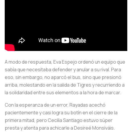
A modo de respuesta, Eva Espejo ordenó un equipo que
sabía que necesitaba defender y anular a su rival. Para
eso, sin embargo, no aparcó el bus, sino que presionó
arriba, molestando en la salida de Tigres y recurriendo a
la solidaridad entre sus elementos a la hora de marcar.
Con la esperanza de un error, Rayadas acechó
pacientemente y casi logra su botín en el cierre de la
primera mitad, pero Cecilia Santiago estuvo súper
presta y atenta para achicarle a Desireé Monsiváis.