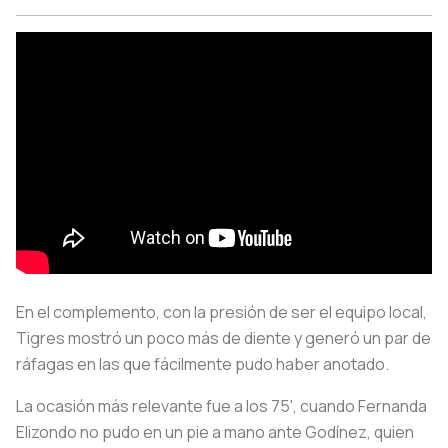
En el complemento, con la presión de ser el equipo local,
Tigres mostró un poco más de diente y generó un par de
ráfagas en las que fácilmente pudo haber anotado.
La ocasión más relevante fue a los 75', cuando Fernanda
Elizondo no pudo en un pie a mano ante Godínez, quien