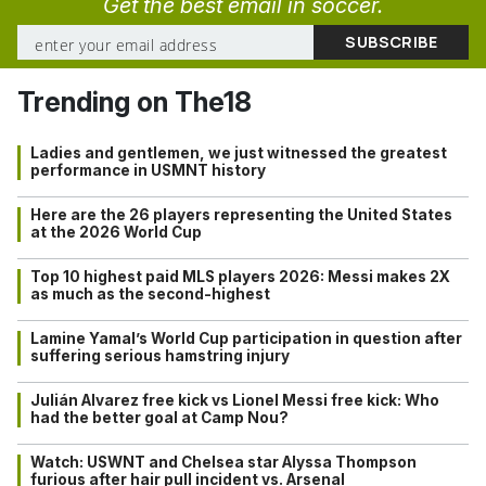
Get the best email in soccer.
Trending on The18
Ladies and gentlemen, we just witnessed the greatest
performance in USMNT history
Here are the 26 players representing the United States
at the 2026 World Cup
Top 10 highest paid MLS players 2026: Messi makes 2X
as much as the second-highest
Lamine Yamal’s World Cup participation in question after
suffering serious hamstring injury
Julián Alvarez free kick vs Lionel Messi free kick: Who
had the better goal at Camp Nou?
Watch: USWNT and Chelsea star Alyssa Thompson
furious after hair pull incident vs. Arsenal