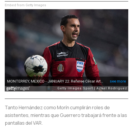
Embed from Getty Images
Tanto Hernández como Morín cumplirán roles de
asistentes, mientras que Guerrero trabajará frente a las
pantallas del VAR.