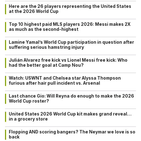
Here are the 26 players representing the United States
at the 2026 World Cup
Top 10 highest paid MLS players 2026: Messi makes 2X
as much as the second-highest
Lamine Yamal’s World Cup participation in question after
suffering serious hamstring injury
Julián Alvarez free kick vs Lionel Messi free kick: Who
had the better goal at Camp Nou?
Watch: USWNT and Chelsea star Alyssa Thompson
furious after hair pull incident vs. Arsenal
Last chance Gio: Will Reyna do enough to make the 2026
World Cup roster?
United States 2026 World Cup kit makes grand reveal…
in a grocery store
Flopping AND scoring bangers? The Neymar we love is so
back