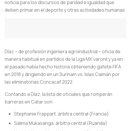
noticia para los discursos de paridad e igualdad que
deben primar en el deporte y otras actividades humanas.
Díaz – de profesión ingeniera agroindustrial – oficia de
manera habitual en partidos de la Liga MX varonil y ya en
el pasado había hecho historia obteniendo gafete FIFA
en 2018 y dirigiendo en un Surinam vs. Islas Caimán por
las eliminatorias Concacaf 2022.
Contando a Díaz, la lista de oficiales que romperán
barreras en Catar son:
Stephanie Frappart, árbitra central (Francia)
Salima Mukasanga, árbitra central (Ruanda)