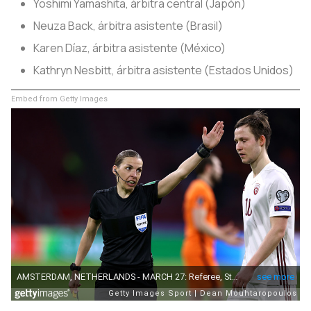
Yoshimi Yamashita, árbitra central (Japón)
Neuza Back, árbitra asistente (Brasil)
Karen Díaz, árbitra asistente (México)
Kathryn Nesbitt, árbitra asistente (Estados Unidos)
Embed from Getty Images