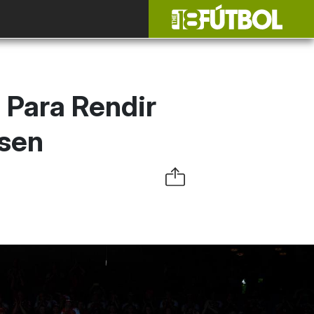
 Para Rendir
ksen