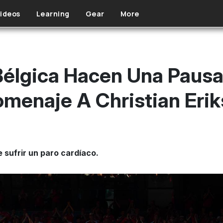
ideos
Learning
Gear
More
élgica Hacen Una Pausa
menaje A Christian Eri
e sufrir un paro cardíaco.