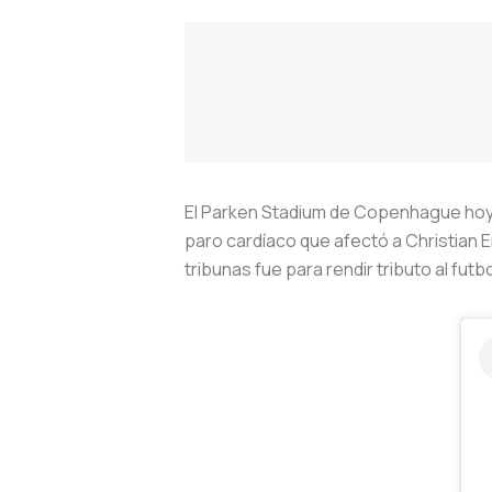
El Parken Stadium de Copenhague hoy f
paro cardíaco que afectó a Christian Er
tribunas fue para rendir tributo al fut