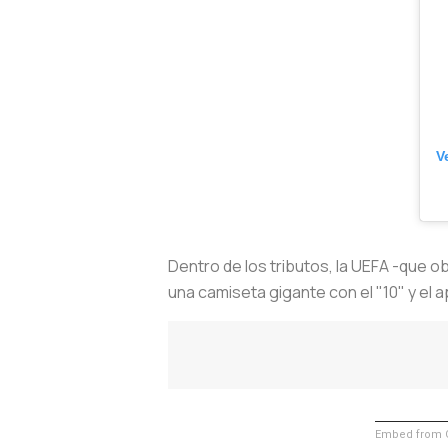
V
Dentro de los tributos, la UEFA -que o
una camiseta gigante con el "10" y el 
Embed from G