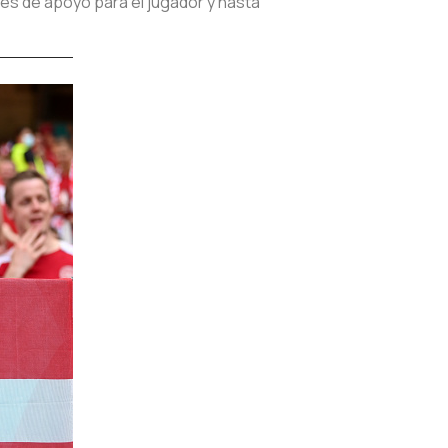
es de apoyo para el jugador y hasta