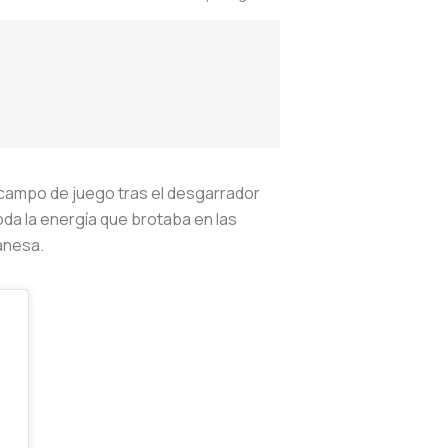
 campo de juego tras el desgarrador
toda la energía que brotaba en las
danesa.