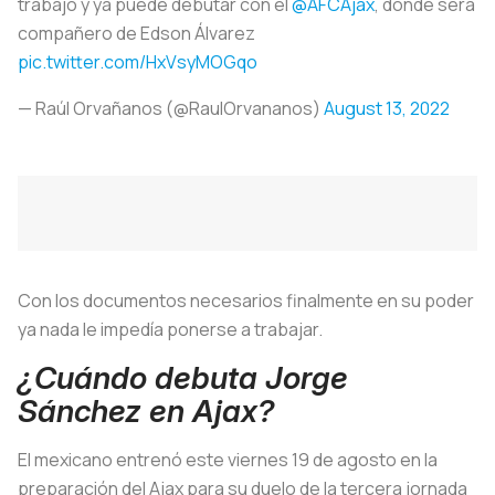
trabajo y ya puede debutar con el
@AFCAjax
, donde será
compañero de Edson Álvarez
pic.twitter.com/HxVsyMOGqo
— Raúl Orvañanos (@RaulOrvananos)
August 13, 2022
Con los documentos necesarios finalmente en su poder
ya nada le impedía ponerse a trabajar.
¿Cuándo debuta Jorge
Sánchez en Ajax?
El mexicano entrenó este viernes 19 de agosto en la
preparación del Ajax para su duelo de la tercera jornada