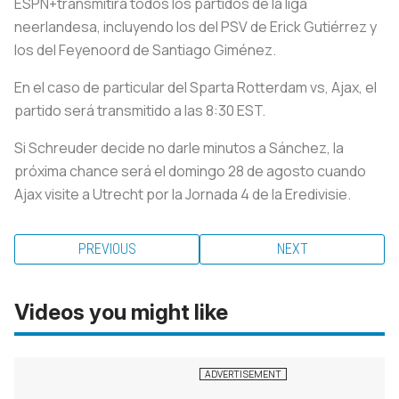
ESPN+transmitirá todos los partidos de la liga
neerlandesa, incluyendo los del PSV de Erick Gutiérrez y
los del Feyenoord de Santiago Giménez.
En el caso de particular del Sparta Rotterdam vs, Ajax, el
partido será transmitido a las 8:30 EST.
Si Schreuder decide no darle minutos a Sánchez, la
próxima chance será el domingo 28 de agosto cuando
Ajax visite a Utrecht por la Jornada 4 de la Eredivisie.
PREVIOUS
NEXT
Videos you might like