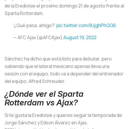
de la Eredivisie el proximo domingo 21 de agosto frente al
Sparta Rotterdam.
‘¿Qué pasa, amigo?’
pic.twitter.com/8JjghPhQQ6
— AFC Ajax (@AFCAjax)
August 19, 2022
Sánchez ha dicho que está listo para debutar, pero
sabiendo que el lateral mexicano apenas lleva una
sesión con el equipo, todo va a depender del entrenador
del equipo, Alfred Schreuder.
¿Dónde ver el Sparta
Rotterdam vs Ajax?
Si te gusta la Eredivisie y quieres seguir la temporada de
Jorge Sánchez y Edson Álvarez en Ajax,