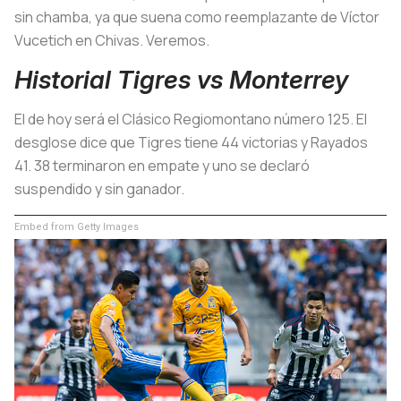
sin chamba, ya que suena como reemplazante de Víctor
Vucetich en Chivas. Veremos.
Historial Tigres vs Monterrey
El de hoy será el Clásico Regiomontano número 125. El
desglose dice que Tigres tiene 44 victorias y Rayados
41. 38 terminaron en empate y uno se declaró
suspendido y sin ganador.
Embed from Getty Images