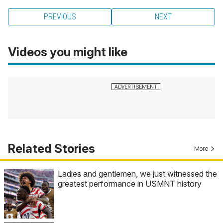
PREVIOUS
NEXT
Videos you might like
Related Stories
More
Ladies and gentlemen, we just witnessed the
greatest performance in USMNT history