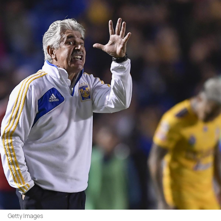
Getty Images