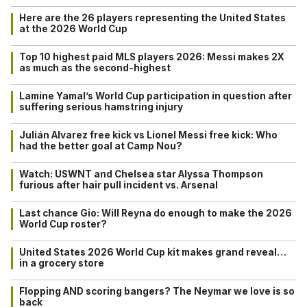
Here are the 26 players representing the United States
at the 2026 World Cup
Top 10 highest paid MLS players 2026: Messi makes 2X
as much as the second-highest
Lamine Yamal’s World Cup participation in question after
suffering serious hamstring injury
Julián Alvarez free kick vs Lionel Messi free kick: Who
had the better goal at Camp Nou?
Watch: USWNT and Chelsea star Alyssa Thompson
furious after hair pull incident vs. Arsenal
Last chance Gio: Will Reyna do enough to make the 2026
World Cup roster?
United States 2026 World Cup kit makes grand reveal…
in a grocery store
Flopping AND scoring bangers? The Neymar we love is so
back