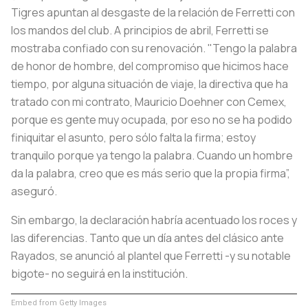
Tigres apuntan al desgaste de la relación de Ferretti con
los mandos del club. A principios de abril, Ferretti se
mostraba confiado con su renovación. "Tengo la palabra
de honor de hombre, del compromiso que hicimos hace
tiempo, por alguna situación de viaje, la directiva que ha
tratado con mi contrato, Mauricio Doehner con Cemex,
porque es gente muy ocupada, por eso no se ha podido
finiquitar el asunto, pero sólo falta la firma; estoy
tranquilo porque ya tengo la palabra. Cuando un hombre
da la palabra, creo que es más serio que la propia firma”,
aseguró.
Sin embargo, la declaración habría acentuado los roces y
las diferencias. Tanto que un día antes del clásico ante
Rayados, se anunció al plantel que Ferretti -y su notable
bigote- no seguirá en la institución.
Embed from Getty Images