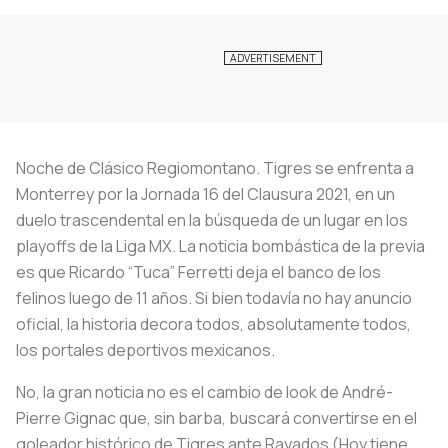
Noche de Clásico Regiomontano. Tigres se enfrenta a
Monterrey por la Jornada 16 del Clausura 2021, en un
duelo trascendental en la búsqueda de un lugar en los
playoffs de la Liga MX. La noticia bombástica de la previa
es que Ricardo “Tuca” Ferretti deja el banco de los
felinos luego de 11 años. Si bien todavía no hay anuncio
oficial, la historia decora todos, absolutamente todos,
los portales deportivos mexicanos.
No, la gran noticia no es el cambio de look de André-
Pierre Gignac que, sin barba, buscará convertirse en el
goleador histórico de Tigres ante Rayados (Hoy tiene