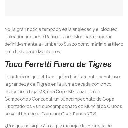
No, la gran noticia tampoco es la ansiedad y el bloqueo
goleador que tiene Ramiro Funes Mori para superar
definitivamente a Humberto Suazo como máximo artillero
en la historia de Monterrey.
Tuca Ferretti Fuera de Tigres
La noticia es que el Tuca, quien básicamente construyó
la grandeza de Tigres en la última década con cinco
títulos de la Liga MX, una Copa MX, una Liga de
Campeones Concacaf, un subcampeonato de Copa
Libertadores y un subcampeonato de Mundial de Clubes,
se va al final de el Clausura Guard1anes 2021.
¿Por qué no sigue? Los que manejan la cocinería de