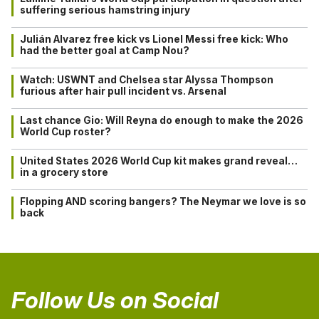
suffering serious hamstring injury
Julián Alvarez free kick vs Lionel Messi free kick: Who
had the better goal at Camp Nou?
Watch: USWNT and Chelsea star Alyssa Thompson
furious after hair pull incident vs. Arsenal
Last chance Gio: Will Reyna do enough to make the 2026
World Cup roster?
United States 2026 World Cup kit makes grand reveal…
in a grocery store
Flopping AND scoring bangers? The Neymar we love is so
back
Follow Us on Social