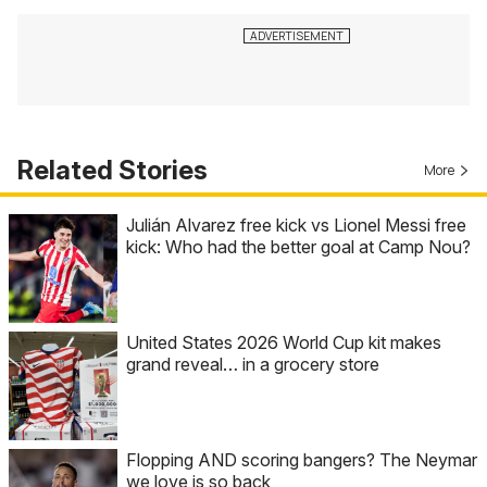
Related Stories
More
Julián Alvarez free kick vs Lionel Messi free
kick: Who had the better goal at Camp Nou?
United States 2026 World Cup kit makes
grand reveal… in a grocery store
Flopping AND scoring bangers? The Neymar
we love is so back