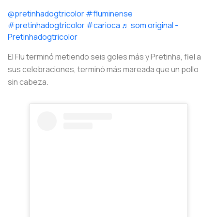
@pretinhadogtricolor
#fluminense
#pretinhadogtricolor
#carioca
♬ som original -
Pretinhadogtricolor
El Flu terminó metiendo seis goles más y Pretinha, fiel a
sus celebraciones, terminó más mareada que un pollo
sin cabeza.