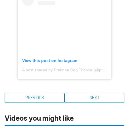
View this post on Instagram
A post shared by Pretinha Dog Tricolor (@pretinhadogtricolor)
PREVIOUS
NEXT
Videos you might like