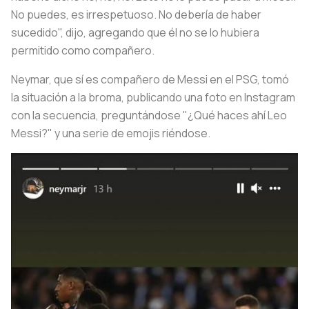
No puedes, es irrespetuoso. No debería de haber
sucedido", dijo, agregando que él no se lo hubiera
permitido como compañero.
Neymar, que sí es compañero de Messi en el PSG, tomó
la situación a la broma, publicando una foto en Instagram
con la secuencia, preguntándose "¿Qué haces ahí Leo
Messi?" y una serie de emojis riéndose.