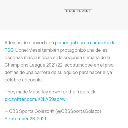
Además de convertir su
primer gol con la camiseta del
PSG
, Lionel Messi también protagonizó una de las
escenas más curiosas de la segunda semana de la
Champions League 2021/22, acostándose en el piso,
detrás de una barrera de su equipo para hacer el ya
célebre cocodrilo.
They made Messi lay down for the free-kick
pic.twitter.com/X2kA59soAw
— CBS Sports Golazo ⚽️ (@CBSSportsGolazo)
September 28, 2021