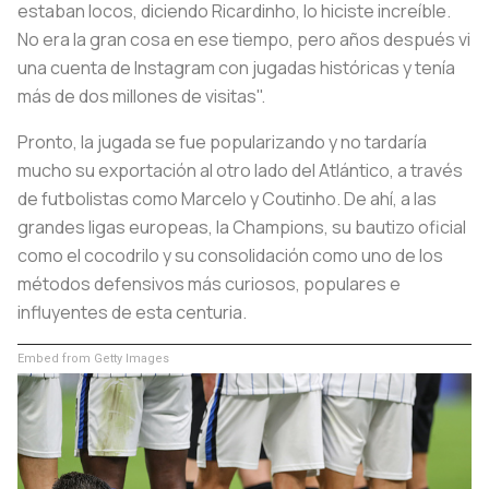
estaban locos, diciendo
Ricardinho, lo hiciste increíble
.
No era la gran cosa en ese tiempo, pero años después vi
una cuenta de Instagram con jugadas históricas y tenía
más de dos millones de visitas".
Pronto, la jugada se fue popularizando y no tardaría
mucho su exportación al otro lado del Atlántico, a través
de futbolistas como Marcelo y Coutinho. De ahí, a las
grandes ligas europeas, la Champions, su bautizo oficial
como el cocodrilo y su consolidación como uno de los
métodos defensivos más curiosos, populares e
influyentes de esta centuria.
Embed from Getty Images