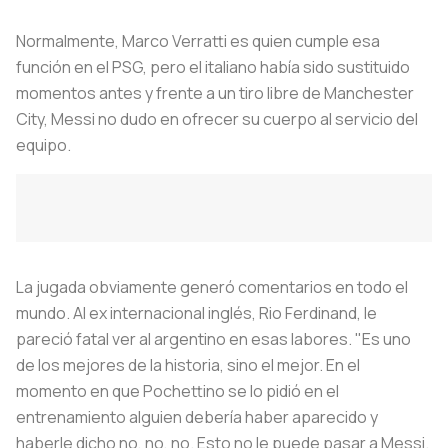
Normalmente, Marco Verratti es quien cumple esa
función en el PSG, pero el italiano había sido sustituido
momentos antes y frente a un tiro libre de Manchester
City, Messi no dudo en ofrecer su cuerpo al servicio del
equipo.
La jugada obviamente generó comentarios en todo el
mundo. Al ex internacional inglés, Rio Ferdinand, le
pareció fatal ver al argentino en esas labores. "Es uno
de los mejores de la historia, sino el mejor. En el
momento en que Pochettino se lo pidió en el
entrenamiento alguien debería haber aparecido y
haberle dicho
no, no, no.
Esto no le puede pasar a Messi.