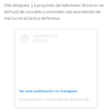
Días después, y a propósito de Halloween, Brozovic se
disfrazó de cocodrilo y consolidó casi una relación de
marca con la táctica defensiva.
Ver esta publicación en Instagram
Una publicación compartida de Super]Kralj[tata]BroZ (@marcelo_brozovic)