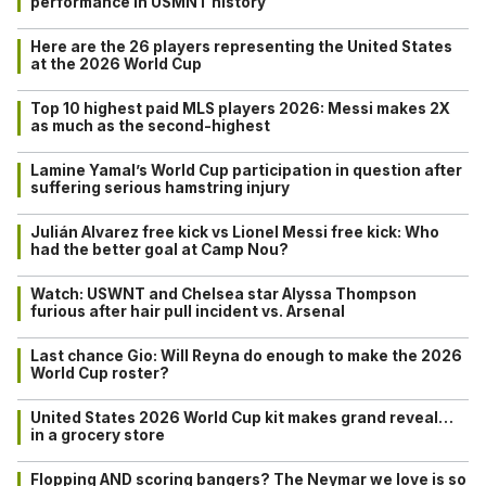
performance in USMNT history
Here are the 26 players representing the United States
at the 2026 World Cup
Top 10 highest paid MLS players 2026: Messi makes 2X
as much as the second-highest
Lamine Yamal’s World Cup participation in question after
suffering serious hamstring injury
Julián Alvarez free kick vs Lionel Messi free kick: Who
had the better goal at Camp Nou?
Watch: USWNT and Chelsea star Alyssa Thompson
furious after hair pull incident vs. Arsenal
Last chance Gio: Will Reyna do enough to make the 2026
World Cup roster?
United States 2026 World Cup kit makes grand reveal…
in a grocery store
Flopping AND scoring bangers? The Neymar we love is so