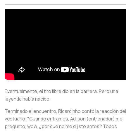
Eventualmente, el tiro libre dio en la barrera. Pero una
leyenda había nacido.
Terminado el encuentro, Ricardinho contó la reacción del
vestuario. "Cuando entramos, Adilson (entrenador) me
pregunto, wow,
¿por qué no me dijiste antes?
Todos