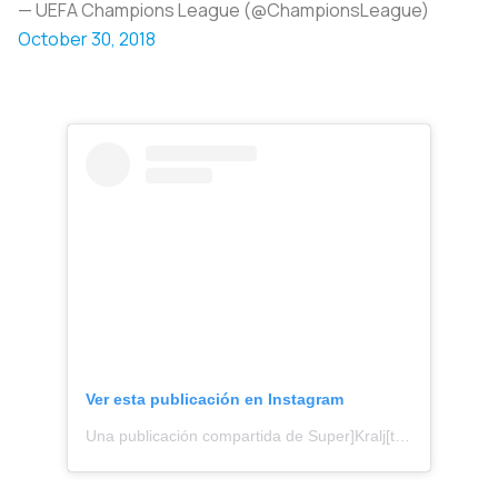
— UEFA Champions League (@ChampionsLeague)
October 30, 2018
Ver esta publicación en Instagram
Una publicación compartida de Super]Kralj[tata]BroZ (@marcelo_brozovic)