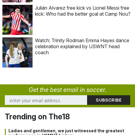
Julián Alvarez free kick vs Lionel Messi free
kick: Who had the better goal at Camp Nou?
Watch: Trinity Rodman Emma Hayes dance
celebration explained by USWNT head
coach
Get the best email in soccer.
Trending on The18
Ladies and gentlemen, we just witnessed the greatest