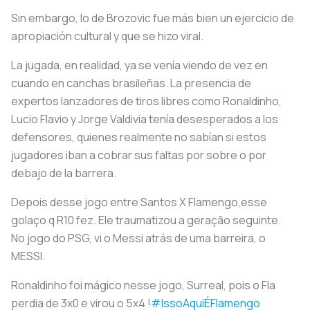
Sin embargo, lo de Brozovic fue más bien un ejercicio de
apropiación cultural y que se hizo viral.
La jugada, en realidad, ya se venía viendo de vez en
cuando en canchas brasileñas. La presencia de
expertos lanzadores de tiros libres como Ronaldinho,
Lucio Flavio y Jorge Valdivia tenía desesperados a los
defensores, quienes realmente no sabían si estos
jugadores iban a cobrar sus faltas por sobre o por
debajo de la barrera.
Depois desse jogo entre Santos X Flamengo,esse
golaço q R10 fez. Ele traumatizou a geração seguinte.
No jogo do PSG, vi o Messi atrás de uma barreira, o
MESSI.
Ronaldinho foi mágico nesse jogo, Surreal, pois o Fla
perdia de 3x0 e virou o 5x4 !
#IssoAquiÉFlamengo