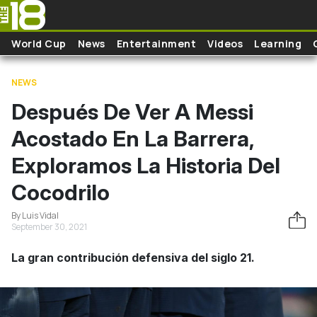
Skip to main content
World Cup
News
Entertainment
Videos
Learning
NEWS
Después De Ver A Messi
Acostado En La Barrera,
Exploramos La Historia Del
Cocodrilo
By Luis Vidal
September 30, 2021
La gran contribución defensiva del siglo 21.