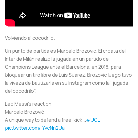
Volviendo al cocodrilo.
Un punto de partida es Marcelo Brozovic. El croata del
Inter de Milán realizó la jugada en un partido de
Champions League ante el Barcelona, en 2018, para
bloquear un tiro libre de Luis Suárez. Brozovic luego tuvo
la viveza de bautizarla en su Instagram como la "jugada
del cocodrilo".
Leo Messi's reaction
Marcelo Brozović
A unique way to defend a free-kick...
#UCL
pic.twitter.com/IIYvcNn2Ua