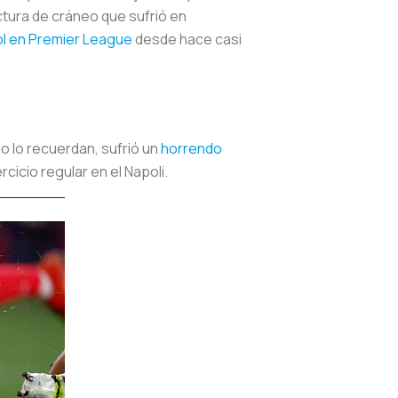
ctura de cráneo que sufrió en
ol en Premier League
desde hace casi
o lo recuerdan, sufrió un
horrendo
cicio regular en el Napoli.