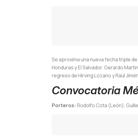
Se aproxima una nueva fecha triple de 
Honduras y El Salvador. Gerardo Martino,
regreso de Hirving Lozano y Raúl Jimé
Convocatoria Méx
Porteros:
Rodolfo Cota (León), Guill