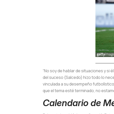
“No soy de hablar de situaciones y si 
del suceso (Salcedo) hizo todo lo nece
vinculada a su desempeño futbolístico.
que el tema esté terminado, no estamo
Calendario de Mé