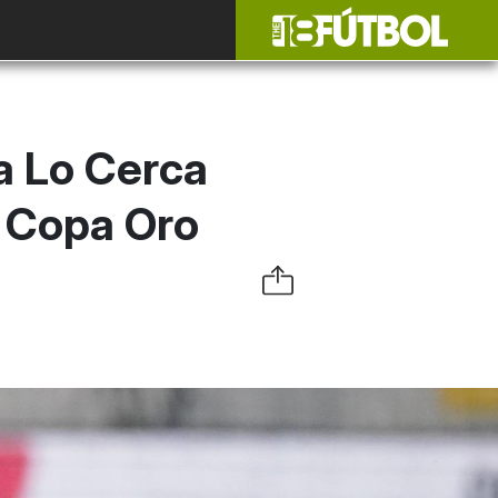
a Lo Cerca
a Copa Oro