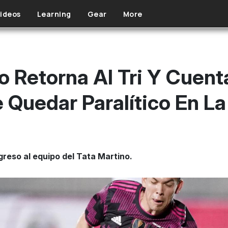
ideos
Learning
Gear
More
 Retorna Al Tri Y Cuent
 Quedar Paralítico En L
reso al equipo del Tata Martino.