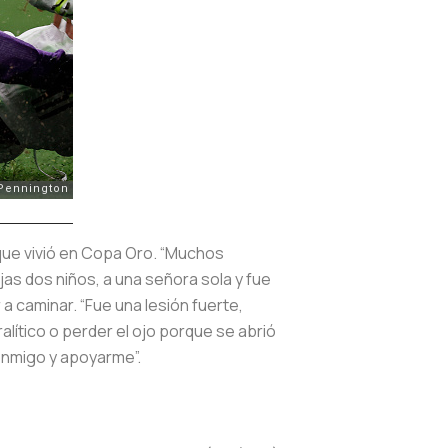
 que vivió en Copa Oro. “Muchos
as dos niños, a una señora sola y fue
a caminar. “Fue una lesión fuerte,
lítico o perder el ojo porque se abrió
onmigo y apoyarme”.