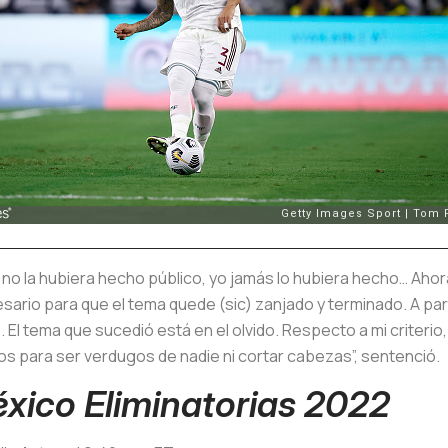
él no la hubiera hecho público, yo jamás lo hubiera hecho… Ah
sario para que el tema quede (sic) zanjado y terminado. A par
 El tema que sucedió está en el olvido. Respecto a mi criterio
s para ser verdugos de nadie ni cortar cabezas”, sentenció.
xico Eliminatorias 2022