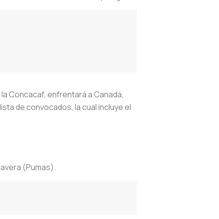
n la Concacaf, enfrentará a Canadá,
lista de convocados, la cual incluye el
lavera (Pumas).