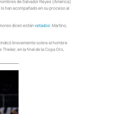
s nombres de Salvador Reyes (América)
ue lo han acompañado en su proceso al
umores dicen están
vetados
. Martino,
”, indicó brevemente sobre el hombre
Theiler, en la final de la Copa Oro,