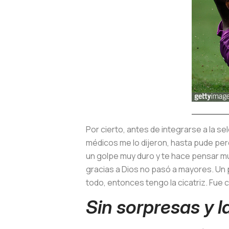
Por cierto, antes de integrarse a la s
médicos me lo dijeron, hasta pude per
un golpe muy duro y te hace pensar muc
gracias a Dios no pasó a mayores. Un 
todo, entonces tengo la cicatriz. Fu
Sin sorpresas y 