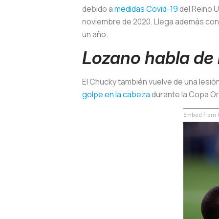
debido a
medidas Covid-19
del Reino U
noviembre de 2020. Llega además con
un año.
Lozano habla de 
El Chucky también vuelve de una lesió
golpe en la cabeza
durante la Copa Oro
Embed from G