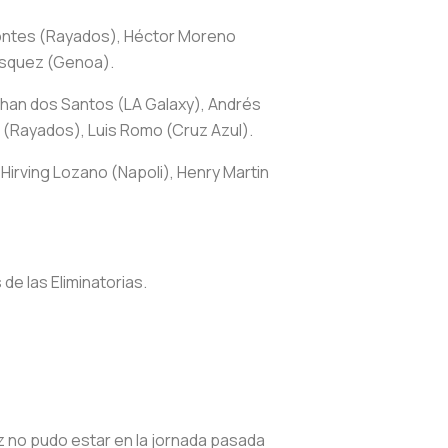
Montes (Rayados), Héctor Moreno
ásquez (Genoa).
than dos Santos (LA Galaxy), Andrés
z (Rayados), Luis Romo (Cruz Azul).
irving Lozano (Napoli), Henry Martin
e las Eliminatorias.
z no pudo estar en la jornada pasada