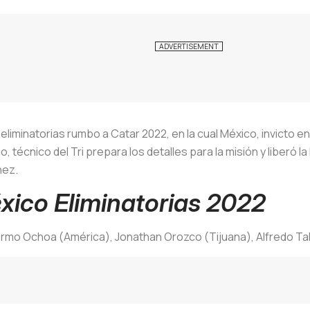
eliminatorias rumbo a Catar 2022, en la cual México, invicto e
 técnico del Tri prepara los detalles para la misión y liberó la 
nez.
ico Eliminatorias 2022
ermo Ochoa (América), Jonathan Orozco (Tijuana), Alfredo Ta