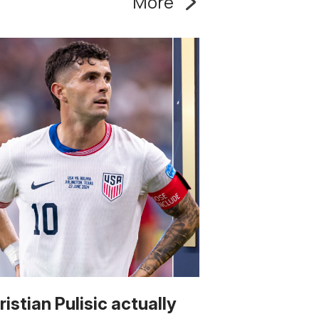
More
ristian Pulisic actually