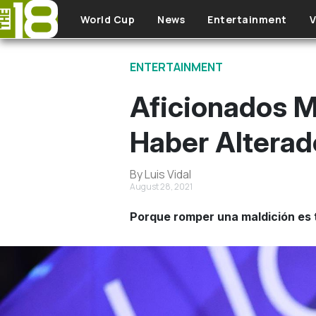
Skip to main content
World Cup
News
Entertainment
V
ENTERTAINMENT
Aficionados M
Haber Alterado
By Luis Vidal
August 28, 2021
Porque romper una maldición es 