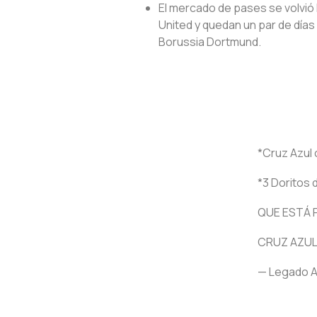
El mercado de pases se volvió 
United y quedan un par de días 
Borussia Dortmund.
*Cruz Azul
*3 Doritos
QUE ESTÁ 
CRUZ AZUL
— Legado 