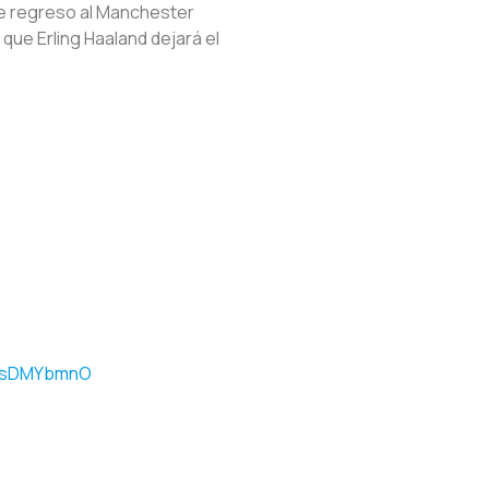
de regreso al Manchester
que Erling Haaland dejará el
RusDMYbmnO