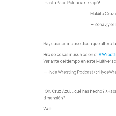
¡Hasta Paco Palencia se rapó!
Maldito Cruz 
— Zona ¿y el
Hay quienes incluso dicen que alteró 
Hilo de cosas inusuales en el
#Wrestli
Variante del tiempo en este Multiverso
— Hyde Wrestling Podcast (@HydeWre
¡Oh, Cruz Azul, ¿qué has hecho? ¿Habr
dimensión?
Wait...