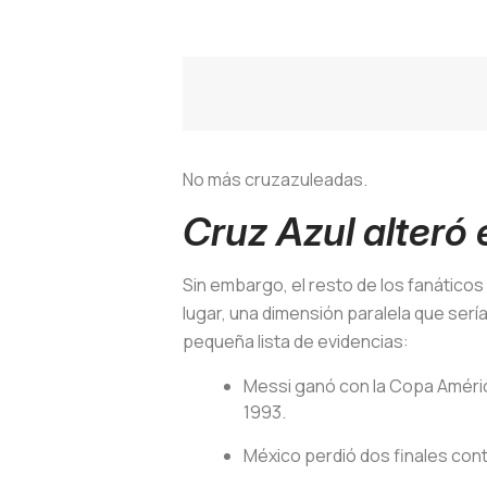
No más cruzazuleadas.
Cruz Azul alteró 
Sin embargo, el resto de los fanático
lugar, una dimensión paralela que serí
pequeña lista de evidencias:
Messi ganó con la Copa América
1993.
México perdió dos finales con