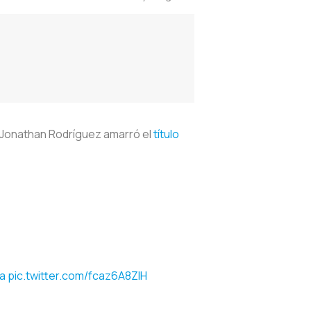
a, Jonathan Rodríguez amarró el
título
a
pic.twitter.com/fcaz6A8ZlH