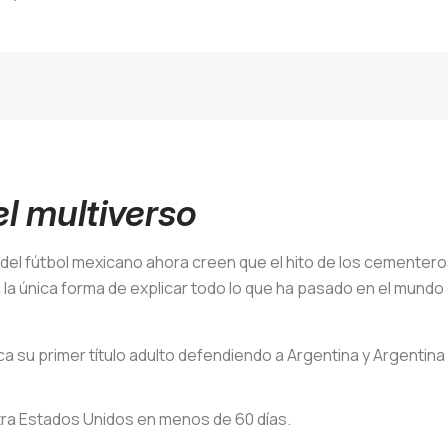
el multiverso
s del fútbol mexicano ahora creen que el hito de los cementer
a la única forma de explicar todo lo que ha pasado en el mundo
 su primer título adulto defendiendo a Argentina y Argentina
tra Estados Unidos en menos de 60 días.