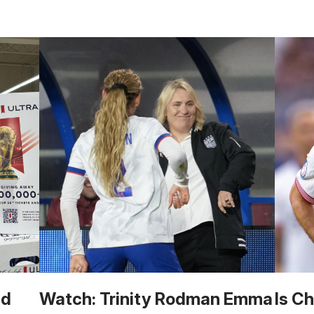
ld
Watch: Trinity Rodman Emma
Is Ch