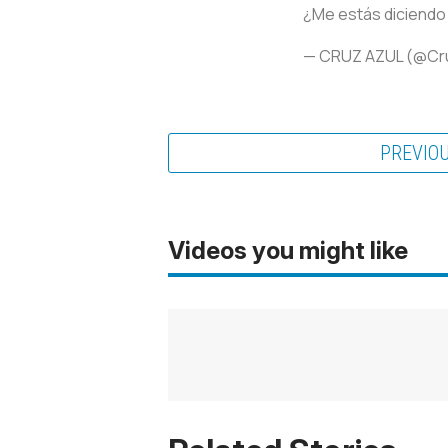
¿Me estás diciendo
— CRUZ AZUL (@Cr
PREVIO
Videos you might like