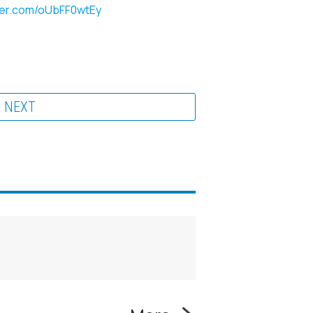
tter.com/oUbFF0wtEy
NEXT