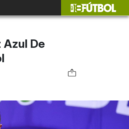
 Azul De
l