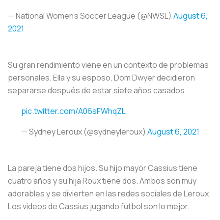
— National Women’s Soccer League (@NWSL)
August 6,
2021
Su gran rendimiento viene en un contexto de problemas
personales. Ella y su esposo, Dom Dwyer decidieron
separarse después de estar siete años casados.
pic.twitter.com/A06sFWhqZL
— Sydney Leroux (@sydneyleroux)
August 6, 2021
La pareja tiene dos hijos. Su hijo mayor Cassius tiene
cuatro años y su hija Roux tiene dos. Ambos son muy
adorables y se divierten en las redes sociales de Leroux.
Los videos de Cassius jugando fútbol son lo mejor.