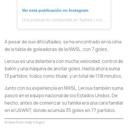
Ver esta publicación en Instagram
Una publicación compartida de Sydney Leroux (@sydneyleroux)
A pesar de sus dificultades, se ha encontrado en la cima
de la tabla de goleadoras de la NWSL, con 7 goles.
Leroux es una delantera con mucha velocidad, control de
balón y una máquina de anotar goles. Hasta ahora suma
13 partidos, todos como titular, y un total de 1.118 minutos.
Junto con su experiencia en NWSL, Leroux también suma
pasos en el equipo nacional de los Estados Unidos. De
hecho, antes de comenzar su familia era una cara familiar
en el USWNT, donde acumula 35 goles en 77 partidos.
Embed from Getty Images