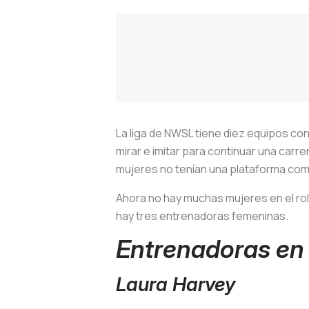
La liga de NWSL tiene diez equipos c
mirar e imitar para continuar una car
mujeres no tenían una plataforma como
Ahora no hay muchas mujeres en el rol
hay tres entrenadoras femeninas.
Entrenadoras en
Laura Harvey