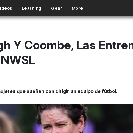
ideos
Learning
Gear
More
igh Y Coombe, Las Entre
a NWSL
mujeres que sueñan con dirigir un equipo de fútbol.