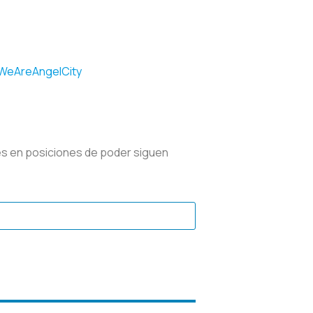
eAreAngelCity
des en posiciones de poder siguen