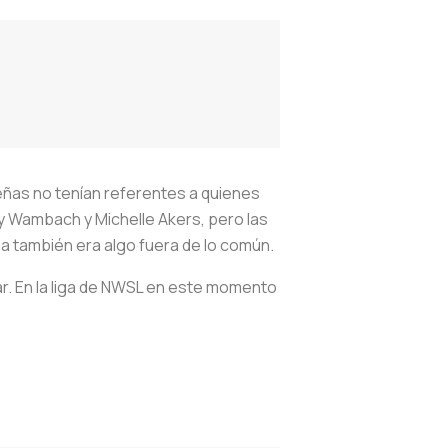
eñas no tenían referentes a quienes
y Wambach y Michelle Akers, pero las
a también era algo fuera de lo común.
r. En la liga de NWSL en este momento