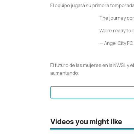
El equipo jugará su primera temporada
The journey co
We’re ready to 
— Angel City F
El futuro de las mujeres en la NWSL y 
aumentando.
Videos you might like