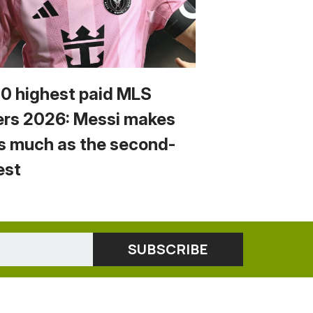
10 highest paid MLS
ers 2026: Messi makes
s much as the second-
est