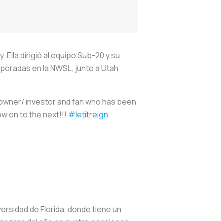
Ella dirigió al equipo Sub-20 y su
mporadas en la NWSL, junto a Utah
 owner/ investor and fan who has been
ow on to the next!!!
#letitreign
ersidad de Florida, donde tiene un