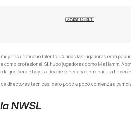
on mujeres de mucho talento. Cuando las jugadoras eran pequ
rera como profesional. Si, hubo jugadoras como Mia Hamm, Abb
 la que tienen hoy. La idea de tener una entrenadora femenin
 de directoras técnicas, pero poco a poco comienza a cambia
 la NWSL