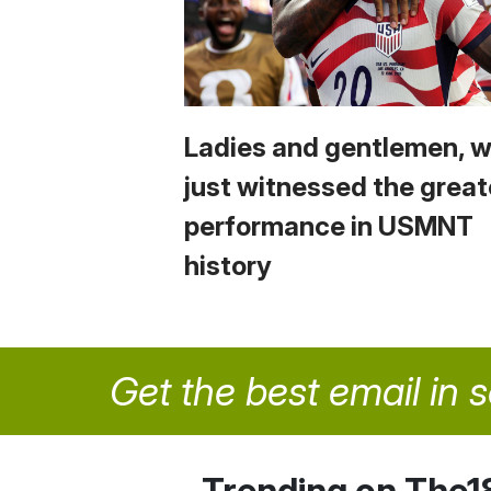
Ladies and gentlemen, 
just witnessed the great
performance in USMNT
history
Get the best email in 
Trending on The1