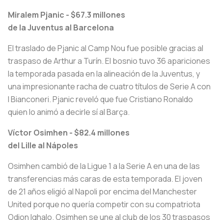
Miralem Pjanic - $67.3 millones
de la Juventus al Barcelona
El traslado de Pjanic al Camp Nou fue posible gracias al
traspaso de Arthur a Turín. El bosnio tuvo 36 apariciones
la temporada pasada en la alineación de la Juventus, y
una impresionante racha de cuatro títulos de Serie A con
I Bianconeri
. Pjanic reveló que fue Cristiano Ronaldo
quien lo animó a decirle sí al Barça.
Víctor Osimhen - $82.4 millones
del Lille al Nápoles
Osimhen cambió de la Ligue 1 a la Serie A en una de las
transferencias más caras de esta temporada. El joven
de 21 años eligió al Napoli por encima del Manchester
United porque no quería competir con su compatriota
Odion Ighalo. Osimhen se une al club de los 30 traspasos