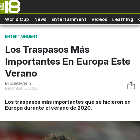
Pasar al contenido principal
World Cup
News
Entertainment
Videos
Learning
ENTERTAINMENT
Los Traspasos Más
Importantes En Europa Este
Verano
By Giselle Cesin
December 16, 2020
Los traspasos más importantes que se hicieron en
Europa durante el verano de 2020.