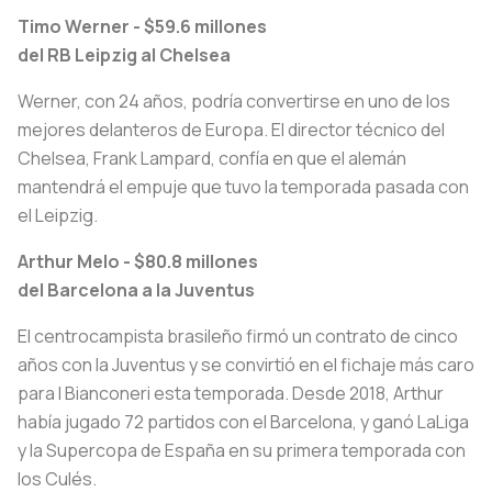
Timo Werner - $59.6 millones
del RB Leipzig al Chelsea
Werner, con 24 años, podría convertirse en uno de los
mejores delanteros de Europa. El director técnico del
Chelsea, Frank Lampard, confía en que el alemán
mantendrá el empuje que tuvo la temporada pasada con
el Leipzig.
Arthur Melo - $80.8 millones
del Barcelona a la Juventus
El centrocampista brasileño firmó un contrato de cinco
años con la Juventus y se convirtió en el fichaje más caro
para
I Bianconeri
esta temporada. Desde 2018, Arthur
había jugado 72 partidos con el Barcelona, y ganó LaLiga
y la Supercopa de España en su primera temporada con
los
Culés
.