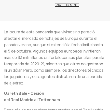
La locura de esta pandemia que vivimos no pareció
afectar el mercado de fichajes de Europa durante el
pasado verano, aunque sí extendió la fecha límite hasta
el 5 de octubre. Algunos equipos europeos invirtieron
más de $3 mil millones en fortalecer sus plantillas para la
temporada de 2020-21, mientras que otros no gastaron
ni un dólar. Pero, como siempre, los directores técnicos,
los jugadores y sus agentes disfrutaron de una partida
de ajedrez.
Gareth Bale - Cesión
del Real Madrid al Tottenham
Después de pasar siete temporadas con el Real Madrid,