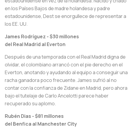
estadounidense en vez de la holandesa. Nacido y criado
en los Países Bajos de madre holandesa y padre
estadounidense, Dest se enorgullece de representar a
los EE. UU.
James Rodríguez - $30
millones
del Real Madrid al Everton
Después de una temporada con el Real Madrid digna de
olvidar, el colombiano arrancó con el pie derecho en el
Everton, anotando y ayudando al equipo a conseguir una
racha ganadora poco frecuente. James sufrió al no
contar con la confianza de Zidane en Madrid, pero ahora
bajo el tutelaje de Carlo Ancelotti parece haber
recuperado su aplomo.
Rubén Dias - $81
millones
del Benfica al Manchester City