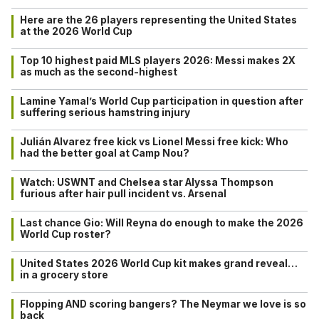
Here are the 26 players representing the United States
at the 2026 World Cup
Top 10 highest paid MLS players 2026: Messi makes 2X
as much as the second-highest
Lamine Yamal’s World Cup participation in question after
suffering serious hamstring injury
Julián Alvarez free kick vs Lionel Messi free kick: Who
had the better goal at Camp Nou?
Watch: USWNT and Chelsea star Alyssa Thompson
furious after hair pull incident vs. Arsenal
Last chance Gio: Will Reyna do enough to make the 2026
World Cup roster?
United States 2026 World Cup kit makes grand reveal…
in a grocery store
Flopping AND scoring bangers? The Neymar we love is so
back