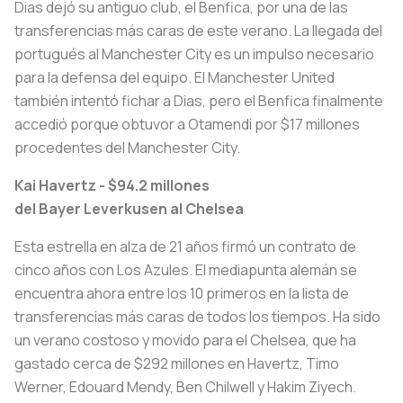
Dias dejó su antiguo club, el Benfica, por una de las
transferencias más caras de este verano. La llegada del
portugués al Manchester City es un impulso necesario
para la defensa del equipo. El Manchester United
también intentó fichar a Dias, pero el Benfica finalmente
accedió porque obtuvor a Otamendi por $17 millones
procedentes del Manchester City.
Kai Havertz - $94.2
millones
del Bayer Leverkusen al Chelsea
Esta estrella en alza de 21 años firmó un contrato de
cinco años con Los Azules. El mediapunta alemán se
encuentra ahora entre los 10 primeros en la lista de
transferencias más caras de todos los tiempos. Ha sido
un verano costoso y movido para el Chelsea, que ha
gastado cerca de $292 millones en Havertz, Timo
Werner, Edouard Mendy, Ben Chilwell y Hakim Ziyech.