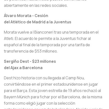
abiertamente en las redes sociales.
Álvaro Morata -
Cesión
del Atlético de Madrid a la Juventus
Morata vuelve a
I
Bianconeri
tras una temporada en el
Atleti. El acuerdo le permite a la Juventus fichar al
español al final de la temporada por una tarifa de
transferencia de $53 millones.
Sergiño Dest - $23
millones
del Ajax a Barcelona
Dest hizo historia con su llegada al Camp Nou,
convirtiéndose en el primer estadounidense en jugar
para el Barça. Esta joven estrella de 19 años rechazó al
Bayern Múnich para fichar por el Barcelona, de la misma
forma como eligió jugar con la selección