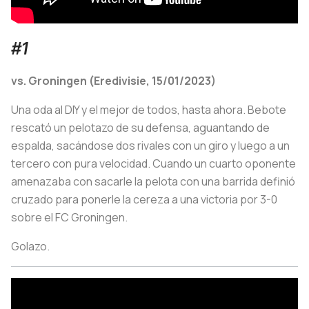
#1
vs. Groningen (Eredivisie, 15/01/2023)
Una oda al DIY y el mejor de todos, hasta ahora. Bebote
rescató un pelotazo de su defensa, aguantando de
espalda, sacándose dos rivales con un giro y luego a un
tercero con pura velocidad. Cuando un cuarto oponente
amenazaba con sacarle la pelota con una barrida definió
cruzado para ponerle la cereza a una victoria por 3-0
sobre el FC Groningen.
Golazo.