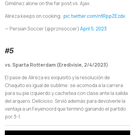
Giménez alone on the far post vs. Ajax.
Alireza keeps on cooking. ‍
pic.twitter.com/ntRppZEzdx
— Persian Soccer (@prznsoccer)
April 5, 2023
#5
vs. Sparta Rotterdam (Eredivisie, 2/4/2023)
El pase de Alireza es exquisito y la resolución de
Chaquito es igual de sublime: se acomoda a la carrera
para su pie izquierdo y cachetea con clase ante la salida
del arquero. Delicioso. Sirvió además para devolverle la
ventaja a un Feyenoord que terminó ganando el partido
por 3-1.