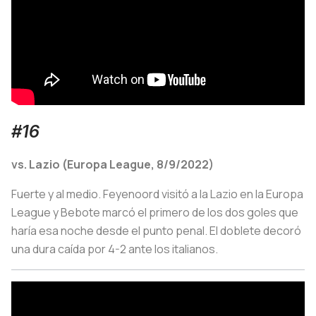
#16
vs. Lazio (Europa League, 8/9/2022)
Fuerte y al medio. Feyenoord visitó a la Lazio en la Europa
League y Bebote marcó el primero de los dos goles que
haría esa noche desde el punto penal. El doblete decoró
una dura caída por 4-2 ante los italianos.