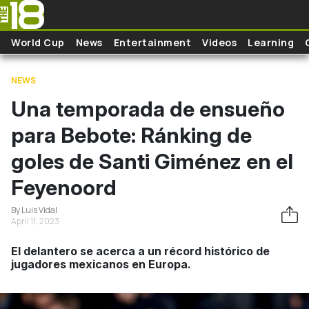
Skip to main content
World Cup
News
Entertainment
Videos
Learning
NEWS
Una temporada de ensueño
para Bebote: Ránking de
goles de Santi Giménez en el
Feyenoord
By Luis Vidal
April 11, 2023
El delantero se acerca a un récord histórico de
jugadores mexicanos en Europa.