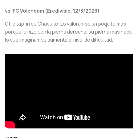
vs. FC Volendam (Eredivisie, 12/3/2023)
Otro tap-in de Chaquito. Lo valoramos un poquito más
porque lo hizo con la pierna derecha, su pierna más hábil,
lo que imaginamos aumenta el nivel de dificultad.