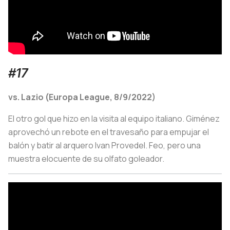
#17
vs. Lazio (Europa League, 8/9/2022)
El otro gol que hizo en la visita al equipo italiano. Giménez
aprovechó un rebote en el travesaño para empujar el
balón y batir al arquero Ivan Provedel. Feo, pero una
muestra elocuente de su olfato goleador.