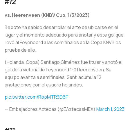
#12
vs. Heerenveen (KNBV Cup, 1/3/2023)
Bebote ha sabido desarrollar el arte de ubicarse en el
lugar y el momento adecuado para anotar y este gol que
llevó al Feyenoord a las semifinales de la Copa KNVB es
prueba de ello.
(Holanda, Copa) Santiago Giménez fue titular y anotó el
gol de la victoria de Feyenoord 1-0 Heerenveen. Su
equipo avanza a semifinales, Santi acumula 12
anotaciones con el cuadro holandés.
pic.twitter.com/RbpMTR3D6F
— Embajadores Aztecas (@EAztecasMEX)
March 1, 2023