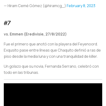
— Hiram Cemé Gómez (@hiramcg_)
February 8, 2023
#7
vs. Emmen (Eredivisie, 27/8/2022)
Fue el primero que anotó con la playera del Feyenoord.
Exqusito pase entre líneas que Chaquito definió a ras de
piso desde la media luna y con una tranquilidad de killer.
Un golazo que su novia, Fernanda Serrano, celebró con
todo en las tribunas.