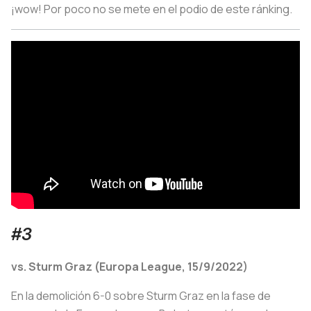
¡wow! Por poco no se mete en el podio de este ránking.
#3
vs. Sturm Graz (Europa League, 15/9/2022)
En la demolición 6-0 sobre Sturm Graz en la fase de