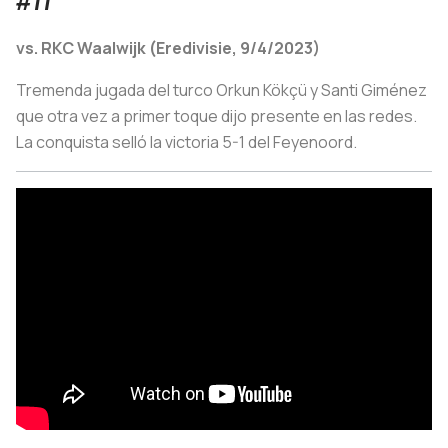
#11
vs. RKC Waalwijk (Eredivisie, 9/4/2023)
Tremenda jugada del turco Orkun Kökçü y Santi Giménez
que otra vez a primer toque dijo presente en las redes.
La conquista selló la victoria 5-1 del Feyenoord.