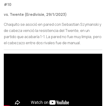
#10
vs. Twente (Eredivisie, 29/1/2023)
Chaquito se asoció en pared con Sebastian Szymanski y
de cabeza venció la resistencia del Twente, en un
partido que acabaría 1-1. La pared no fue muy limpia, pero
el cabezazo entre dos rivales fue de manual.