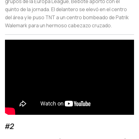
grupos de la Europa League, Bebote aportó con el
quinto de la jornada. El delantero se elevó en el centro
del área y le puso TNT a un centro bombeado de Patrik
Walemark para un hermoso cabezazo cruzado.
#2