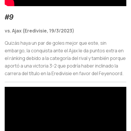
#9
vs. Ajax (Eredivisie, 19/3/2023)
Quizás haya un par de goles mejor que este, sin
embargo, la conquista ante el Ajax le da puntos extra en
el ránking debido a la categoría del rival y también porque
aportó a una victoria 3-2 que podría haber inclinado la
carrera del título en la Eredivisie en favor del Feyenoord.