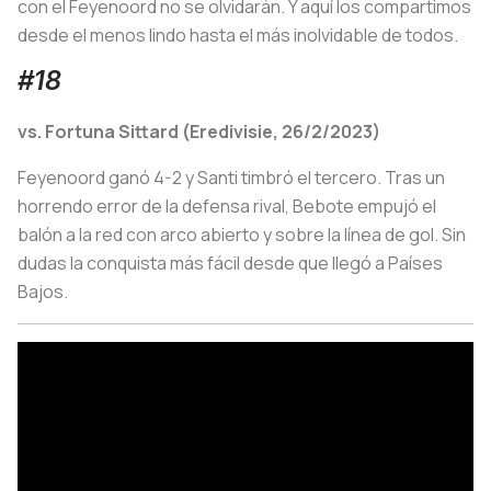
con el Feyenoord no se olvidarán. Y aquí los compartimos
desde el menos lindo hasta el más inolvidable de todos.
#18
vs. Fortuna Sittard (Eredivisie, 26/2/2023)
Feyenoord ganó 4-2 y Santi timbró el tercero. Tras un
horrendo error de la defensa rival, Bebote empujó el
balón a la red con arco abierto y sobre la línea de gol. Sin
dudas la conquista más fácil desde que llegó a Países
Bajos.