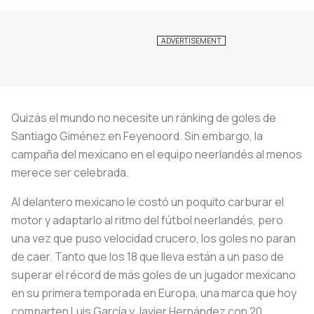
Quizás el mundo no necesite un ránking de goles de
Santiago Giménez en Feyenoord. Sin embargo, la
campaña del mexicano en el equipo neerlandés al menos
merece ser celebrada.
Al delantero mexicano le costó un poquito carburar el
motor y adaptarlo al ritmo del fútbol neerlandés, pero
una vez que puso velocidad crucero, los goles no paran
de caer. Tanto que los 18 que lleva están a un paso de
superar el récord de más goles de un jugador mexicano
en su primera temporada en Europa, una marca que hoy
comparten Luis García y Javier Hernández con 20.