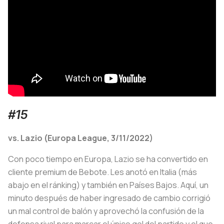
#15
vs. Lazio (Europa League, 3/11/2022)
Con poco tiempo en Europa, Lazio se ha convertido en
cliente premium de Bebote. Les anotó en Italia (más
abajo en el ránking) y también en Países Bajos. Aquí, un
minuto después de haber ingresado de cambio corrigió
un mal control de balón y aprovechó la confusión de la
defensa rival para marcar el único gol del partido y el que