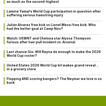
as much as the second-highest
Lamine Yamal’s World Cup participation in question after
suffering serious hamstring injury
Julián Alvarez free kick vs Lionel Messi free kick: Who
had the better goal at Camp Nou?
Watch: USWNT and Chelsea star Alyssa Thompson
furious after hair pull incident vs. Arsenal
Last chance Gio: Will Reyna do enough to make the 2026
World Cup roster?
United States 2026 World Cup kit makes grand reveal…
in a grocery store
Flopping AND scoring bangers? The Neymar we love is so
back