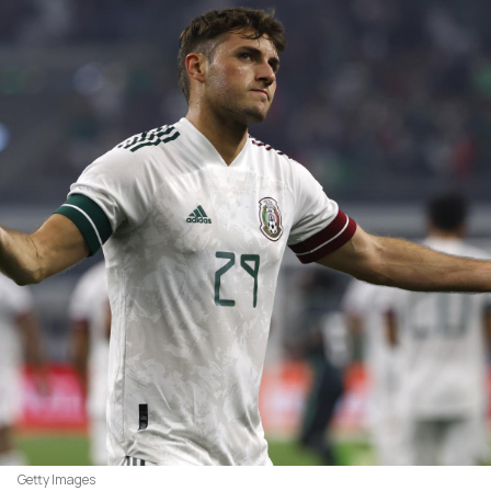
Getty Images