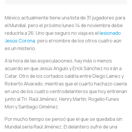
México actualmente tiene una lista de 31 jugadores para
el Mundial, pero el próximo lunes 14 de noviembre debe
reducirla a 26. Uno que seguro no viaja es el
lesionado
Jesús Corona
, pero el nombre de los otros cuatro aún
es un misterio.
A la hora de las especulaciones, hay más o menos
acuerdo en que Jesús Angulo y Erick Sánchez no irán a
Catar. Otro de los cortados saldría entre Diego Lainez y
Roberto Alvarado, mientras que el cuarto hachazo caería
en uno de los cuatro centrodelanteros que hoy entrenan
junto al Tri: Raúl Jiménez, Henry Martin, Rogelio Funes
Mori y Santiago Giménez.
Por mucho tiempo se pensó que el que se quedaba sin
Mundial sería Raúl Jiménez. El delantero sufre de una