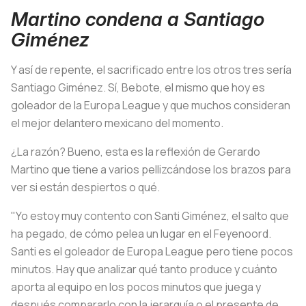
Martino condena a Santiago
Giménez
Y así de repente, el sacrificado entre los otros tres sería
Santiago Giménez. Sí, Bebote, el mismo que hoy es
goleador de la Europa League y que muchos consideran
el mejor delantero mexicano del momento.
¿La razón? Bueno, esta es la reflexión de Gerardo
Martino que tiene a varios pellizcándose los brazos para
ver si están despiertos o qué.
"Yo estoy muy contento con Santi Giménez, el salto que
ha pegado, de cómo pelea un lugar en el Feyenoord.
Santi es el goleador de Europa League pero tiene pocos
minutos. Hay que analizar qué tanto produce y cuánto
aporta al equipo en los pocos minutos que juega y
después compararlo con la jerarquía o el presente de