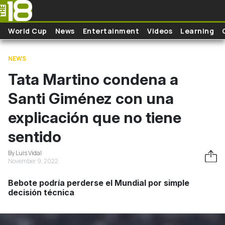
Skip to main content
World Cup
News
Entertainment
Videos
Learning
NEWS
Tata Martino condena a
Santi Giménez con una
explicación que no tiene
sentido
By Luis Vidal
November 9, 2022
Bebote podría perderse el Mundial por simple
decisión técnica