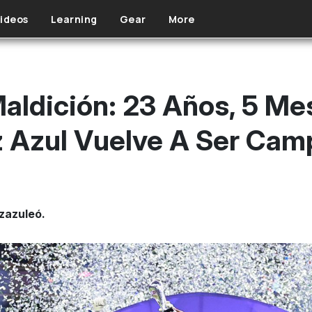
ideos
Learning
Gear
More
aldición: 23 Años, 5 Me
z Azul Vuelve A Ser Ca
uzazuleó.