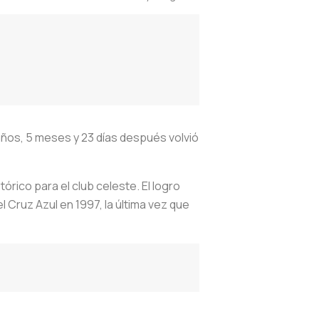
años, 5 meses y 23 días después volvió
órico para el club celeste. El logro
Cruz Azul en 1997, la última vez que