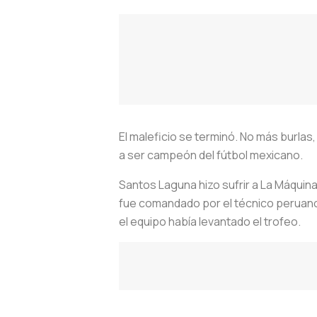
El maleficio se terminó. No más burla
a ser campeón del fútbol mexicano.
Santos Laguna hizo sufrir a La Máquina,
fue comandado por el técnico peruano 
el equipo había levantado el trofeo.