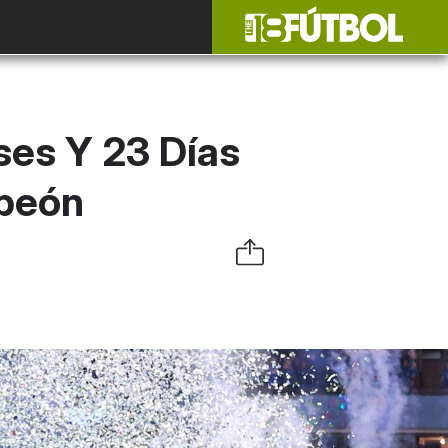
ses Y 23 Días
mpeón