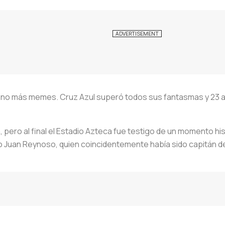
s, no más memes. Cruz Azul superó todos sus fantasmas y 23 
 pero al final el Estadio Azteca fue testigo de un momento hist
Juan Reynoso, quien coincidentemente había sido capitán del 