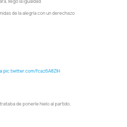
a, llegó la igualdad.
enidas de la alegría con un derechazo
a
pic.twitter.com/fcaz6A8ZlH
trataba de ponerle hielo al partido,