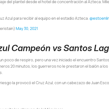
je del plantel desde el hotel de concentración al Azteca. Mil
ruz Azul para recibir al equipo en el estadio Azteca.
@estoenli
eristain)
May 30, 2021
zul Campeón vs Santos La
a un poco de respiro, pero una vez iniciado el encuentro Santo
meros 20 minutos, los guerreros no le prestaron el balón a l
s.
riesgo la provocó el Cruz Azul, con un cabezazo de Juan Esc