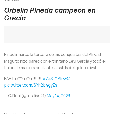
Orbelín Pineda campeón en
Grecia
Pineda marcó la tercera de las conquistas del AEK. El
Maguito hizo pared con el trinitano Levi García y tocó el
balón de manera sutil ante la salida del golero rival.
PARTYYYYYYYY!!!!!!!
#AEK
#AEKFC
pic.twitter.com/SYh2b4gyZs
— C:Real (@attalias21)
May 14, 2023