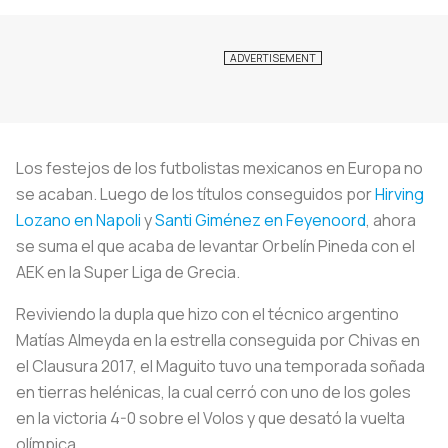
Los festejos de los futbolistas mexicanos en Europa no
se acaban. Luego de los títulos conseguidos por
Hirving
Lozano en Napoli
y
Santi Giménez en Feyenoord
, ahora
se suma el que acaba de levantar Orbelín Pineda con el
AEK en la Super Liga de Grecia.
Reviviendo la dupla que hizo con el técnico argentino
Matías Almeyda en la estrella conseguida por Chivas en
el Clausura 2017, el Maguito tuvo una temporada soñada
en tierras helénicas, la cual cerró con uno de los goles
en la victoria 4-0 sobre el Volos y que desató la vuelta
olímpica.