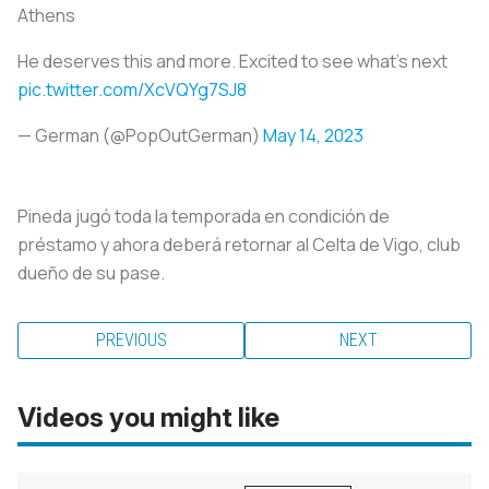
Athens
He deserves this and more. Excited to see what's next ️
pic.twitter.com/XcVQYg7SJ8
— German (@PopOutGerman)
May 14, 2023
Pineda jugó toda la temporada en condición de
préstamo y ahora deberá retornar al Celta de Vigo, club
dueño de su pase.
PREVIOUS
NEXT
Videos you might like