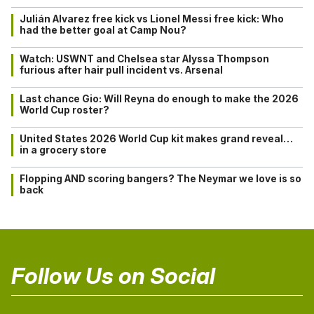
Julián Alvarez free kick vs Lionel Messi free kick: Who
had the better goal at Camp Nou?
Watch: USWNT and Chelsea star Alyssa Thompson
furious after hair pull incident vs. Arsenal
Last chance Gio: Will Reyna do enough to make the 2026
World Cup roster?
United States 2026 World Cup kit makes grand reveal…
in a grocery store
Flopping AND scoring bangers? The Neymar we love is so
back
Follow Us on Social