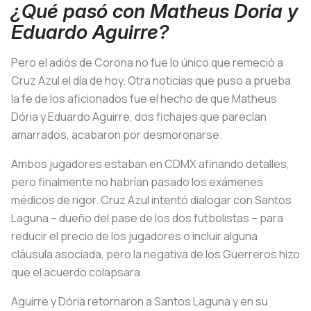
¿Qué pasó con Matheus Doria y
Eduardo Aguirre?
Pero el adiós de Corona no fue lo único que remeció a
Cruz Azul el día de hoy. Otra noticias que puso a prueba
la fe de los aficionados fue el hecho de que Matheus
Dória y Eduardo Aguirre, dos fichajes que parecían
amarrados, acabaron por desmoronarse.
Ambos jugadores estaban en CDMX afinando detalles,
pero finalmente no habrían pasado los exámenes
médicos de rigor. Cruz Azul intentó dialogar con Santos
Laguna – dueño del pase de los dos futbolistas – para
reducir el precio de los jugadores o incluir alguna
cláusula asociada, pero la negativa de los Guerreros hizo
que el acuerdo colapsara.
Aguirre y Dória retornaron a Santos Laguna y en su