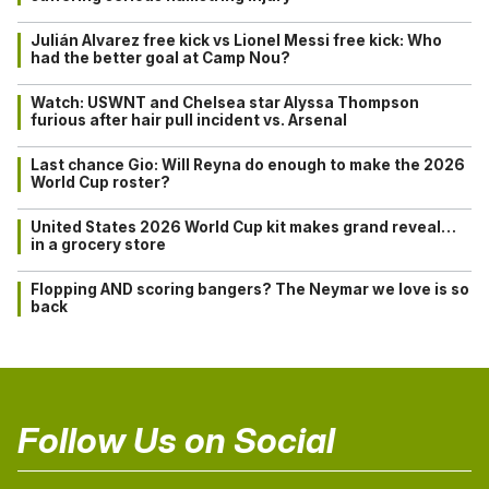
Julián Alvarez free kick vs Lionel Messi free kick: Who
had the better goal at Camp Nou?
Watch: USWNT and Chelsea star Alyssa Thompson
furious after hair pull incident vs. Arsenal
Last chance Gio: Will Reyna do enough to make the 2026
World Cup roster?
United States 2026 World Cup kit makes grand reveal…
in a grocery store
Flopping AND scoring bangers? The Neymar we love is so
back
Follow Us on Social