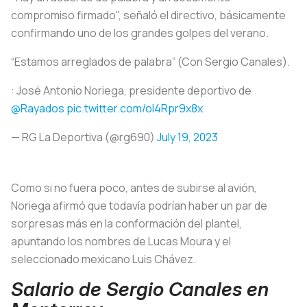
compromiso firmado", señaló el directivo, básicamente
confirmando uno de los grandes golpes del verano.
“Estamos arreglados de palabra” (Con Sergio Canales).
️: José Antonio Noriega, presidente deportivo de
@Rayados
pic.twitter.com/oI4Rpr9x8x
— RG La Deportiva (@rg690)
July 19, 2023
Como si no fuera poco, antes de subirse al avión,
Noriega afirmó que todavía podrían haber un par de
sorpresas más en la conformación del plantel,
apuntando los nombres de Lucas Moura y el
seleccionado mexicano Luis Chávez.
Salario de Sergio Canales en