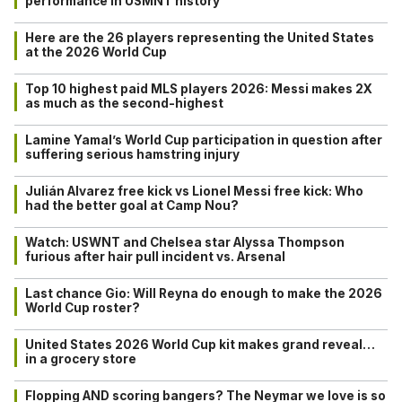
performance in USMNT history
Here are the 26 players representing the United States
at the 2026 World Cup
Top 10 highest paid MLS players 2026: Messi makes 2X
as much as the second-highest
Lamine Yamal’s World Cup participation in question after
suffering serious hamstring injury
Julián Alvarez free kick vs Lionel Messi free kick: Who
had the better goal at Camp Nou?
Watch: USWNT and Chelsea star Alyssa Thompson
furious after hair pull incident vs. Arsenal
Last chance Gio: Will Reyna do enough to make the 2026
World Cup roster?
United States 2026 World Cup kit makes grand reveal…
in a grocery store
Flopping AND scoring bangers? The Neymar we love is so