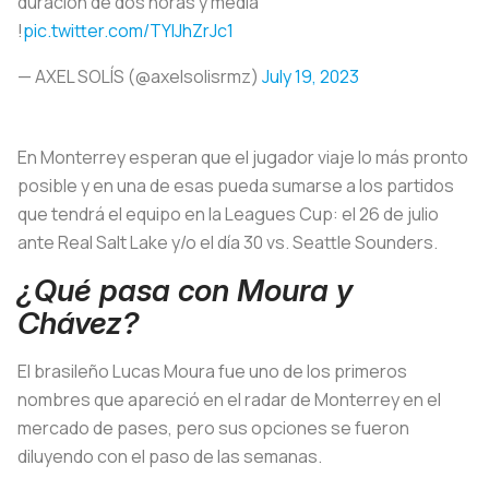
duración de dos horas y media
!
pic.twitter.com/TYIJhZrJc1
— AXEL SOLÍS (@axelsolisrmz)
July 19, 2023
En Monterrey esperan que el jugador viaje lo más pronto
posible y en una de esas pueda sumarse a los partidos
que tendrá el equipo en la Leagues Cup: el 26 de julio
ante Real Salt Lake y/o el día 30 vs. Seattle Sounders.
¿Qué pasa con Moura y
Chávez?
El brasileño Lucas Moura fue uno de los primeros
nombres que apareció en el radar de Monterrey en el
mercado de pases, pero sus opciones se fueron
diluyendo con el paso de las semanas.