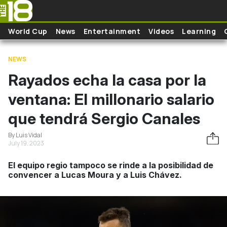
Skip to main content
World Cup
News
Entertainment
Videos
Learning
NEWS
Rayados echa la casa por la
ventana: El millonario salario
que tendrá Sergio Canales
By Luis Vidal
July 19, 2023
El equipo regio tampoco se rinde a la posibilidad de
convencer a Lucas Moura y a Luis Chávez.