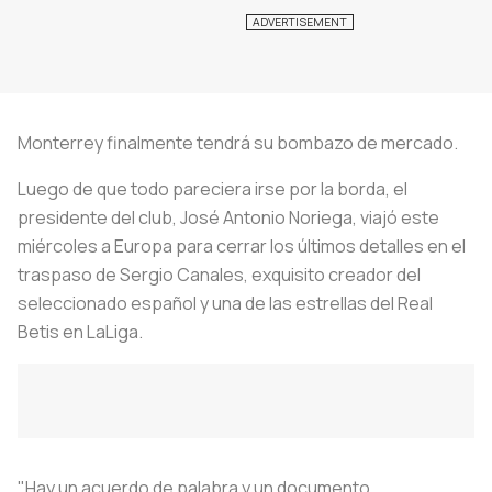
Monterrey finalmente tendrá su bombazo de mercado.
Luego de que todo pareciera irse por la borda, el
presidente del club, José Antonio Noriega, viajó este
miércoles a Europa para cerrar los últimos detalles en el
traspaso de Sergio Canales, exquisito creador del
seleccionado español y una de las estrellas del Real
Betis en LaLiga.
"Hay un acuerdo de palabra y un documento