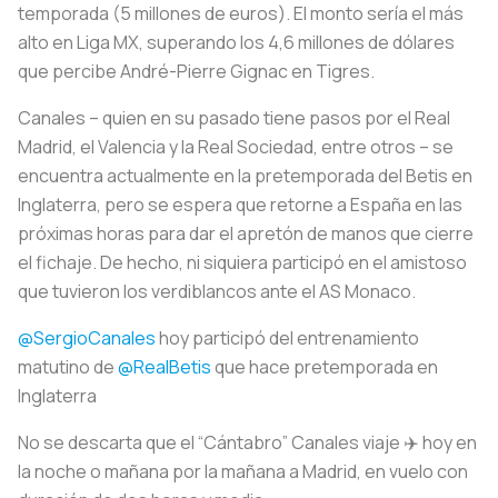
temporada (5 millones de euros). El monto sería el más
alto en Liga MX, superando los 4,6 millones de dólares
que percibe André-Pierre Gignac en Tigres.
Canales – quien en su pasado tiene pasos por el Real
Madrid, el Valencia y la Real Sociedad, entre otros – se
encuentra actualmente en la pretemporada del Betis en
Inglaterra, pero se espera que retorne a España en las
próximas horas para dar el apretón de manos que cierre
el fichaje. De hecho, ni siquiera participó en el amistoso
que tuvieron los verdiblancos ante el AS Monaco.
@SergioCanales
hoy participó del entrenamiento
matutino de
@RealBetis
que hace pretemporada en
Inglaterra
No se descarta que el “Cántabro” Canales viaje ✈️ hoy en
la noche o mañana por la mañana a Madrid, en vuelo con