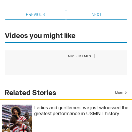
PREVIOUS
NEXT
Videos you might like
Related Stories
More
Ladies and gentlemen, we just witnessed the
greatest performance in USMNT history