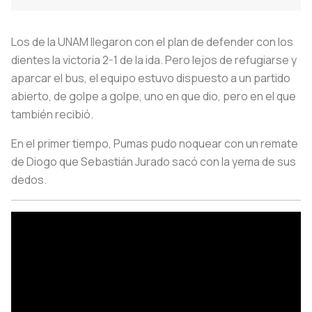
Los de la UNAM llegaron con el plan de defender con los
dientes la victoria 2-1 de la ida. Pero lejos de refugiarse y
aparcar el bus, el equipo estuvo dispuesto a un partido
abierto, de golpe a golpe, uno en que dio, pero en el que
también recibió.
En el primer tiempo, Pumas pudo noquear con un remate
de Diogo que Sebastián Jurado sacó con la yema de sus
dedos.