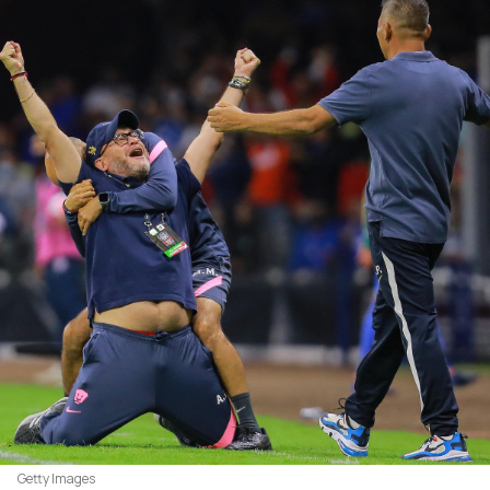
Getty Images