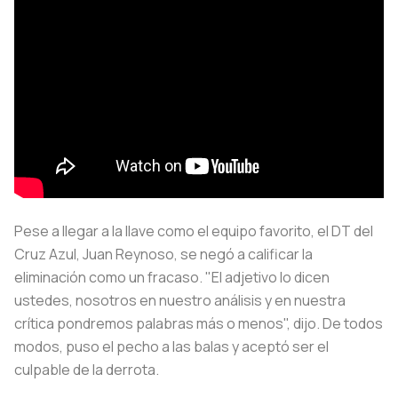
Pese a llegar a la llave como el equipo favorito, el DT del
Cruz Azul, Juan Reynoso, se negó a calificar la
eliminación como un fracaso. "El adjetivo lo dicen
ustedes, nosotros en nuestro análisis y en nuestra
crítica pondremos palabras más o menos", dijo. De todos
modos, puso el pecho a las balas y aceptó ser el
culpable de la derrota.