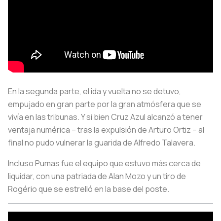
En la segunda parte, el ida y vuelta no se detuvo,
empujado en gran parte por la gran atmósfera que se
vivía en las tribunas. Y si bien Cruz Azul alcanzó a tener
ventaja numérica – tras la expulsión de Arturo Ortiz – al
final no pudo vulnerar la guarida de Alfredo Talavera.
Incluso Pumas fue el equipo que estuvo más cerca de
liquidar, con una patriada de Alan Mozo y un tiro de
Rogério que se estrelló en la base del poste.