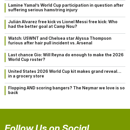
Lamine Yamal’s World Cup participation in question after
suffering serious hamstring injury
Julián Alvarez free kick vs Lionel Messi free kick: Who
had the better goal at Camp Nou?
Watch: USWNT and Chelsea star Alyssa Thompson
furious after hair pull incident vs. Arsenal
Last chance Gio: Will Reyna do enough to make the 2026
World Cup roster?
United States 2026 World Cup kit makes grand reveal…
in a grocery store
Flopping AND scoring bangers? The Neymar we love is so
back
Follow Us on Social