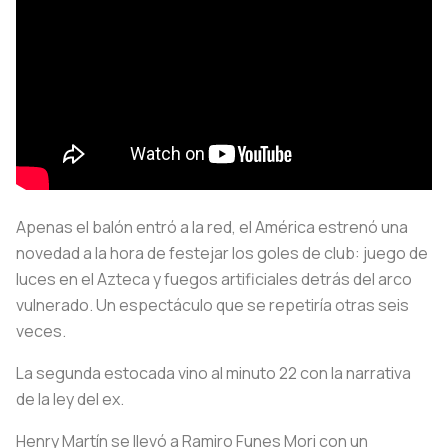
Apenas el balón entró a la red, el América estrenó una
novedad a la hora de festejar los goles de club: juego de
luces en el Azteca y fuegos artificiales detrás del arco
vulnerado. Un espectáculo que se repetiría otras seis
veces.
La segunda estocada vino al minuto 22 con la narrativa
de la ley del ex.
Henry Martín se llevó a Ramiro Funes Mori con un