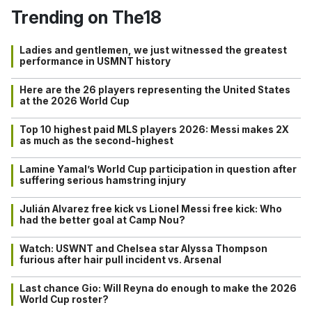
Trending on The18
Ladies and gentlemen, we just witnessed the greatest
performance in USMNT history
Here are the 26 players representing the United States
at the 2026 World Cup
Top 10 highest paid MLS players 2026: Messi makes 2X
as much as the second-highest
Lamine Yamal’s World Cup participation in question after
suffering serious hamstring injury
Julián Alvarez free kick vs Lionel Messi free kick: Who
had the better goal at Camp Nou?
Watch: USWNT and Chelsea star Alyssa Thompson
furious after hair pull incident vs. Arsenal
Last chance Gio: Will Reyna do enough to make the 2026
World Cup roster?