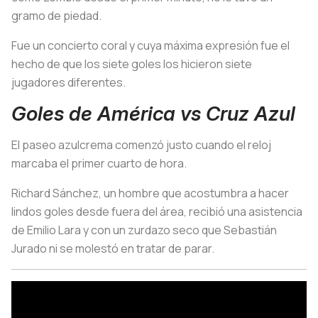
gramo de piedad.
Fue un concierto coral y cuya máxima expresión fue el
hecho de que los siete goles los hicieron siete
jugadores diferentes.
Goles de América vs Cruz Azul
El paseo azulcrema comenzó justo cuando el reloj
marcaba el primer cuarto de hora.
Richard Sánchez, un hombre que acostumbra a hacer
lindos goles desde fuera del área, recibió una asistencia
de Emilio Lara y con un zurdazo seco que Sebastián
Jurado ni se molestó en tratar de parar.