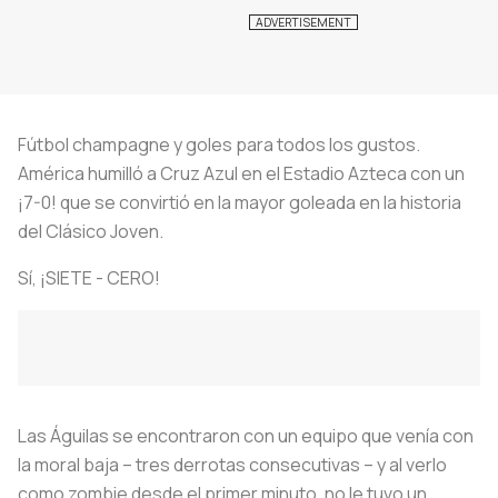
Fútbol champagne y goles para todos los gustos.
América humilló a Cruz Azul en el Estadio Azteca con un
¡7-0! que se convirtió en la mayor goleada en la historia
del Clásico Joven.
Sí, ¡SIETE - CERO!
Las Águilas se encontraron con un equipo que venía con
la moral baja – tres derrotas consecutivas – y al verlo
como zombie desde el primer minuto, no le tuvo un