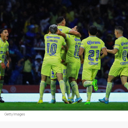
Getty Images