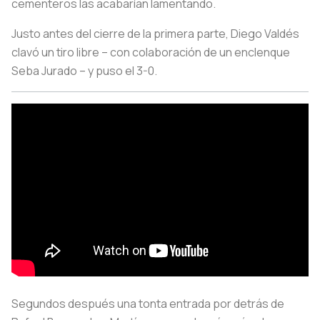
cementeros las acabarían lamentando.
Justo antes del cierre de la primera parte, Diego Valdés
clavó un tiro libre – con colaboración de un enclenque
Seba Jurado – y puso el 3-0.
Segundos después una tonta entrada por detrás de