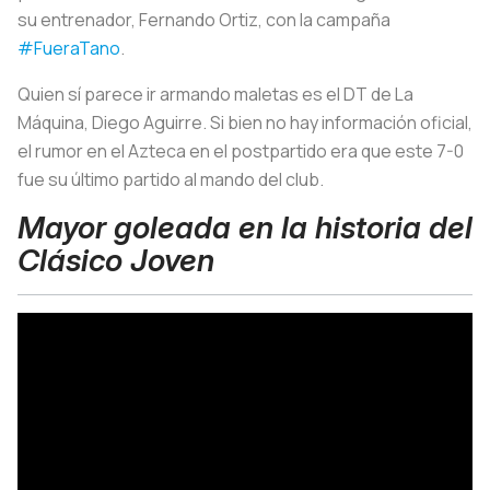
su entrenador, Fernando Ortiz, con la campaña
#FueraTano
.
Quien sí parece ir armando maletas es el DT de La
Máquina, Diego Aguirre. Si bien no hay información oficial,
el rumor en el Azteca en el postpartido era que este 7-0
fue su último partido al mando del club.
Mayor goleada en la historia del
Clásico Joven