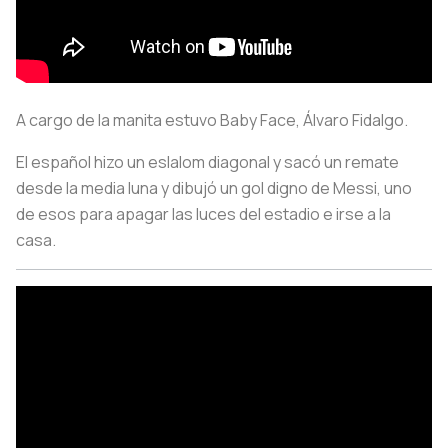
A cargo de la manita estuvo Baby Face, Álvaro Fidalgo.
El español hizo un eslalom diagonal y sacó un remate
desde la media luna y dibujó un gol digno de Messi, uno
de esos para apagar las luces del estadio e irse a la
casa.