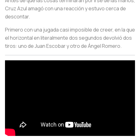
Antes de que las cosas terminaran por irse de las manos,
Cruz Azul amagó con una reacción y estuvo cerca de
descontar.
Primero con una jugada casi imposible de creer, en la que
el horizontal en literalmente dos segundos devolvió dos
tiros: uno de Juan Escobar y otro de Ángel Romero.