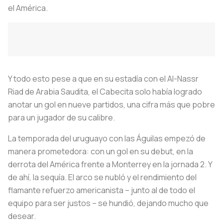
el América.
Y todo esto pese a que en su estadía con el Al-Nassr
Riad de Arabia Saudita, el Cabecita solo había logrado
anotar un gol en nueve partidos, una cifra más que pobre
para un jugador de su calibre.
La temporada del uruguayo con las Águilas empezó de
manera prometedora: con un gol en su debut, en la
derrota del América frente a Monterrey en la jornada 2. Y
de ahí, la sequía. El arco se nubló y el rendimiento del
flamante refuerzo americanista – junto al de todo el
equipo para ser justos – se hundió, dejando mucho que
desear.