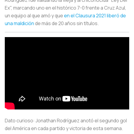
Ex", marcando uno en el histórico 7-0 frente a Cruz Azul,
un equipo al que amó y que
en el Clausura 2021 liberó de
una maldición
de más de 20 años sin títulos.
Dato curioso: Jonathan Rodríguez anotó el segundo gol
del América en cada partido y victoria de esta semana.