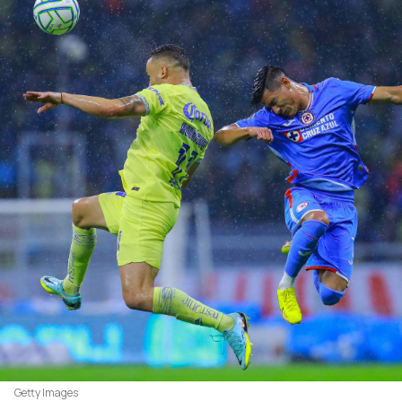
Getty Images