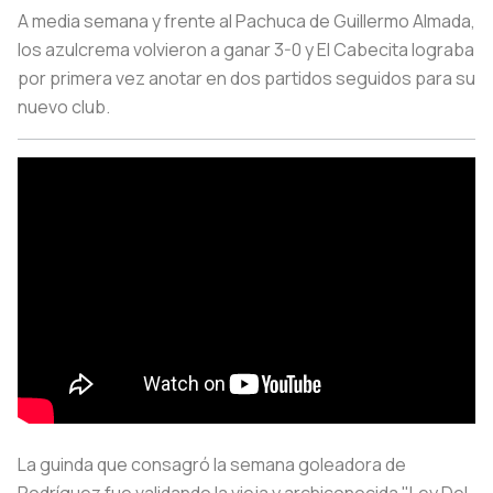
A media semana y frente al Pachuca de Guillermo Almada,
los azulcrema volvieron a ganar 3-0 y El Cabecita lograba
por primera vez anotar en dos partidos seguidos para su
nuevo club.
La guinda que consagró la semana goleadora de
Rodríguez fue validando la vieja y archiconocida "Ley Del