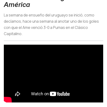
América
La semana de ensueño del uruguayo se inició, como
decíamos, hace una semana al anotar uno de los goles
con que el Ame venció 3-0 a Pumas en el Clásico
Capitalino.