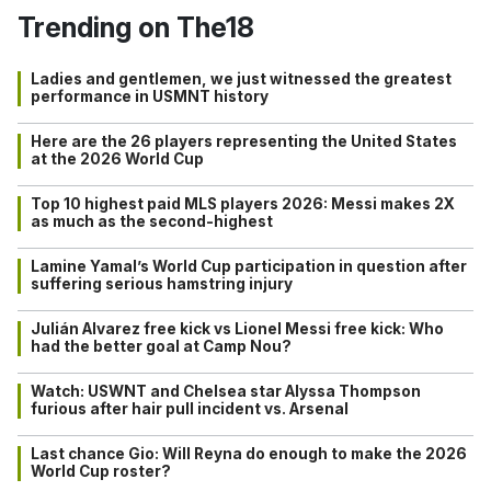
Trending on The18
Ladies and gentlemen, we just witnessed the greatest
performance in USMNT history
Here are the 26 players representing the United States
at the 2026 World Cup
Top 10 highest paid MLS players 2026: Messi makes 2X
as much as the second-highest
Lamine Yamal’s World Cup participation in question after
suffering serious hamstring injury
Julián Alvarez free kick vs Lionel Messi free kick: Who
had the better goal at Camp Nou?
Watch: USWNT and Chelsea star Alyssa Thompson
furious after hair pull incident vs. Arsenal
Last chance Gio: Will Reyna do enough to make the 2026
World Cup roster?