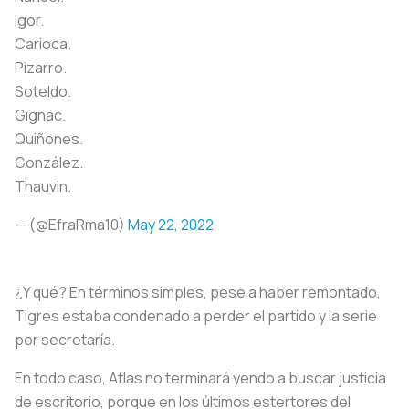
Igor.
Carioca.
Pizarro.
Soteldo.
Gignac.
Quiñones.
González.
Thauvin.
— (@EfraRma10)
May 22, 2022
¿Y qué? En términos simples, pese a haber remontado,
Tigres estaba condenado a perder el partido y la serie
por secretaría.
En todo caso, Atlas no terminará yendo a buscar justicia
de escritorio, porque en los últimos estertores del