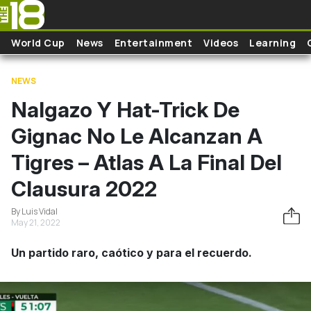
Skip to main content
World Cup
News
Entertainment
Videos
Learning
NEWS
Nalgazo Y Hat-Trick De
Gignac No Le Alcanzan A
Tigres – Atlas A La Final Del
Clausura 2022
By Luis Vidal
May 21, 2022
Un partido raro, caótico y para el recuerdo.