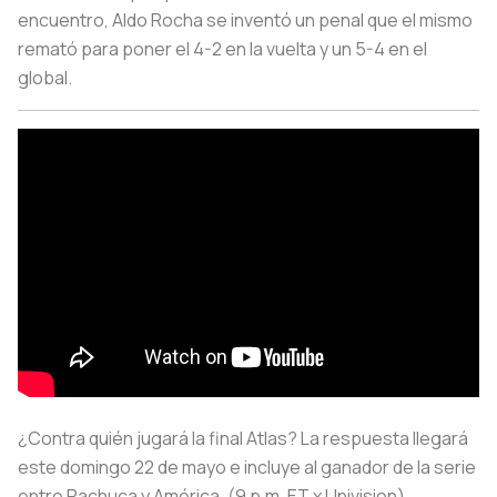
encuentro, Aldo Rocha se inventó un penal que el mismo
remató para poner el 4-2 en la vuelta y un 5-4 en el
global.
¿Contra quién jugará la final Atlas? La respuesta llegará
este domingo 22 de mayo e incluye al ganador de la serie
entre Pachuca y América. (9 p.m. ET x Univision).