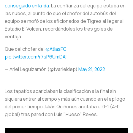
conseguido en la ida
. La confianza del equipo estaba en
las nubes, al punto de que el chofer del autobús del
equipo se mofó de los aficionados de Tigres al llegar al
Estadio El Volcán, recordándoles los tres goles de
ventaja.
Que del chofer del
@AtlasFC
pic.twitter.com/r7sP6UmDAI
— Ariel Leguizamón (@tvarieldep)
May 21, 2022
Los tapatíos acariciaban la clasificación a la final sin
siquiera entrar al campo y más aún cuando en el epílogo
del primer tiempo Julián Quiñones anotaba el 0-1 (4-0
global) tras pared con Luis "Hueso" Reyes.