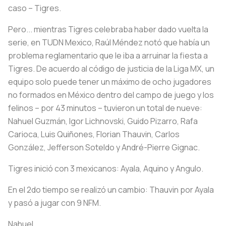
caso – Tigres.
Pero... mientras Tigres celebraba haber dado vuelta la
serie, en TUDN Mexico, Raúl Méndez notó que había un
problema reglamentario que le iba a arruinar la fiesta a
Tigres. De acuerdo al código de justicia de la Liga MX, un
equipo solo puede tener un máximo de ocho jugadores
no formados en México dentro del campo de juego y los
felinos – por 43 minutos – tuvieron un total de nueve:
Nahuel Guzmán, Igor Lichnovski, Guido Pizarro, Rafa
Carioca, Luis Quiñones, Florian Thauvin, Carlos
González, Jefferson Soteldo y André-Pierre Gignac.
Tigres inició con 3 mexicanos: Ayala, Aquino y Angulo.
En el 2do tiempo se realizó un cambio: Thauvin por Ayala
y pasó a jugar con 9 NFM.
Nahuel.