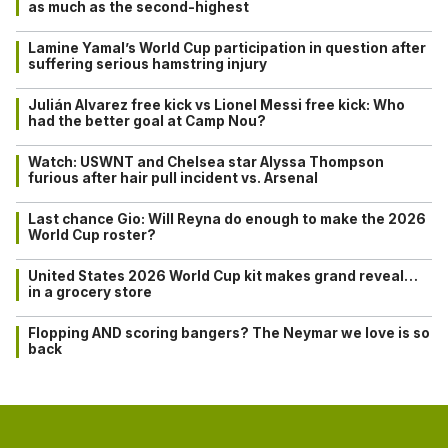
as much as the second-highest
Lamine Yamal’s World Cup participation in question after
suffering serious hamstring injury
Julián Alvarez free kick vs Lionel Messi free kick: Who
had the better goal at Camp Nou?
Watch: USWNT and Chelsea star Alyssa Thompson
furious after hair pull incident vs. Arsenal
Last chance Gio: Will Reyna do enough to make the 2026
World Cup roster?
United States 2026 World Cup kit makes grand reveal…
in a grocery store
Flopping AND scoring bangers? The Neymar we love is so
back