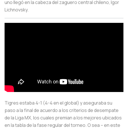
uno llegó en la cabeza del zaguero central chileno, Igor
Lichnovsky.
Tigres estaba 4-1 (4-4 en el global) y aseguraba su
paso a la final de acuerdo a los criterios de desempate
de la Liga MX, los cuales premian a los mejores ubicados
en la tabla de la fase regular del torneo. O sea – en este