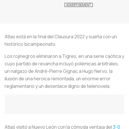
Atlas está en la final del Clausura 2022 y sueña con un
histórico bicampeonato.
Los rojinegros eliminaron a Tigres, en una serie caótica y
cuyo partido de revancha incluyó polémicas arbitrales,
un nalgazo de André-Pierre Gignac a Hugo Nervo, la
ilusión de una heroica remontada, un enorme error
reglamentario y un desenlace digno de telenovela.
Atlas visitó a Nuevo León con la cómoda ventaja del
3-0