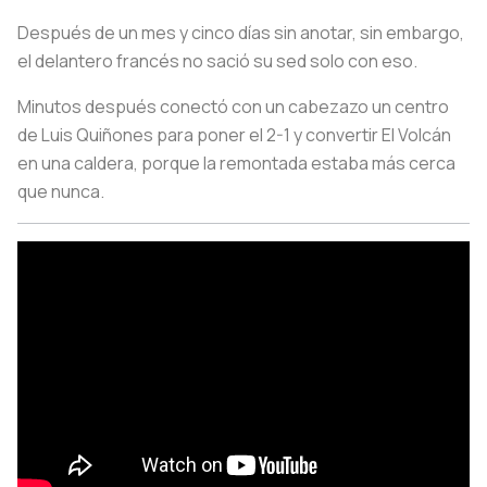
Después de un mes y cinco días sin anotar, sin embargo,
el delantero francés no sació su sed solo con eso.
Minutos después conectó con un cabezazo un centro
de Luis Quiñones para poner el 2-1 y convertir El Volcán
en una caldera, porque la remontada estaba más cerca
que nunca.