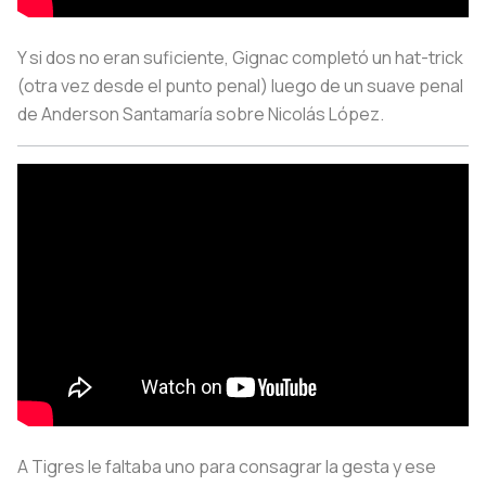
Y si dos no eran suficiente, Gignac completó un hat-trick
(otra vez desde el punto penal) luego de un suave penal
de Anderson Santamaría sobre Nicolás López.
A Tigres le faltaba uno para consagrar la gesta y ese