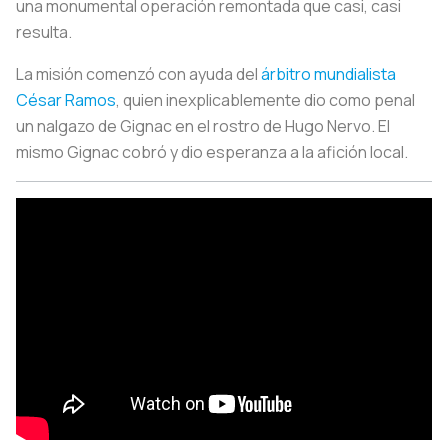
una monumental operación remontada que casi, casi
resulta.
La misión comenzó con ayuda del
árbitro mundialista
César Ramos
, quien inexplicablemente dio como penal
un nalgazo de Gignac en el rostro de Hugo Nervo. El
mismo Gignac cobró y dio esperanza a la afición local.