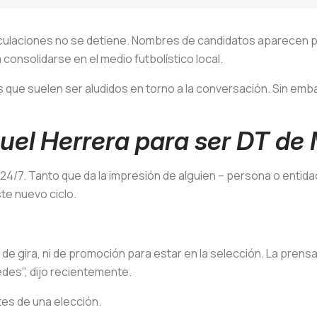
culaciones no se detiene. Nombres de candidatos aparecen por
onsolidarse en el medio futbolístico local.
 que suelen ser aludidos en torno a la conversación. Sin emba
el Herrera para ser DT de
as 24/7. Tanto que da la impresión de alguien – persona o ent
te nuevo ciclo.
de gira, ni de promoción para estar en la selección. La prens
edes", dijo recientemente.
tes de una elección.