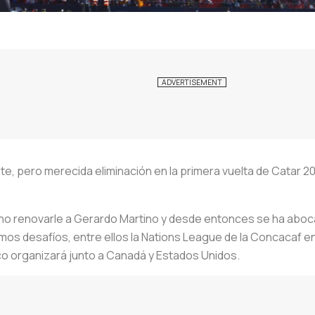
ste, pero merecida eliminación en la primera vuelta de Catar 2
 no renovarle a Gerardo Martino y desde entonces se ha abo
ximos desafíos, entre ellos la Nations League de la Concacaf e
co organizará junto a Canadá y Estados Unidos.