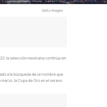
Getty Images
022, la selección mexicana continúa sin
cado a la búsqueda de un nombre que
n marzo, la Copa de Oro en el verano