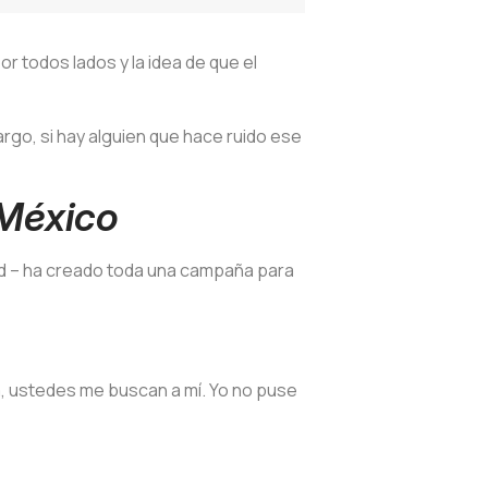
 todos lados y la idea de que el
rgo, si hay alguien que hace ruido ese
 México
idad – ha creado toda una campaña para
a, ustedes me buscan a mí. Yo no puse