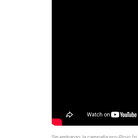
Sin embargo, la campaña pro-Piojo (si e