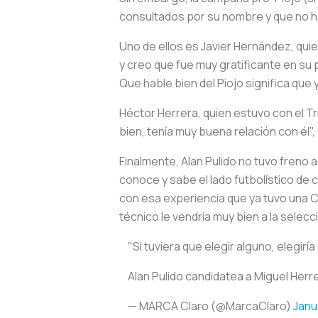
consultados por su nombre y que no h
Uno de ellos es Javier Hernández, quie
y creo que fue muy gratificante en su 
Que hable bien del Piojo significa que
Héctor Herrera, quien estuvo con el Tri
bien, tenía muy buena relación con él",
Finalmente, Alan Pulido no tuvo freno 
conoce y sabe el lado futbolístico de c
con esa experiencia que ya tuvo una C
técnico le vendría muy bien a la selecci
"Si tuviera que elegir alguno, elegiría 
Alan Pulido candidatea a Miguel Herr
— MARCA Claro (@MarcaClaro)
Janu