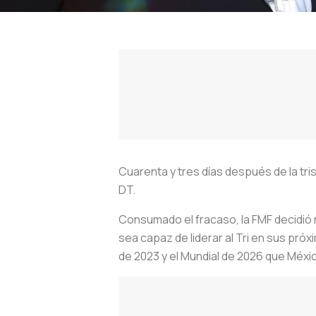
Cuarenta y tres días después de la tri
DT.
Consumado el fracaso, la FMF decidió
sea capaz de liderar al Tri en sus pró
de 2023 y el Mundial de 2026 que Méxi