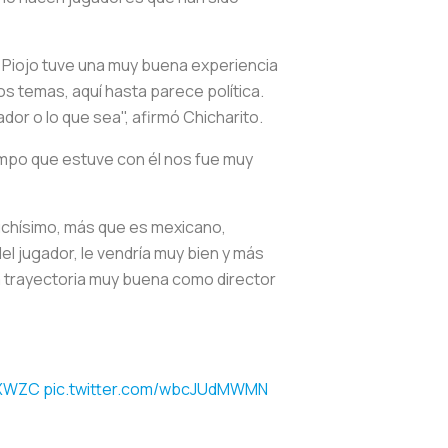
l Piojo tuve una muy buena experiencia
s temas, aquí hasta parece política.
dor o lo que sea", afirmó Chicharito.
tiempo que estuve con él nos fue muy
muchísimo, más que es mexicano,
del jugador, le vendría muy bien y más
a trayectoria muy buena como director
0XWZC
pic.twitter.com/wbcJUdMWMN