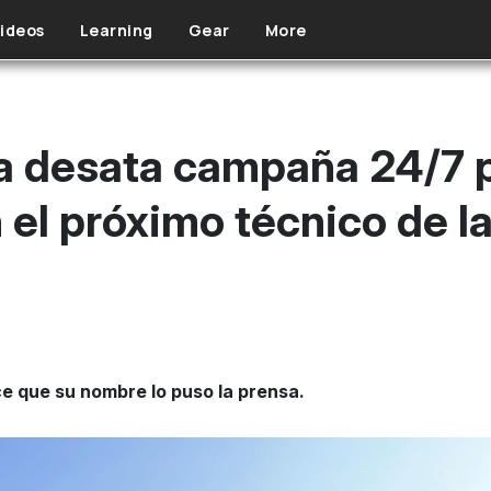
ideos
Learning
Gear
More
a desata campaña 24/7 
 el próximo técnico de l
ice que su nombre lo puso la prensa.