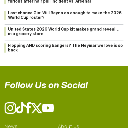
furious after hair pull incident vs. Arsenal
Last chance Gio: Will Reyna do enough to make the 2026
World Cup roster?
United States 2026 World Cup kit makes grand reveal…
in a grocery store
Flopping AND scoring bangers? The Neymar we love is so
back
Follow Us on Social
News
About Us