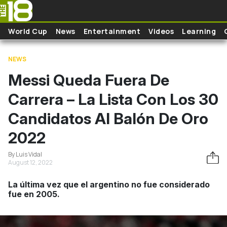
Skip to main content
World Cup
News
Entertainment
Videos
Learning
NEWS
Messi Queda Fuera De
Carrera – La Lista Con Los 30
Candidatos Al Balón De Oro
2022
By Luis Vidal
August 12, 2022
La última vez que el argentino no fue considerado
fue en 2005.