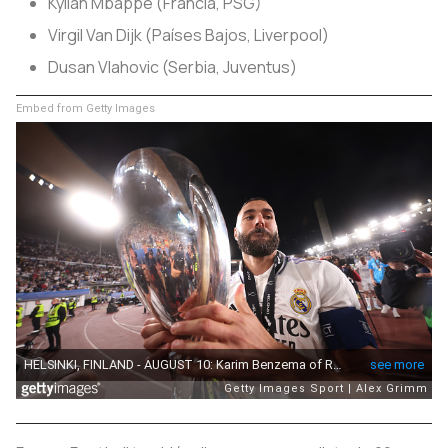
Kylian Mbappé (Francia, PSG)
Virgil Van Dijk (Países Bajos, Liverpool)
Dusan Vlahovic (Serbia, Juventus)
Embed from Getty Images