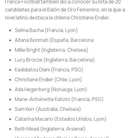
France Football también dio a conocer su lista de 20
candidatas para el Balón de Oro Femenino, en la que a
nivel latino destaca la chilena Christiane Endler.
Selma Bacha (Francia, Lyon)
Aitana Bonmati (España, Barcelona
Millie Bright (Inglaterra, Chelsea)
Lucy Bronze (Inglaterra, Barcelona)
Kadidiatou Diani (Francia, PSG)
Christiane Endler (Chile, Lyon)
Ada Hegerberg (Noruega, Lyon)
Marie-Antoinette Katoto (Francia, PSG)
Sam Kerr (Australia, Chelsea)
Catarina Macario (Estados Unidos, Lyon)
Beth Mead (Inglaterra, Arsenal)