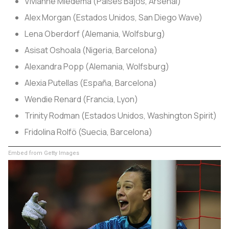
Vivianne Miedema (Países Bajos, Arsenal)
Alex Morgan (Estados Unidos, San Diego Wave)
Lena Oberdorf (Alemania, Wolfsburg)
Asisat Oshoala (Nigeria, Barcelona)
Alexandra Popp (Alemania, Wolfsburg)
Alexia Putellas (España, Barcelona)
Wendie Renard (Francia, Lyon)
Trinity Rodman (Estados Unidos, Washington Spirit)
Fridolina Rolfö (Suecia, Barcelona)
Embed from Getty Images