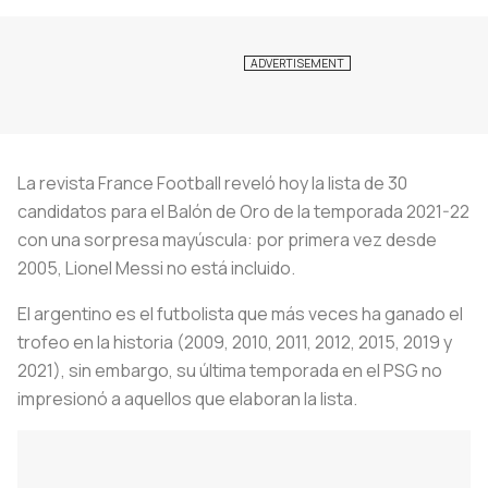
La revista France Football reveló hoy la lista de 30
candidatos para el Balón de Oro de la temporada 2021-22
con una sorpresa mayúscula: por primera vez desde
2005, Lionel Messi no está incluido.
El argentino es el futbolista que más veces ha ganado el
trofeo en la historia (2009, 2010, 2011, 2012, 2015, 2019 y
2021), sin embargo, su última temporada en el PSG no
impresionó a aquellos que elaboran la lista.