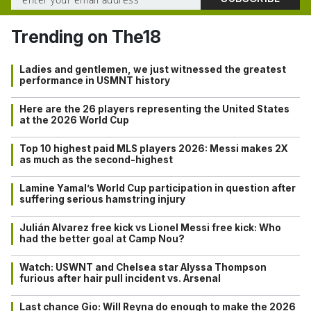
Trending on The18
Ladies and gentlemen, we just witnessed the greatest
performance in USMNT history
Here are the 26 players representing the United States
at the 2026 World Cup
Top 10 highest paid MLS players 2026: Messi makes 2X
as much as the second-highest
Lamine Yamal’s World Cup participation in question after
suffering serious hamstring injury
Julián Alvarez free kick vs Lionel Messi free kick: Who
had the better goal at Camp Nou?
Watch: USWNT and Chelsea star Alyssa Thompson
furious after hair pull incident vs. Arsenal
Last chance Gio: Will Reyna do enough to make the 2026