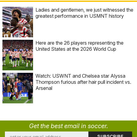
Ladies and gentlemen, we just witnessed the
greatest performance in USMNT history
Here are the 26 players representing the
United States at the 2026 World Cup
Watch: USWNT and Chelsea star Alyssa
Thompson furious after hair pull incident vs.
Arsenal
Get the best email in soccer.