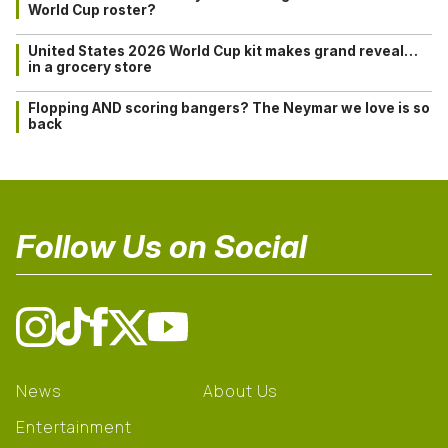
World Cup roster?
United States 2026 World Cup kit makes grand reveal…
in a grocery store
Flopping AND scoring bangers? The Neymar we love is so
back
Follow Us on Social
News
About Us
Entertainment