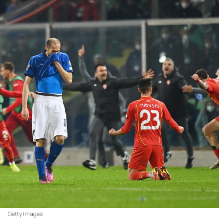
Getty Images