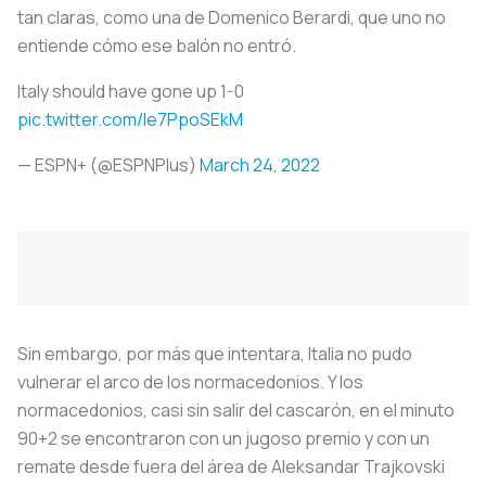
tan claras, como una de Domenico Berardi, que uno no
entiende cómo ese balón no entró.
Italy should have gone up 1-0
pic.twitter.com/le7PpoSEkM
— ESPN+ (@ESPNPlus)
March 24, 2022
Sin embargo, por más que intentara, Italia no pudo
vulnerar el arco de los normacedonios. Y los
normacedonios, casi sin salir del cascarón, en el minuto
90+2 se encontraron con un jugoso premio y con un
remate desde fuera del área de Aleksandar Trajkovski