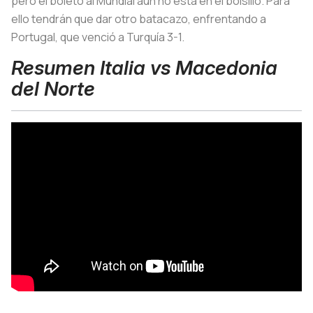
pero el boleto al Mundial aún no está en el bolsillo. Para
ello tendrán que dar otro batacazo, enfrentando a
Portugal, que venció a Turquía 3-1.
Resumen Italia vs Macedonia
del Norte