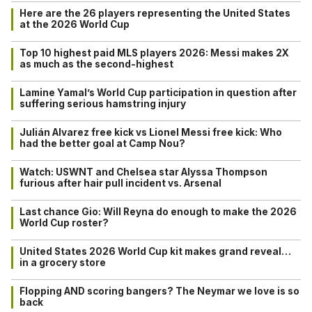
Here are the 26 players representing the United States
at the 2026 World Cup
Top 10 highest paid MLS players 2026: Messi makes 2X
as much as the second-highest
Lamine Yamal’s World Cup participation in question after
suffering serious hamstring injury
Julián Alvarez free kick vs Lionel Messi free kick: Who
had the better goal at Camp Nou?
Watch: USWNT and Chelsea star Alyssa Thompson
furious after hair pull incident vs. Arsenal
Last chance Gio: Will Reyna do enough to make the 2026
World Cup roster?
United States 2026 World Cup kit makes grand reveal…
in a grocery store
Flopping AND scoring bangers? The Neymar we love is so
back