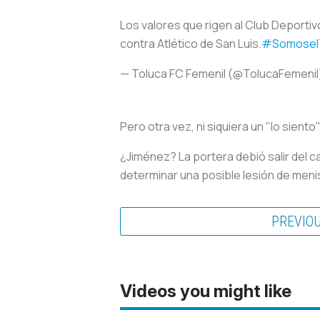
Los valores que rigen al Club Deportiv
contra Atlético de San Luis.
#Somosel
— Toluca FC Femenil (@TolucaFemenil
Pero otra vez, ni siquiera un "lo siento"
¿Jiménez? La portera debió salir del
determinar una posible lesión de menis
PREVIO
Videos you might like