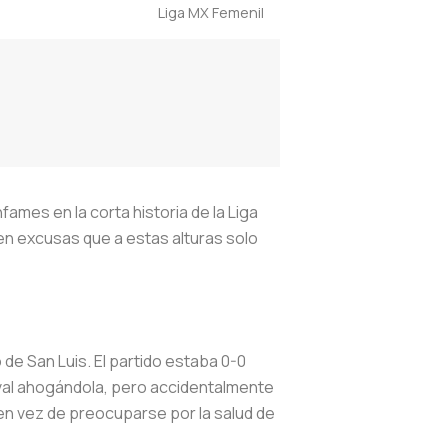
Liga MX Femenil
fames en la corta historia de la Liga
en excusas que a estas alturas solo
 de San Luis. El partido estaba 0-0
rival ahogándola, pero accidentalmente
a en vez de preocuparse por la salud de