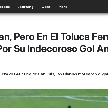
ideos
Learning
Gear
More
an, Pero En El Toluca Fe
or Su Indecoroso Gol Ant
era del Atlético de San Luis, las Diablas marcaron el go