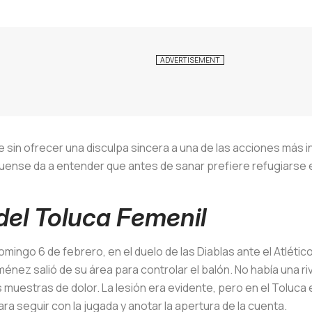
e sin ofrecer una disculpa sincera a una de las acciones más in
uense da a entender que antes de sanar prefiere refugiarse 
y del Toluca Femenil
mingo 6 de febrero, en el duelo de las Diablas ante el Atlético
énez salió de su área para controlar el balón. No había una 
as muestras de dolor. La lesión era evidente, pero en el Toluc
 seguir con la jugada y anotar la apertura de la cuenta.