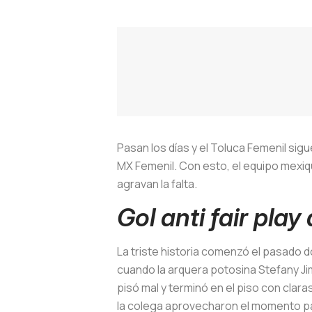
Pasan los días y el Toluca Femenil sigu
MX Femenil. Con esto, el equipo mexiq
agravan la falta.
Gol anti fair pla
La triste historia comenzó el pasado do
cuando la arquera potosina Stefany Jim
pisó mal y terminó en el piso con clar
la colega aprovecharon el momento para