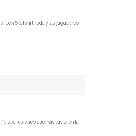
o, con Stefani tirada y las jugadoras
 Toluca, quienes además tuvieron la