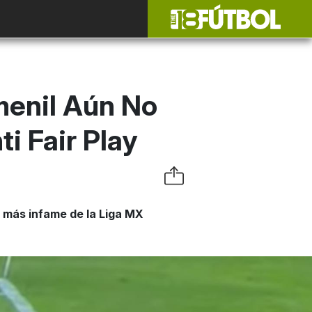
menil Aún No
i Fair Play
l más infame de la Liga MX