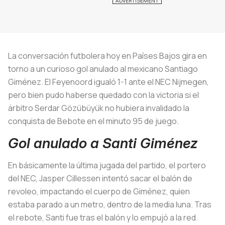
La conversación futbolera hoy en Países Bajos gira en
torno a un curioso gol anulado al mexicano Santiago
Giménez. El Feyenoord igualó 1-1 ante el NEC Nijmegen,
pero bien pudo haberse quedado con la victoria si el
árbitro Serdar Gözübüyük no hubiera invalidado la
conquista de Bebote en el minuto 95 de juego.
Gol anulado a Santi Giménez
En básicamente la última jugada del partido, el portero
del NEC, Jasper Cillessen intentó sacar el balón de
revoleo, impactando el cuerpo de Giménez, quien
estaba parado a un metro, dentro de la media luna. Tras
el rebote, Santi fue tras el balón y lo empujó a la red.