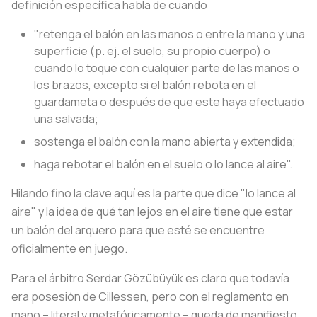
definición específica habla de cuando
"retenga el balón en las manos o entre la mano y una
superficie (p. ej. el suelo, su propio cuerpo) o
cuando lo toque con cualquier parte de las manos o
los brazos, excepto si el balón rebota en el
guardameta o después de que este haya efectuado
una salvada;
sostenga el balón con la mano abierta y extendida;
haga rebotar el balón en el suelo o lo lance al aire".
Hilando fino la clave aquí es la parte que dice "lo lance al
aire" y la idea de qué tan lejos en el aire tiene que estar
un balón del arquero para que esté se encuentre
oficialmente en juego.
Para el árbitro Serdar Gözübüyük es claro que todavía
era posesión de Cillessen, pero con el reglamento en
mano – literal y metafóricamente – queda de manifiesto