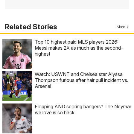
Related Stories
More
Top 10 highest paid MLS players 2026:
Messi makes 2X as much as the second-
highest
Watch: USWNT and Chelsea star Alyssa
Thompson furious after hair pull incident vs.
Arsenal
Flopping AND scoring bangers? The Neymar
we love is so back