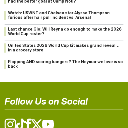
had the better goal at Camp Nou?
Watch: USWNT and Chelsea star Alyssa Thompson
furious after hair pull incident vs. Arsenal
Last chance Gio: Will Reyna do enough to make the 2026
World Cup roster?
United States 2026 World Cup kit makes grand reveal…
in a grocery store
Flopping AND scoring bangers? The Neymar we love is so
back
Follow Us on Social