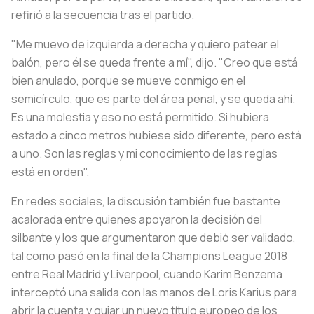
refirió a la secuencia tras el partido.
"Me muevo de izquierda a derecha y quiero patear el
balón, pero él se queda frente a mí", dijo. "Creo que está
bien anulado, porque se mueve conmigo en el
semicírculo, que es parte del área penal, y se queda ahí.
Es una molestia y eso no está permitido. Si hubiera
estado a cinco metros hubiese sido diferente, pero está
a uno. Son las reglas y mi conocimiento de las reglas
está en orden".
En redes sociales, la discusión también fue bastante
acalorada entre quienes apoyaron la decisión del
silbante y los que argumentaron que debió ser validado,
tal como pasó en la final de la Champions League 2018
entre Real Madrid y Liverpool, cuando Karim Benzema
interceptó una salida con las manos de Loris Karius para
abrir la cuenta y guiar un nuevo título europeo de los