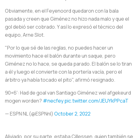
Obviamente, en el Feyenoord quedaron con la bala
pasada y creen que Giménez no hizo nada malo y que el
gol debió ser cobrado. Y así lo expresó el técnico del
equipo, Arne Slot.
"Por lo que sé de las reglas, no puedes hacer un
movimiento hace el balón durante un saque, pero
Giménez no lo hace, se queda parado. El balón se lo tiran
a él y luego el convierte con la portería vacía, pero el
árbitro ya había tocado el pito", afirmó resignado.
90+6': Had de goal van Santiago Giménez wel afgekeurd
mogen worden?
#necfey
pic.twitter.com/JEUYkPPcaT
— ESPN NL (@ESPNnl)
October 2, 2022
Aliviado, por su parte, estaba Cillessen, quien también se