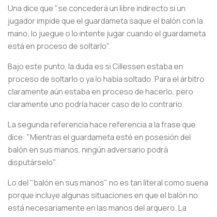
Una dice que "se concederá un libre indirecto si un
jugador impide que el guardameta saque el balón con la
mano, lo juegue o lo intente jugar cuando el guardameta
está en proceso de soltarlo".
Bajo este punto, la duda es si Cillessen estaba en
proceso de soltarlo o ya lo había soltado. Para el árbitro
claramente aún estaba en proceso de hacerlo, pero
claramente uno podría hacer caso de lo contrario.
La segunda referencia hace referencia a la frase que
dice: "Mientras el guardameta esté en posesión del
balón en sus manos, ningún adversario podrá
disputárselo".
Lo del "balón en sus manos" no es tan literal como suena
porque incluye algunas situaciones en que el balón no
está necesariamente en las manos del arquero. La