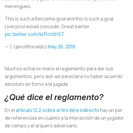
merengues.
This is such a Benzema goal and this is such a goal
Liverpool would concede. Great banter
pic.twitter.com/bi31cn0n5T
— ‏َ (@notRonaIdo)
May 26, 2018
Muchos echaron mano al reglamento para dar sus
argumentos, pero aún así pareciera no haber acuerdo
absoluto en torno a la jugada.
¿Qué dice el reglamento?
En el
artículo 12.2 sobre el tiro libre indirecto
hay un par
de referencias en cuanto a la interacción de un jugador
de campo y el arquero adversario.