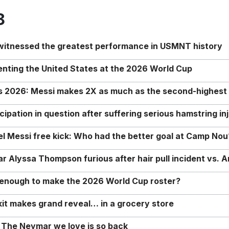
8
 witnessed the greatest performance in USMNT history
enting the United States at the 2026 World Cup
rs 2026: Messi makes 2X as much as the second-highest
ipation in question after suffering serious hamstring in
nel Messi free kick: Who had the better goal at Camp Nou
Alyssa Thompson furious after hair pull incident vs. A
o enough to make the 2026 World Cup roster?
it makes grand reveal… in a grocery store
 The Neymar we love is so back