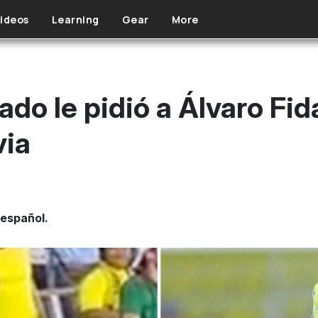
ideos
Learning
Gear
More
ado le pidió a Álvaro Fid
via
 español.