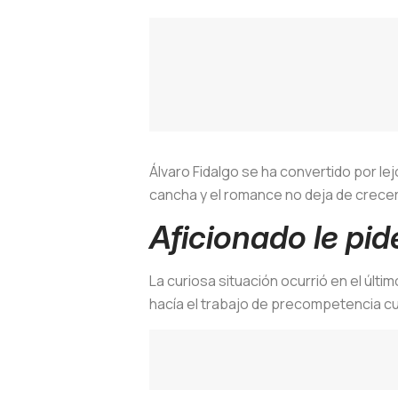
Álvaro Fidalgo se ha convertido por lej
cancha y el romance no deja de crecer.
Aficionado le pid
La curiosa situación ocurrió en el últi
hacía el trabajo de precompetencia cu