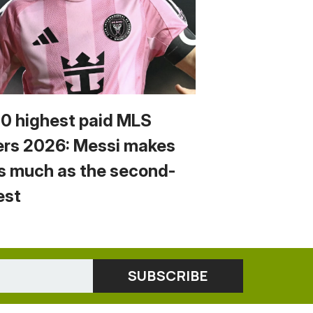
10 highest paid MLS
ers 2026: Messi makes
s much as the second-
est