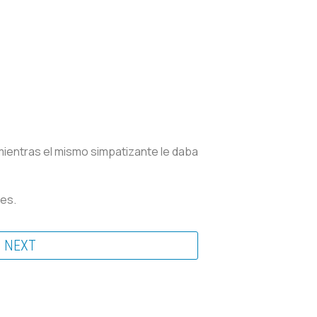
, mientras el mismo simpatizante le daba
nes.
NEXT