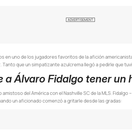
os en uno de los jugadores favoritos de la afición americanista
 Tanto que un simpatizante azulcrema llegó a pedirle que tuvi
e a Álvaro Fidalgo tener un 
mo amistoso del América con el Nashville SC de la MLS. Fidalgo
ando un aficionado comenzó a gritarle desde las gradas: