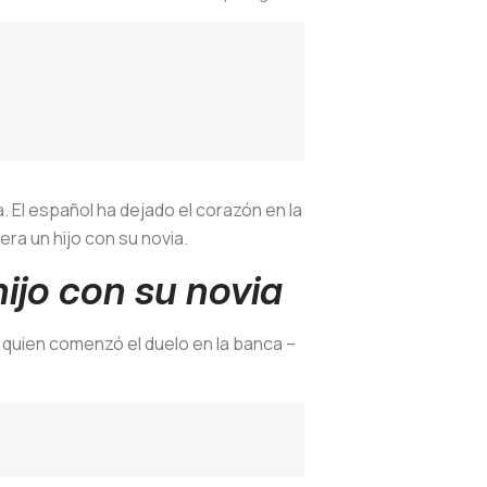
. El español ha dejado el corazón en la
era un hijo con su novia.
hijo con su novia
 – quien comenzó el duelo en la banca –