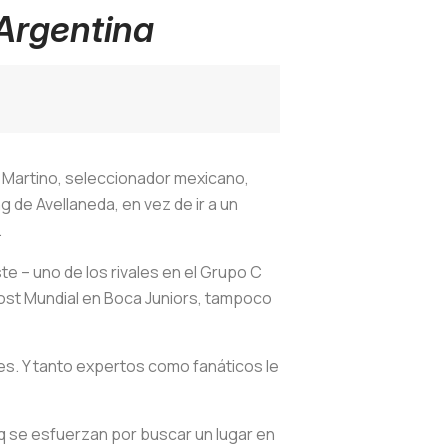
 Argentina
, Martino, seleccionador mexicano,
g de Avellaneda, en vez de ir a un
.
e – uno de los rivales en el Grupo C
post Mundial en Boca Juniors, tampoco
es. Y tanto expertos como fanáticos le
q se esfuerzan por buscar un lugar en