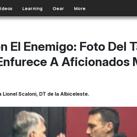
ideos
Learning
Gear
More
 El Enemigo: Foto Del T
Enfurece A Aficionados
 Lionel Scaloni, DT de la Albiceleste.