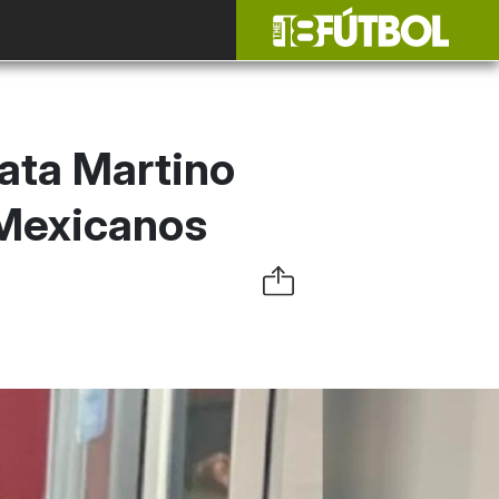
ata Martino
 Mexicanos