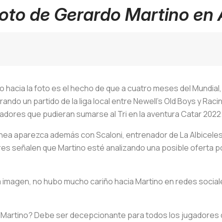
foto de Gerardo Martino en
o hacia la foto es el hecho de que a cuatro meses del Mundial
ando un partido de la liga local entre Newell's Old Boys y Racin
gadores que pudieran sumarse al Tri en la aventura Catar 2022
ánea aparezca además con Scaloni, entrenador de La Albicelest
res señalen que Martino esté analizando una posible oferta 
la imagen, no hubo mucho cariño hacia Martino en redes social
 Martino? Debe ser decepcionante para todos los jugadores 