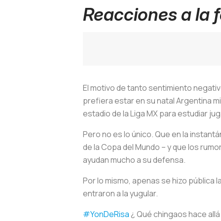
Reacciones a la 
El motivo de tanto sentimiento negativ
prefiera estar en su natal Argentina mir
estadio de la Liga MX para estudiar ju
Pero no es lo único. Que en la instant
de la Copa del Mundo – y que los rumo
ayudan mucho a su defensa.
Por lo mismo, apenas se hizo pública 
entraron a la yugular.
#YonDeRisa
¿ Qué chingaos hace allá