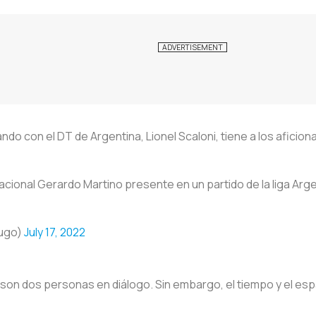
o con el DT de Argentina, Lionel Scaloni, tiene a los aficion
acional Gerardo Martino presente en un partido de la liga Arg
ugo)
July 17, 2022
 son dos personas en diálogo. Sin embargo, el tiempo y el esp