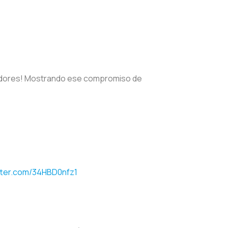
jugadores! Mostrando ese compromiso de
itter.com/34HBD0nfz1