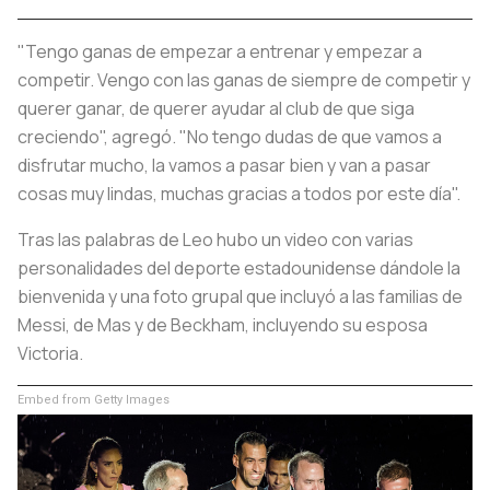
"Tengo ganas de empezar a entrenar y empezar a
competir. Vengo con las ganas de siempre de competir y
querer ganar, de querer ayudar al club de que siga
creciendo", agregó. "No tengo dudas de que vamos a
disfrutar mucho, la vamos a pasar bien y van a pasar
cosas muy lindas, muchas gracias a todos por este día".
Tras las palabras de Leo hubo un video con varias
personalidades del deporte estadounidense dándole la
bienvenida y una foto grupal que incluyó a las familias de
Messi, de Mas y de Beckham, incluyendo su esposa
Victoria.
Embed from Getty Images