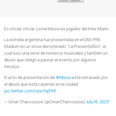
Es oficial-oficial: Lionel Messi es jugador del Inter Miami.
La estrella argentina fue presentada en el DNV PRK
Stadium en un show denominado "La PresentaSÍon", el
cual tuvo una serie de números musicales y también un
diluvio que obligó a pausar el evento por algunos
minutos.
El acto de presentación de
#Messi
está retrasado por
el diluvio que está cayendo en la ciudad.
pic.twitter.com/UyscYqS1hF
— Omar Charcousse (@OmarCharcousse)
July 16, 2023