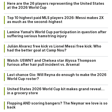
Here are the 26 players representing the United States
at the 2026 World Cup
Top 10 highest paid MLS players 2026: Messi makes 2X
as much as the second-highest
Lamine Yamal’s World Cup participation in question after
suffering serious hamstring injury
Julián Alvarez free kick vs Lionel Messi free kick: Who
had the better goal at Camp Nou?
Watch: USWNT and Chelsea star Alyssa Thompson
furious after hair pull incident vs. Arsenal
Last chance Gio: Will Reyna do enough to make the 2026
World Cup roster?
United States 2026 World Cup kit makes grand reveal…
in a grocery store
Flopping AND scoring bangers? The Neymar we love is so
back