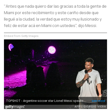
"Antes que nada quiero dar las gracias a toda la gente de
Miami por este recibimiento y este cariño desde que
llegué a la ciudad, la verdad que estoy muy ilusionado y
feliz de estar acá en Miami con ustedes", dijo Messi.
Embed from Getty Images