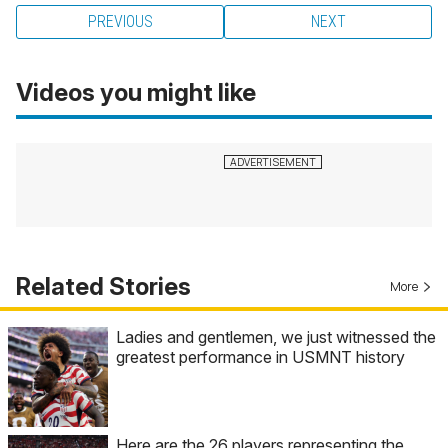
PREVIOUS
NEXT
Videos you might like
Related Stories
More
Ladies and gentlemen, we just witnessed the
greatest performance in USMNT history
Here are the 26 players representing the