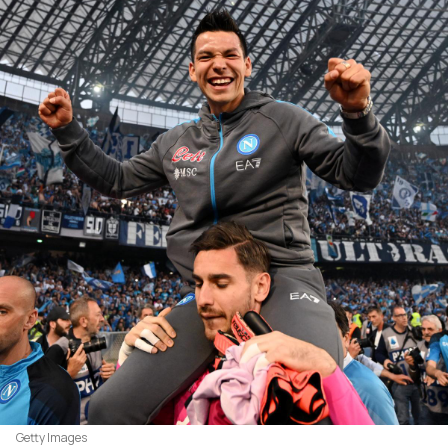
Getty Images