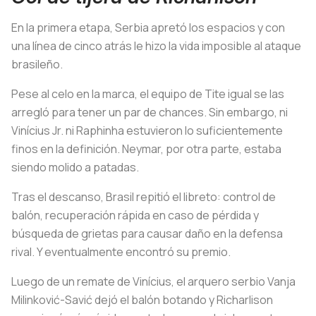
En la primera etapa, Serbia apretó los espacios y con
una línea de cinco atrás le hizo la vida imposible al ataque
brasileño.
Pese al celo en la marca, el equipo de Tite igual se las
arregló para tener un par de chances. Sin embargo, ni
Vinícius Jr. ni Raphinha estuvieron lo suficientemente
finos en la definición. Neymar, por otra parte, estaba
siendo molido a patadas.
Tras el descanso, Brasil repitió el libreto: control de
balón, recuperación rápida en caso de pérdida y
búsqueda de grietas para causar daño en la defensa
rival. Y eventualmente encontró su premio.
Luego de un remate de Vinícius, el arquero serbio Vanja
Milinković-Savić dejó el balón botando y Richarlison