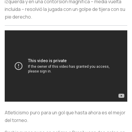
izquierda y en una contorsión magnífica – media vuelta
incluida – resolvió la jugada con un golpe de tijera con su
pie derecho.
Atleticismo puro para un gol que hasta ahora es el mejor
del torneo.