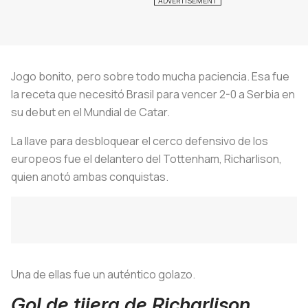
Jogo bonito
, pero sobre todo mucha paciencia. Esa fue
la receta que necesitó Brasil para vencer 2-0 a Serbia en
su debut en el Mundial de Catar.
La llave para desbloquear el cerco defensivo de los
europeos fue el delantero del Tottenham, Richarlison,
quien anotó ambas conquistas.
Una de ellas fue un auténtico golazo.
Gol de tijera de Richarlison