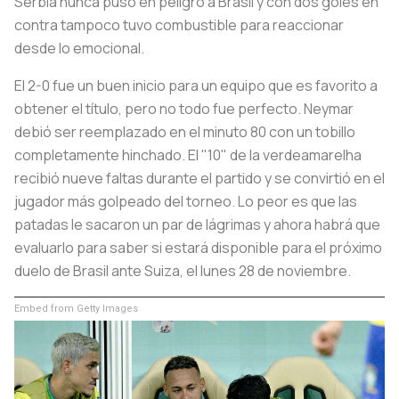
Serbia nunca puso en peligro a Brasil y con dos goles en
contra tampoco tuvo combustible para reaccionar
desde lo emocional.
El 2-0 fue un buen inicio para un equipo que es favorito a
obtener el título, pero no todo fue perfecto. Neymar
debió ser reemplazado en el minuto 80 con un tobillo
completamente hinchado. El "10" de la verdeamarelha
recibió nueve faltas durante el partido y se convirtió en el
jugador más golpeado del torneo. Lo peor es que las
patadas le sacaron un par de lágrimas y ahora habrá que
evaluarlo para saber si estará disponible para el próximo
duelo de Brasil ante Suiza, el lunes 28 de noviembre.
Embed from Getty Images