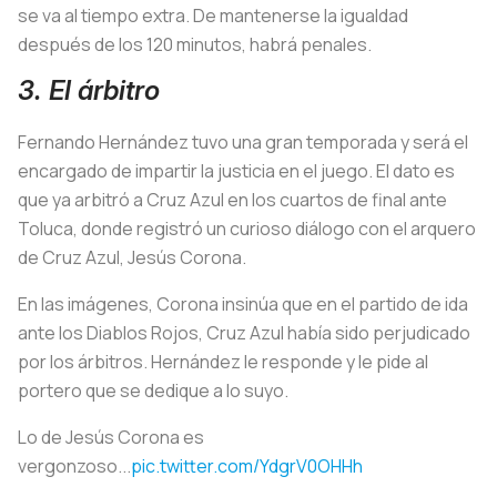
se va al tiempo extra. De mantenerse la igualdad
después de los 120 minutos, habrá penales.
3. El árbitro
Fernando Hernández tuvo una gran temporada y será el
encargado de impartir la justicia en el juego. El dato es
que ya arbitró a Cruz Azul en los cuartos de final ante
Toluca, donde registró un curioso diálogo con el arquero
de Cruz Azul, Jesús Corona.
En las imágenes, Corona insinúa que en el partido de ida
ante los Diablos Rojos, Cruz Azul había sido perjudicado
por los árbitros. Hernández le responde y le pide al
portero que se dedique a lo suyo.
Lo de Jesús Corona es
vergonzoso...
pic.twitter.com/YdgrV0OHHh