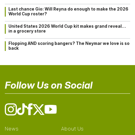
Last chance Gio: Will Reyna do enough to make the 2026
World Cup roster?
United States 2026 World Cup kit makes grand reveal…
in a grocery store
Flopping AND scoring bangers? The Neymar we love is so
back
Follow Us on Social
News
About Us