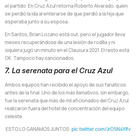
el partido. En Cruz Azul retorna Roberto Alvarado, quien
se perdió la ida al enterarse de que perdió a la hija que
esperaba junto a su esposa.
En Santos, Brian Lozano está out, pero el jugador lleva
meses recuperándose de una lesión de rodilla y ni
siquiera jugó un minuto en el Clausura 2021. El resto está
OK. Tampoco hay sancionados.
7. La serenata para el Cruz Azul
Ambos equipos han recibido el apoyo de sus fanáticos
antes de la final. Uno de los más llamativos, sin embargo,
fue la serenata que más de mil aficionados del Cruz Azul
realizaron fuera del hotel de concentración del equipo
celeste.
ESTO LO GANAMOS JUNTOS.
pic.twitter.com/JrD5N4YIfv