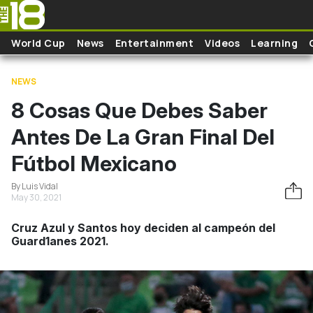
Skip to main content
World Cup
News
Entertainment
Videos
Learning
NEWS
8 Cosas Que Debes Saber
Antes De La Gran Final Del
Fútbol Mexicano
By Luis Vidal
May 30, 2021
Cruz Azul y Santos hoy deciden al campeón del
Guard1anes 2021.