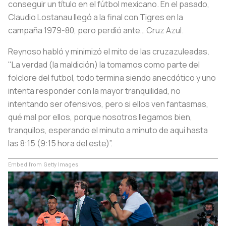
conseguir un título en el fútbol mexicano. En el pasado,
Claudio Lostanau llegó a la final con Tigres en la
campaña 1979-80, pero perdió ante… Cruz Azul.
Reynoso habló y minimizó el mito de las cruzazuleadas.
"La verdad (la maldición) la tomamos como parte del
folclore del futbol, todo termina siendo anecdótico y uno
intenta responder con la mayor tranquilidad, no
intentando ser ofensivos, pero si ellos ven fantasmas,
qué mal por ellos, porque nosotros llegamos bien,
tranquilos, esperando el minuto a minuto de aquí hasta
las 8:15 (9:15 hora del este)”.
Embed from Getty Images