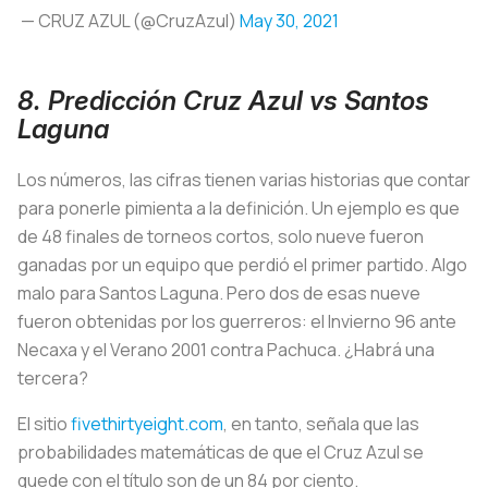
— CRUZ AZUL (@CruzAzul)
May 30, 2021
8. Predicción Cruz Azul vs Santos
Laguna
Los números, las cifras tienen varias historias que contar
para ponerle pimienta a la definición. Un ejemplo es que
de 48 finales de torneos cortos, solo nueve fueron
ganadas por un equipo que perdió el primer partido. Algo
malo para Santos Laguna. Pero dos de esas nueve
fueron obtenidas por los guerreros: el Invierno 96 ante
Necaxa y el Verano 2001 contra Pachuca. ¿Habrá una
tercera?
El sitio
fivethirtyeight.com
, en tanto, señala que las
probabilidades matemáticas de que el Cruz Azul se
quede con el título son de un 84 por ciento.