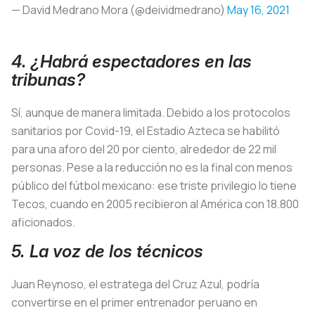
— David Medrano Mora (@deividmedrano)
May 16, 2021
4. ¿Habrá espectadores en las
tribunas?
Sí, aunque de manera limitada. Debido a los protocolos
sanitarios por Covid-19, el Estadio Azteca se habilitó
para una aforo del 20 por ciento, alrededor de 22 mil
personas. Pese a la reducción no es la final con menos
público del fútbol mexicano: ese triste privilegio lo tiene
Tecos, cuando en 2005 recibieron al América con 18.800
aficionados.
5. La voz de los técnicos
Juan Reynoso, el estratega del Cruz Azul, podría
convertirse en el primer entrenador peruano en