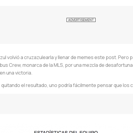
 Azul volvió a cruzazulearla y llenar de memes este post. Pero 
us Crew, monarca de la MLS, por una mezcla de desafortun
en una victoria.
do, quitando el resultado, uno podría fácilmente pensar que l