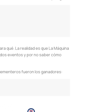
para qué. La realidad es que La Máquina
ados eventos y por no saber cómo
os cementeros fueron los ganadores: