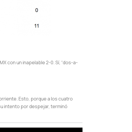
MX con un inapelable 2-0. Sí, “dos-a-
riente. Esto, porque a los cuatro
su intento por despejar, terminó