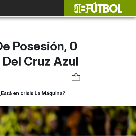
De Posesión, 0
Del Cruz Azul
Está en crisis La Máquina?