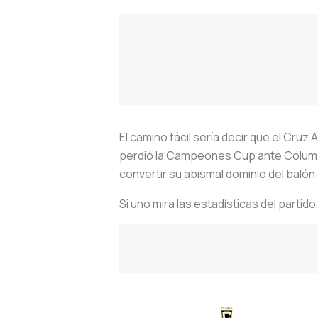
El camino fácil sería decir que el Cruz
perdió la Campeones Cup ante Columb
convertir su abismal dominio del balón 
Si uno mira las estadísticas del parti