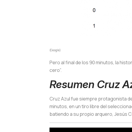
(Google)
Pero al final de los 90 minutos, la his
cero”.
Resumen Cruz Az
Cruz Azul fue siempre protagonista de
minutos, en un tiro libre del seleccio
batiendo a su propio arquero, Jesús 