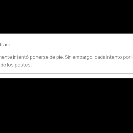
trario.
ente intentó ponerse de pie. Sin embargo, cada intento por lo
do los postes.