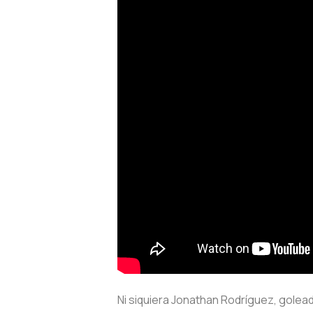
Ni siquiera Jonathan Rodríguez, goleado