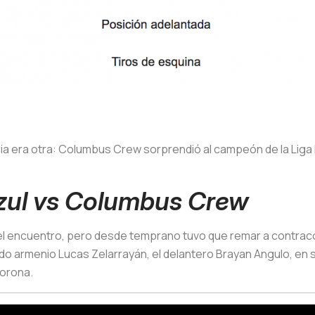
toria era otra: Columbus Crew sorprendió al campeón de la Liga 
ul vs Columbus Crew
l encuentro, pero desde temprano tuvo que remar a contracor
nado armenio Lucas Zelarrayán, el delantero Brayan Angulo, en 
Corona.