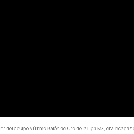
r del equipo y último Balón de Oro de la Liga MX, era incapaz 