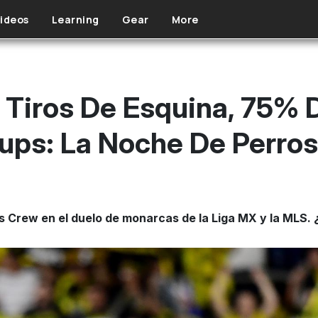
ideos
Learning
Gear
More
1 Tiros De Esquina, 75% 
s: La Noche De Perros 
 Crew en el duelo de monarcas de la Liga MX y la MLS. ¿