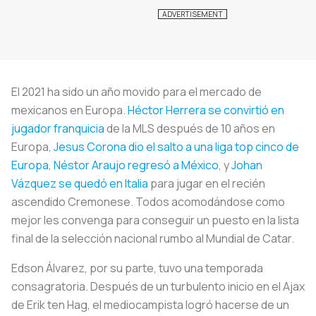
El 2021 ha sido un año movido para el mercado de
mexicanos en Europa.
Héctor Herrera se convirtió en
jugador franquicia
de la MLS después de 10 años en
Europa,
Jesus Corona dio el salto a una liga top cinco de
Europa
,
Néstor Araujo regresó a México
, y
Johan
Vázquez se quedó en Italia
para jugar en el recién
ascendido Cremonese. Todos acomodándose como
mejor les convenga para conseguir un puesto en la lista
final de la selección nacional rumbo al Mundial de Catar.
Edson Álvarez, por su parte, tuvo una temporada
consagratoria. Después de un turbulento inicio en el Ajax
de Erik ten Hag, el mediocampista logró hacerse de un