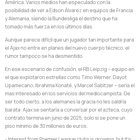
América. Varios medios han especulado con la
posibilidad de ver a Edson Álvarez en equipos de Francia
y Alemania, siendo la Bundesliga el destino que ha
tomado más fuerza en los últimos días.
Aunque parece difícil que un jugador tan importante para
el Ajax no entre en planes del nuevo cuerpo técnico, el
rumor tampoco se ha desmentido.
En ese escenario de confusión, el RB Leipzig – equipo en
el que explotaron estrellas como Timo Werner, Dayot
Upamecano, Ibrahima Konaté, y Marcel Sabitzer – sería el
mas interesado en los servicios del mediocampista. De
ser todo cierto, a los alemanes la gracia no les saldría
barata: Ajax se sentaría a conversar por el azteca, cuyo
contrato termina en junio de 2025, solo si se pone un
piso mínimo de 30 millones de euros.
- Interest from Premier League clubs is growing, but it's