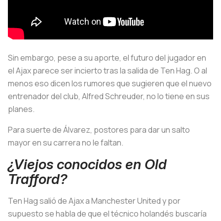
Sin embargo, pese a su aporte, el futuro del jugador en
el Ajax parece ser incierto tras la salida de Ten Hag. O al
menos eso dicen los rumores que sugieren que el nuevo
entrenador del club, Alfred Schreuder, no lo tiene en sus
planes.
Para suerte de Álvarez, postores para dar un salto
mayor en su carrera no le faltan.
¿Viejos conocidos en Old
Trafford?
Ten Hag salió de Ajax a Manchester United y por
supuesto se habla de que el técnico holandés buscaría