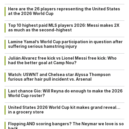
Here are the 26 players representing the United States
at the 2026 World Cup
Top 10 highest paid MLS players 2026: Messi makes 2X
as much as the second-highest
Lamine Yamal’s World Cup participation in question after
suffering serious hamstring injury
Julián Alvarez free kick vs Lionel Messi free kick: Who
had the better goal at Camp Nou?
Watch: USWNT and Chelsea star Alyssa Thompson
furious after hair pull incident vs. Arsenal
Last chance Gio: Will Reyna do enough to make the 2026
World Cup roster?
United States 2026 World Cup kit makes grand reveal…
in a grocery store
Flopping AND scoring bangers? The Neymar we love is so
back