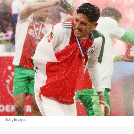
Getty Images