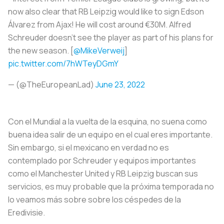
now also clear that RB Leipzig would like to sign Edson
Álvarez from Ajax! He will cost around €30M. Alfred
Schreuder doesn't see the player as part of his plans for
the new season. [
@MikeVerweij
]
pic.twitter.com/7hWTeyDGmY
— (@TheEuropeanLad)
June 23, 2022
Con el Mundial a la vuelta de la esquina, no suena como
buena idea salir de un equipo en el cual eres importante.
Sin embargo, si el mexicano en verdad no es
contemplado por Schreuder y equipos importantes
como el Manchester United y RB Leipzig buscan sus
servicios, es muy probable que la próxima temporada no
lo veamos más sobre sobre los céspedes de la
Eredivisie.