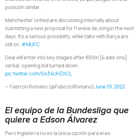
posición similar.
Manchester United are discussing internally about
submitting a new proposal for Frenkie de Jong in the next
days. It’s a serious possibility, while talks with Barça are
still on.
#MUFC
Deal will enter into key stages after €60m [& add-ons]
verbal, opening bid turned down.
pic.twitter.com/S434UHZXCL
— Fabrizio Romano (@FabrizioRomano)
June 19, 2022
El equipo de la Bundesliga que
quiere a Edson Álvarez
Pero Inglaterra no es la única opción para el ex