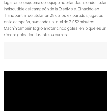
lugar en el esquema del equipo neerlandés, siendo titular
indiscutible del campeón de la Eredivisie. El nacido en
Tlanepantla fue titular en 38 de los 47 partidos jugados
en la campaña, sumando un total de 3.032 minutos.
Machín también logro anotar cinco goles, en lo que es un
récord goleador durante su carrera.