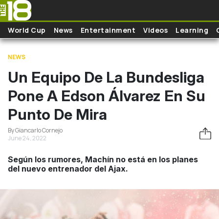
Skip to main content
World Cup
News
Entertainment
Videos
Learning
NEWS
Un Equipo De La Bundesliga
Pone A Edson Álvarez En Su
Punto De Mira
By Giancarlo Cornejo
June 24, 2022
Según los rumores, Machín no está en los planes
del nuevo entrenador del Ajax.