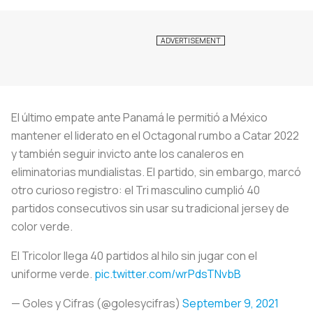
El último empate ante Panamá le permitió a México
mantener el liderato en el Octagonal rumbo a Catar 2022
y también seguir invicto ante los canaleros en
eliminatorias mundialistas. El partido, sin embargo, marcó
otro curioso registro: el Tri masculino cumplió 40
partidos consecutivos sin usar su tradicional jersey de
color verde.
El Tricolor llega 40 partidos al hilo sin jugar con el
uniforme verde.
pic.twitter.com/wrPdsTNvbB
— Goles y Cifras (@golesycifras)
September 9, 2021