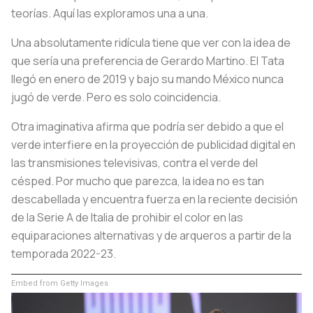
teorías. Aquí las exploramos una a una.
Una absolutamente ridícula tiene que ver con la idea de
que sería una preferencia de Gerardo Martino. El Tata
llegó en enero de 2019 y bajo su mando México nunca
jugó de verde. Pero es solo coincidencia.
Otra imaginativa afirma que podría ser debido a que el
verde interfiere en la proyección de publicidad digital en
las transmisiones televisivas, contra el verde del
césped. Por mucho que parezca, la idea no es tan
descabellada y encuentra fuerza en la reciente decisión
de la Serie A de Italia de prohibir el color en las
equiparaciones alternativas y de arqueros a partir de la
temporada 2022-23.
Embed from Getty Images