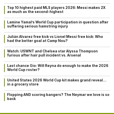
Top 10 highest paid MLS players 2026: Messi makes 2X
as much as the second-highest
Lamine Yamal’s World Cup participation in question after
suffering serious hamstring injury
Julián Alvarez free kick vs Lionel Messi free kick: Who
had the better goal at Camp Nou?
Watch: USWNT and Chelsea star Alyssa Thompson
furious after hair pull incident vs. Arsenal
Last chance Gio: Will Reyna do enough to make the 2026
World Cup roster?
United States 2026 World Cup kit makes grand reveal…
in a grocery store
Flopping AND scoring bangers? The Neymar we love is so
back