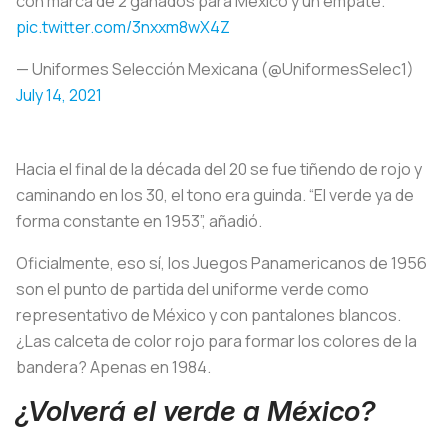
con marca de 2 ganados para México y un empate.
pic.twitter.com/3nxxm8wX4Z
— Uniformes Selección Mexicana (@UniformesSelec1)
July 14, 2021
Hacia el final de la década del 20 se fue tiñendo de rojo y
caminando en los 30, el tono era guinda. “El verde ya de
forma constante en 1953”, añadió.
Oficialmente, eso sí, los Juegos Panamericanos de 1956
son el punto de partida del uniforme verde como
representativo de México y con pantalones blancos.
¿Las calceta de color rojo para formar los colores de la
bandera? Apenas en 1984.
¿Volverá el verde a México?