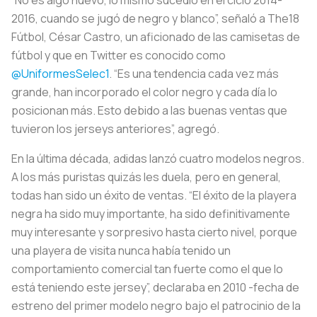
2016, cuando se jugó de negro y blanco”, señaló a The18
Fútbol, César Castro, un aficionado de las camisetas de
fútbol y que en Twitter es conocido como
@UniformesSelec1
. “Es una tendencia cada vez más
grande, han incorporado el color negro y cada día lo
posicionan más. Esto debido a las buenas ventas que
tuvieron los jerseys anteriores”, agregó.
En la última década, adidas lanzó cuatro modelos negros.
A los más puristas quizás les duela, pero en general,
todas han sido un éxito de ventas. “El éxito de la playera
negra ha sido muy importante, ha sido definitivamente
muy interesante y sorpresivo hasta cierto nivel, porque
una playera de visita nunca había tenido un
comportamiento comercial tan fuerte como el que lo
está teniendo este jersey”, declaraba en 2010 -fecha de
estreno del primer modelo negro bajo el patrocinio de la