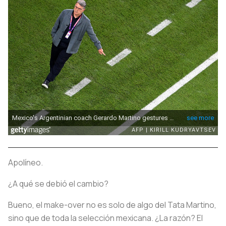
Apolíneo.
¿A qué se debió el cambio?
Bueno, el make-over no es solo de algo del Tata Martino,
sino que de toda la selección mexicana. ¿La razón? El