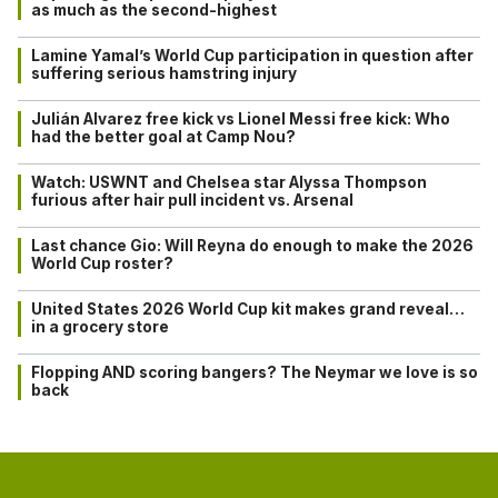
as much as the second-highest
Lamine Yamal’s World Cup participation in question after
suffering serious hamstring injury
Julián Alvarez free kick vs Lionel Messi free kick: Who
had the better goal at Camp Nou?
Watch: USWNT and Chelsea star Alyssa Thompson
furious after hair pull incident vs. Arsenal
Last chance Gio: Will Reyna do enough to make the 2026
World Cup roster?
United States 2026 World Cup kit makes grand reveal…
in a grocery store
Flopping AND scoring bangers? The Neymar we love is so
back