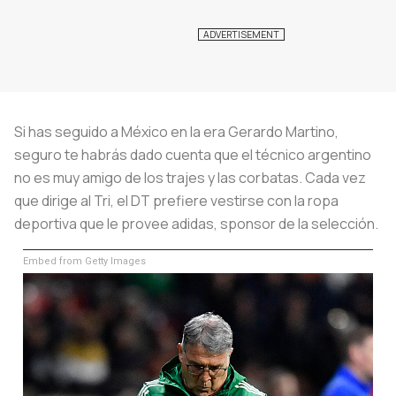
Si has seguido a México en la era Gerardo Martino,
seguro te habrás dado cuenta que el técnico argentino
no es muy amigo de los trajes y las corbatas. Cada vez
que dirige al Tri, el DT prefiere vestirse con la ropa
deportiva que le provee adidas, sponsor de la selección.
Embed from Getty Images