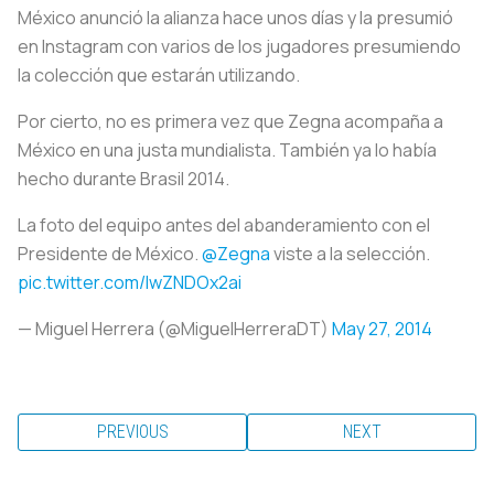
México anunció la alianza hace unos días y la presumió
en Instagram con varios de los jugadores presumiendo
la colección que estarán utilizando.
Por cierto, no es primera vez que Zegna acompaña a
México en una justa mundialista. También ya lo había
hecho durante Brasil 2014.
La foto del equipo antes del abanderamiento con el
Presidente de México.
@Zegna
viste a la selección.
pic.twitter.com/IwZNDOx2ai
— Miguel Herrera (@MiguelHerreraDT)
May 27, 2014
PREVIOUS
NEXT