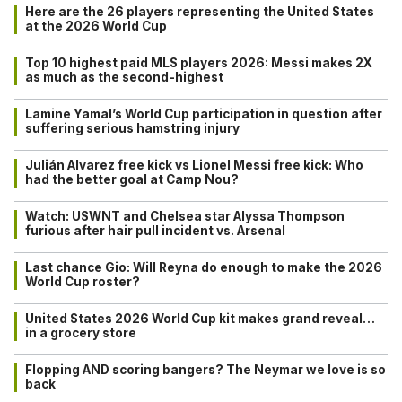
Here are the 26 players representing the United States
at the 2026 World Cup
Top 10 highest paid MLS players 2026: Messi makes 2X
as much as the second-highest
Lamine Yamal’s World Cup participation in question after
suffering serious hamstring injury
Julián Alvarez free kick vs Lionel Messi free kick: Who
had the better goal at Camp Nou?
Watch: USWNT and Chelsea star Alyssa Thompson
furious after hair pull incident vs. Arsenal
Last chance Gio: Will Reyna do enough to make the 2026
World Cup roster?
United States 2026 World Cup kit makes grand reveal…
in a grocery store
Flopping AND scoring bangers? The Neymar we love is so
back