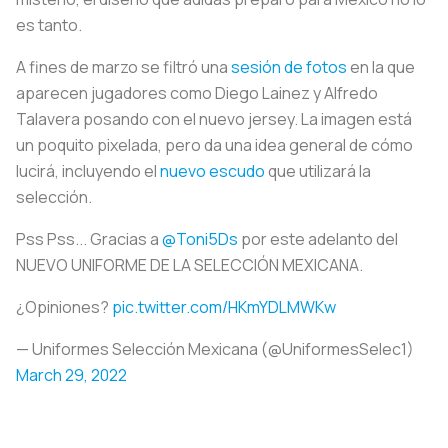
es tanto.
A fines de marzo se filtró una
sesión de fotos
en la que
aparecen jugadores como Diego Lainez y Alfredo
Talavera posando con el nuevo jersey. La imagen está
un poquito pixelada, pero da una idea general de cómo
lucirá, incluyendo el
nuevo escudo
que utilizará la
selección.
Pss Pss... Gracias a
@Toni5Ds
por este adelanto del
NUEVO UNIFORME DE LA SELECCIÓN MEXICANA.
¿Opiniones?
pic.twitter.com/HKmYDLMWKw
— Uniformes Selección Mexicana (@UniformesSelec1)
March 29, 2022