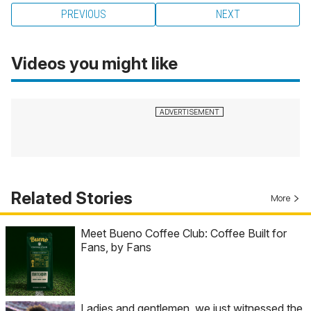
PREVIOUS
NEXT
Videos you might like
Related Stories
More
Meet Bueno Coffee Club: Coffee Built for
Fans, by Fans
Ladies and gentlemen, we just witnessed the