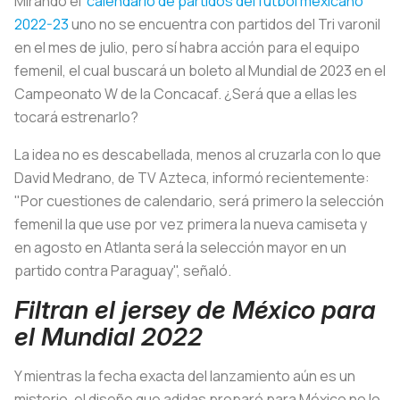
Mirando el
calendario de partidos del fútbol mexicano
2022-23
uno no se encuentra con partidos del Tri varonil
en el mes de julio, pero sí habra acción para el equipo
femenil, el cual buscará un boleto al Mundial de 2023 en el
Campeonato W de la Concacaf. ¿Será que a ellas les
tocará estrenarlo?
La idea no es descabellada, menos al cruzarla con lo que
David Medrano, de TV Azteca, informó recientemente:
"Por cuestiones de calendario, será primero la selección
femenil la que use por vez primera la nueva camiseta y
en agosto en Atlanta será la selección mayor en un
partido contra Paraguay", señaló.
Filtran el jersey de México para
el Mundial 2022
Y mientras la fecha exacta del lanzamiento aún es un
misterio, el diseño que adidas preparó para México no lo