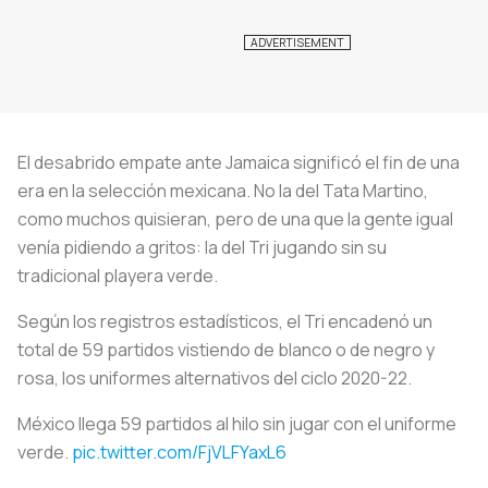
El desabrido empate ante Jamaica significó el fin de una
era en la selección mexicana. No la del Tata Martino,
como muchos quisieran, pero de una que la gente igual
venía pidiendo a gritos: la del Tri jugando sin su
tradicional playera verde.
Según los registros estadísticos, el Tri encadenó un
total de 59 partidos vistiendo de blanco o de negro y
rosa, los uniformes alternativos del ciclo 2020-22.
México llega 59 partidos al hilo sin jugar con el uniforme
verde.
pic.twitter.com/FjVLFYaxL6