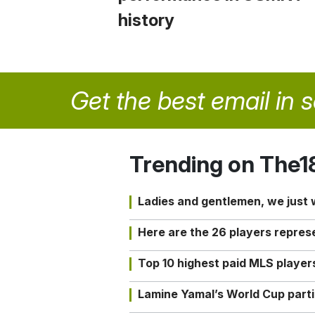
history
Get the best email in 
Trending on The1
Ladies and gentlemen, we just
Here are the 26 players repres
Top 10 highest paid MLS playe
Lamine Yamal’s World Cup partic