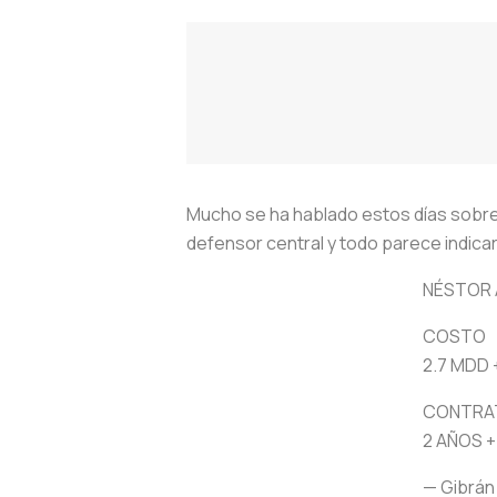
Mucho se ha hablado estos días sobre 
defensor central y todo parece indicar
NÉSTOR 
COSTO
2.7 MDD 
CONTRA
2 AÑOS 
— Gibrán