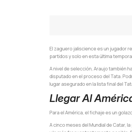
El zaguero jaliscience es un jugador r
partidos y solo en esta última tempora
A nivel de selección, Araujo también h
disputado en el proceso del Tata. Podr
lugar asegurado en la lista final del Ta
Llegar Al Améric
Para el América, el fichaje es un gola
A cinco meses del Mundial de Catar, la