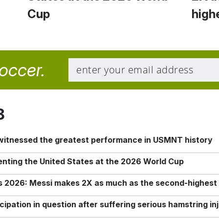
Cup
high
soccer.
8
 witnessed the greatest performance in USMNT history
enting the United States at the 2026 World Cup
rs 2026: Messi makes 2X as much as the second-highest
ipation in question after suffering serious hamstring in