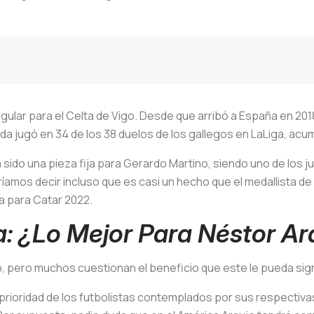
egular para el Celta de Vigo. Desde que arribó a España en 201
da jugó en 34 de los 38 duelos de los gallegos en LaLiga, acum
a sido una pieza fija para Gerardo Martino, siendo uno de los
íamos decir incluso que es casi un hecho que el medallista de
ta para Catar 2022.
a: ¿Lo Mejor Para Néstor Ar
zo, pero muchos cuestionan el beneficio que este le pueda signi
 prioridad de los futbolistas contemplados por sus respectiva