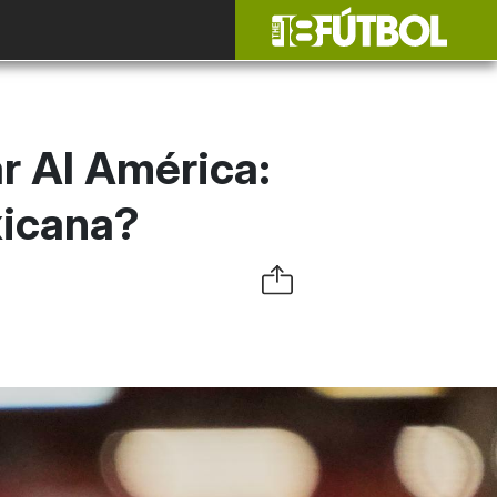
r Al América:
xicana?