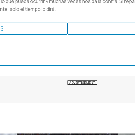
 lo que pueda ocurrir y muchas veces nos da la contra. Si repa
te, solo el tiempo lo dirá.
US