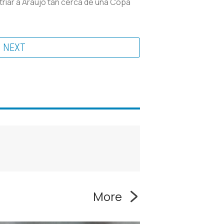
triar a Araujo tan cerca de una Copa
NEXT
More