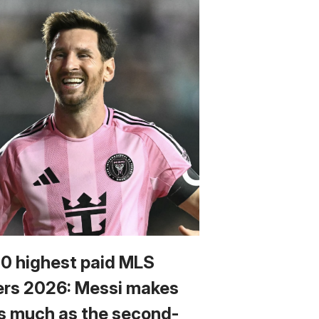
10 highest paid MLS
ers 2026: Messi makes
s much as the second-