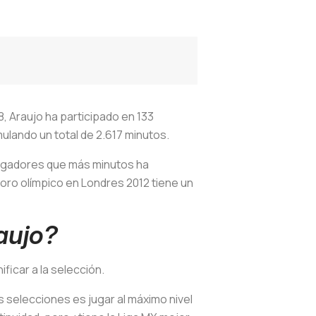
8, Araujo ha participado en 133
ulando un total de 2.617 minutos.
 jugadores que más minutos ha
 oro olímpico en Londres 2012 tiene un
aujo?
ficar a la selección.
s selecciones es jugar al máximo nivel