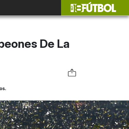
peones De La
os.