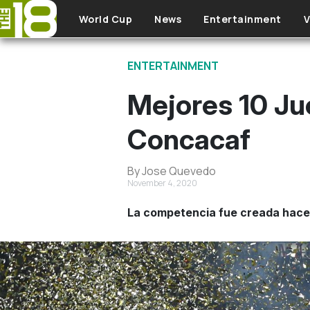
Skip to main content
World Cup
News
Entertainment
V
ENTERTAINMENT
Mejores 10 Ju
Concacaf
By Jose Quevedo
November 4, 2020
La competencia fue creada hace 