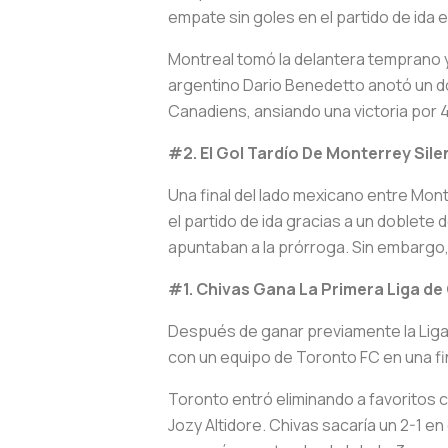
empate sin goles en el partido de ida e
Montreal tomó la delantera temprano 
argentino Dario Benedetto anotó un do
Canadiens, ansiando una victoria por 4-2
#2. El Gol Tardío De Monterrey Sile
Una final del lado mexicano entre Mont
el partido de ida gracias a un doblete
apuntaban a la prórroga. Sin embargo,
#1. Chivas Gana La Primera Liga 
Después de ganar previamente la Liga M
con un equipo de Toronto FC en una fi
Toronto entró eliminando a favoritos 
Jozy Altidore. Chivas sacaría un 2-1 en