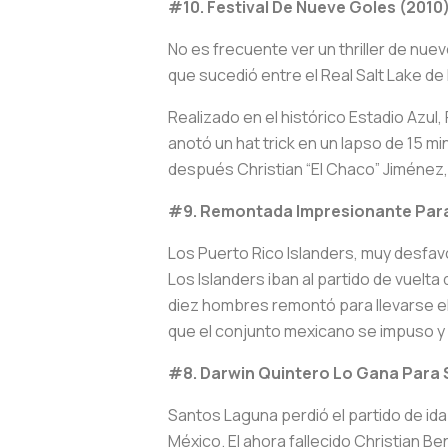
#10. Festival De Nueve Goles (2010
No es frecuente ver un thriller de nu
que sucedió entre el Real Salt Lake de l
Realizado en el histórico Estadio Azul,
anotó un hat trick en un lapso de 15 mi
después Christian “El Chaco” Jiménez, 
#9. Remontada Impresionante Para
Los Puerto Rico Islanders, muy desfavor
Los Islanders iban al partido de vuelta
diez hombres remontó para llevarse el p
que el conjunto mexicano se impuso y ll
#8. Darwin Quintero Lo Gana Para
Santos Laguna perdió el partido de ida
México. El ahora fallecido Christian 