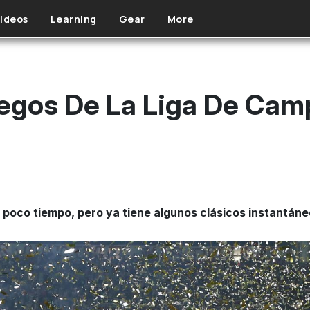
ideos
Learning
Gear
More
egos De La Liga De Cam
poco tiempo, pero ya tiene algunos clásicos instantáne