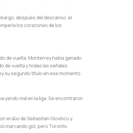
mbargo, después del descanso, el
ompería los corazones de los
tido de vuelta. Monterrey había ganado
do de vuelta y todas las señales
rrey su segundo título en ese momento.
a yendo mal en la liga. Se encontraron
on el dúo de Sebastian Giovinco y
nició marcando gol, pero Toronto