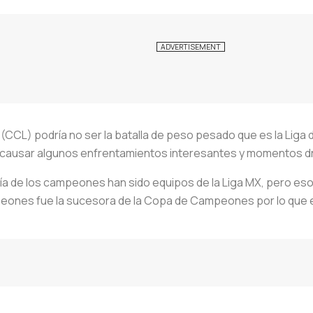
CL) podría no ser la batalla de peso pesado que es la Liga
causar algunos enfrentamientos interesantes y momentos dr
ría de los campeones han sido equipos de la Liga MX, pero eso
mpeones fue la sucesora de la Copa de Campeones por lo que e