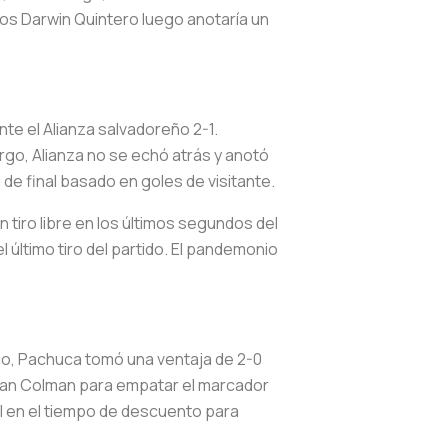
os Darwin Quintero luego anotaría un
nte el Alianza salvadoreño 2-1.
rgo, Alianza no se echó atrás y anotó
e final basado en goles de visitante.
n tiro libre en los últimos segundos del
l último tiro del partido. El pandemonio
xico, Pachuca tomó una ventaja de 2-0
stian Colman para empatar el marcador
ol en el tiempo de descuento para