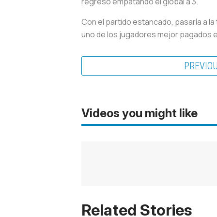
regresó empatando el global a 3.
Con el partido estancado, pasaría a la
uno de los jugadores mejor pagados en la
PREVIO
Videos you might like
Related Stories