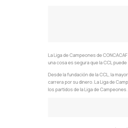
La Liga de Campeones de CONCACAF (C
una cosa es segura que la CCL puede 
Desde la fundación de la CCL, la mayo
carrera por su dinero. La Liga de Ca
los partidos de la Liga de Campeones.