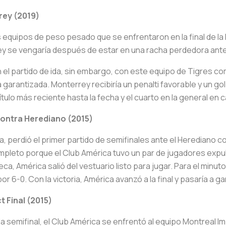
rey (2019)
 equipos de peso pesado que se enfrentaron en la final de la li
ey se vengaría después de estar en una racha perdedora ante
n el partido de ida, sin embargo, con este equipo de Tigres 
 garantizada. Monterrey recibiría un penalti favorable y un gol 
tulo más reciente hasta la fecha y el cuarto en la general en 
ontra Herediano (2015)
ica, perdió el primer partido de semifinales ante el Herediano 
mpleto porque el Club América tuvo un par de jugadores expul
ca, América salió del vestuario listo para jugar. Para el minuto
r 6-0. Con la victoria, América avanzó a la final y pasaría a ga
 Final (2015)
a semifinal, el Club América se enfrentó al equipo Montreal I