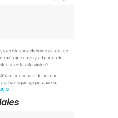
y y en ellas ha celebrado un total de
ado más que otros y, ad portas de
 México en los Mundiales?
n México es compartido por dos
rí podría seguir agigantando su
 2022
.
iales