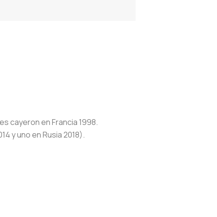
les cayeron en Francia 1998.
014 y uno en Rusia 2018).