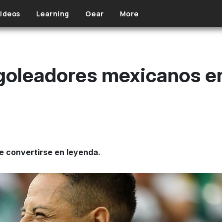
ideos
Learning
Gear
More
oleadores mexicanos en
e convertirse en leyenda.