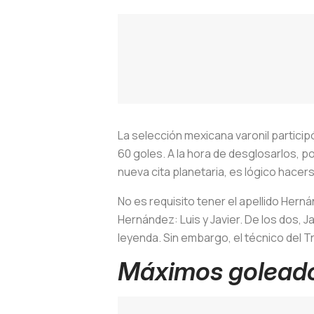
La selección mexicana varonil participó
60 goles. A la hora de desglosarlos, 
nueva cita planetaria, es lógico hac
No es requisito tener el apellido Her
Hernández: Luis y Javier. De los dos, J
leyenda. Sin embargo, el técnico del T
Máximos goleado