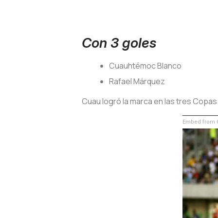
Con 3 goles
Cuauhtémoc Blanco
Rafael Márquez
Cuau logró la marca en las tres Copas 
Embed from G