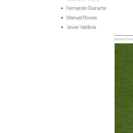
Fernando Quirarte
Manuel Rosas
Javier Valdivia
Embed from