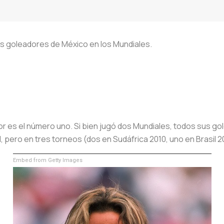
mos goleadores de México en los Mundiales.
or es el número uno. Si bien jugó dos Mundiales, todos sus go
, pero en tres torneos (dos en Sudáfrica 2010, uno en Brasil 2
Embed from Getty Images