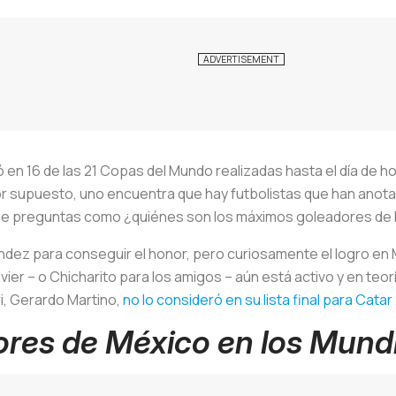
 en 16 de las 21 Copas del Mundo realizadas hasta el día de ho
por supuesto, uno encuentra que hay futbolistas que han anot
erse preguntas como ¿quiénes son los máximos goleadores de
nández para conseguir el honor, pero curiosamente el logro e
avier – o Chicharito para los amigos – aún está activo y en teo
ri, Gerardo Martino,
no lo consideró en su lista final para Catar
res de México en los Mund