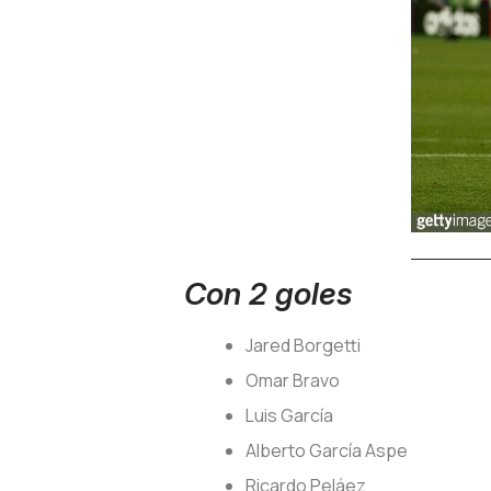
Con 2 goles
Jared Borgetti
Omar Bravo
Luis García
Alberto García Aspe
Ricardo Peláez