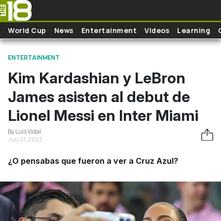
Skip to main content
World Cup
News
Entertainment
Videos
Learning
ENTERTAINMENT
Kim Kardashian y LeBron
James asisten al debut de
Lionel Messi en Inter Miami
By Luis Vidal
July 21, 2023
¿O pensabas que fueron a ver a Cruz Azul?