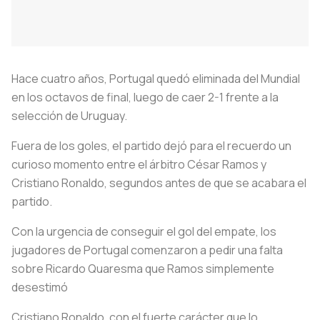
Hace cuatro años, Portugal quedó eliminada del Mundial
en los octavos de final, luego de caer 2-1 frente a la
selección de Uruguay.
Fuera de los goles, el partido dejó para el recuerdo un
curioso momento entre el árbitro César Ramos y
Cristiano Ronaldo, segundos antes de que se acabara el
partido.
Con la urgencia de conseguir el gol del empate, los
jugadores de Portugal comenzaron a pedir una falta
sobre Ricardo Quaresma que Ramos simplemente
desestimó
Cristiano Ronaldo, con el fuerte carácter que lo