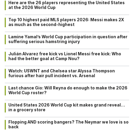
Here are the 26 players representing the United States
at the 2026 World Cup
Top 10 highest paid MLS players 2026: Messi makes 2X
as much as the second-highest
Lamine Yamal’s World Cup participation in question after
suffering serious hamstring injury
Julián Alvarez free kick vs Lionel Messi free kick: Who
had the better goal at Camp Nou?
Watch: USWNT and Chelsea star Alyssa Thompson
furious after hair pull incident vs. Arsenal
Last chance Gio: Will Reyna do enough to make the 2026
World Cup roster?
United States 2026 World Cup kit makes grand reveal…
in a grocery store
Flopping AND scoring bangers? The Neymar we love is so
back