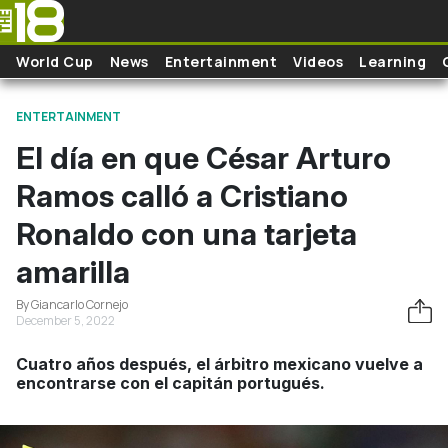
Skip to main content
World Cup
News
Entertainment
Videos
Learning
ENTERTAINMENT
El día en que César Arturo
Ramos calló a Cristiano
Ronaldo con una tarjeta
amarilla
By Giancarlo Cornejo
December 5, 2022
Cuatro años después, el árbitro mexicano vuelve a
encontrarse con el capitán portugués.