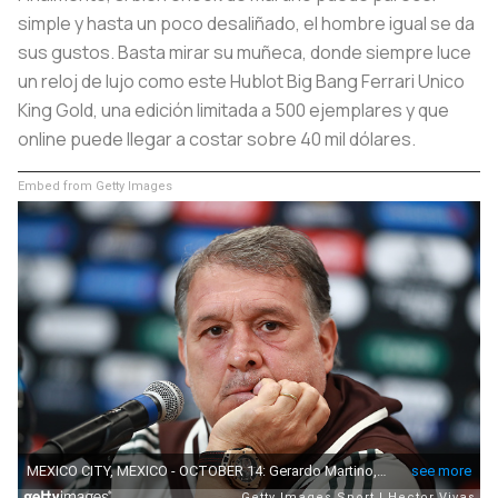
simple y hasta un poco desaliñado, el hombre igual se da
sus gustos. Basta mirar su muñeca, donde siempre luce
un reloj de lujo como este Hublot Big Bang Ferrari Unico
King Gold, una edición limitada a 500 ejemplares y que
online puede llegar a costar sobre 40 mil dólares.
Embed from Getty Images