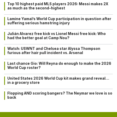
Top 10 highest paid MLS players 2026: Messi makes 2X
as much as the second-highest
Lamine Yamal’s World Cup participation in question after
suffering serious hamstring injury
Julián Alvarez free kick vs Lionel Messi free kick: Who
had the better goal at Camp Nou?
Watch: USWNT and Chelsea star Alyssa Thompson
furious after hair pull incident vs. Arsenal
Last chance Gio: Will Reyna do enough to make the 2026
World Cup roster?
United States 2026 World Cup kit makes grand reveal…
in a grocery store
Flopping AND scoring bangers? The Neymar we love is so
back