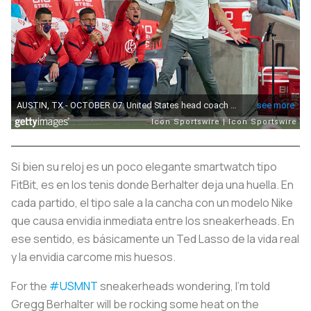
Si bien su reloj es un poco elegante smartwatch tipo
FitBit, es en los tenis donde Berhalter deja una huella. En
cada partido, el tipo sale a la cancha con un modelo Nike
que causa envidia inmediata entre los sneakerheads. En
ese sentido, es básicamente un Ted Lasso de la vida real
y la envidia carcome mis huesos.
For the
#USMNT
sneakerheads wondering, I’m told
Gregg Berhalter will be rocking some heat on the