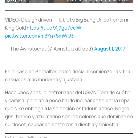
VIDEO: Design driven – Hublot’s Big Bang Unico Ferrari in
King Gold
https://t.co/Xj0ge7cclW
pic.twitter.com/m3Kn76mWU3
— The Awristocrat (@AwristocratFeed)
August 1, 2017
En el caso de Berhalter, como decía al comienzo, la vibra
casual es más moderna y ajustada.
Hace unos años, el entrenador del USMNT era de suéter
y camisa, pero de a poco ha ido inclinándose por la ropa
que Nike entrega a la selección estadounidense. Negro,
gris, blanco y azul marino son los colores que dominan en
su clóset, causando bostezos a diestra y siniestra.
Embed from Getty Images