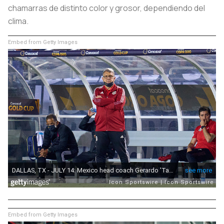
chamarras de distinto color y grosor, dependiendo del
clima.
Embed from Getty Images
Embed from Getty Images