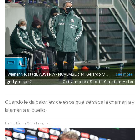
Cuando le da calor, es de esos que se saca la chamarra y
la amarra al cuello.
Embed from Getty Images