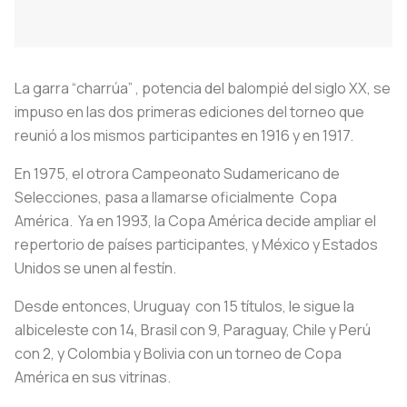
La garra “charrúa” , potencia del balompié del siglo XX, se
impuso en las dos primeras ediciones del torneo que
reunió a los mismos participantes en 1916 y en 1917.
En 1975, el otrora Campeonato Sudamericano de
Selecciones, pasa a llamarse oficialmente Copa
América. Ya en 1993, la Copa América decide ampliar el
repertorio de países participantes, y México y Estados
Unidos se unen al festín.
Desde entonces, Uruguay con 15 títulos, le sigue la
albiceleste con 14, Brasil con 9, Paraguay, Chile y Perú
con 2, y Colombia y Bolivia con un torneo de Copa
América en sus vitrinas.