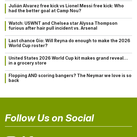
Julián Alvarez free kick vs Lionel Messi free kick: Who
had the better goal at Camp Nou?
Watch: USWNT and Chelsea star Alyssa Thompson
furious after hair pull incident vs. Arsenal
Last chance Gio: Will Reyna do enough to make the 2026
World Cup roster?
United States 2026 World Cup kit makes grand reveal…
in a grocery store
Flopping AND scoring bangers? The Neymar we love is so
back
Follow Us on Social