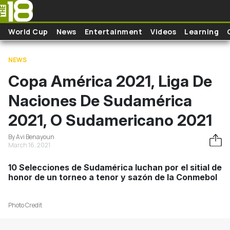
Skip to main content
World Cup
News
Entertainment
Videos
Learning
NEWS
Copa América 2021, Liga De
Naciones De Sudamérica
2021, O Sudamericano 2021
By Avi Benayoun
March 16, 2021
10 Selecciones de Sudamérica luchan por el sitial de
honor de un torneo a tenor y sazón de la Conmebol
Photo Credit